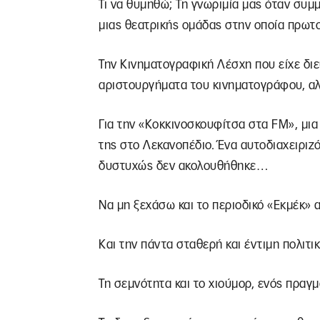
Τι να θυμηθώ; Τη γνωριμία μας όταν συμ
μιας θεατρικής ομάδας στην οποία πρωτ
Την Κινηματογραφική Λέσχη που είχε δι
αριστουργήματα του κινηματογράφου, αλ
Για την «Κοκκινοσκουφίτσα στα FM», μι
της στο Λεκανοπέδιο. Ένα αυτοδιαχειρι
δυστυχώς δεν ακολουθήθηκε…
Να μη ξεχάσω και το περιοδικό «Εκμέκ» 
Και την πάντα σταθερή και έντιμη πολιτ
Τη σεμνότητα και το χιούμορ, ενός πραγ