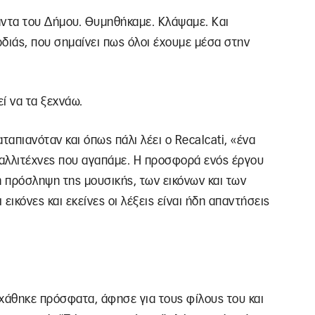
άντα του Δήμου. Θυμηθήκαμε. Κλάψαμε. Και
διάς, που σημαίνει πως όλοι έχουμε μέσα στην
ί να τα ξεχνάω.
αταπιανόταν και όπως πάλι λέει ο Recalcati, «ένα
καλλιτέχνες που αγαπάμε. Η προσφορά ενός έργου
ή πρόσληψη της μουσικής, των εικόνων και των
ι εικόνες και εκείνες οι λέξεις είναι ήδη απαντήσεις
άθηκε πρόσφατα, άφησε για τους φίλους του και