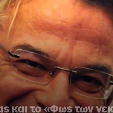
ας και το «Φως των ν