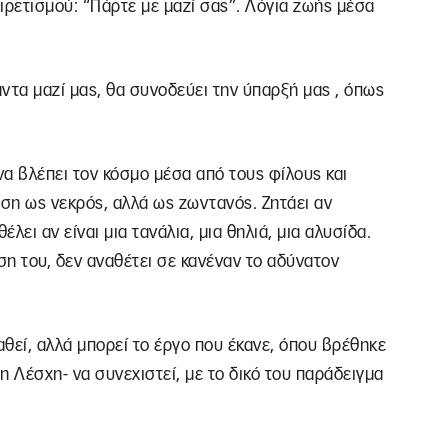
ιρετισμού: “Πάρτε με μαζί σας”. Λόγια ζωής μέσα
άντα μαζί μας, θα συνοδεύει την ύπαρξή μας , όπως
α βλέπει τον κόσμο μέσα από τους φίλους και
ηση ως νεκρός, αλλά ως ζωντανός. Ζητάει αν
θέλει αν είναι μια τανάλια, μια θηλιά, μια αλυσίδα.
ση του, δεν αναθέτει σε κανέναν το αδύνατον
αθεί, αλλά μπορεί το έργο που έκανε, όπου βρέθηκε
τη Λέσχη- να συνεχιστεί, με το δικό του παράδειγμα