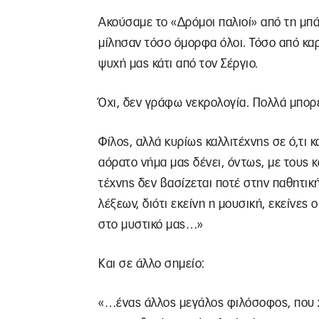
Ακούσαμε το «Δρόμοι παλιοί» από τη μπ
μίλησαν τόσο όμορφα όλοι. Τόσο από καρ
ψυχή μας κάτι από τον Σέργιο.
Όχι, δεν γράφω νεκρολογία. Πολλά μπορε
Φίλος, αλλά κυρίως καλλιτέχνης σε ό,τι κ
αόρατο νήμα μας δένει, όντως, με τους 
τέχνης δεν βασίζεται ποτέ στην παθητικ
λέξεων, διότι εκείνη η μουσική, εκείνες ο
στο μυστικό μας…»
Και σε άλλο σημείο:
«…ένας άλλος μεγάλος φιλόσοφος, που χ