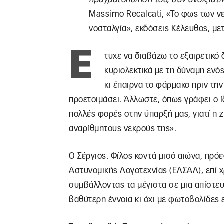
Massimo Recalcati, «Το φως των νε
νοσταλγία», εκδόσεις Κέλευθος, μ
Έ
τυχε να διαβάζω το εξαιρετικό 
κυριολεκτικά με τη δύναμη ενός
κι έπαιρνα το φάρμακο πριν την
προετοιμάσει. Άλλωστε, όπως γράφει ο ί
πολλές φορές στην ύπαρξή μας, γιατί η 
αναρίθμητους νεκρούς της».
Ο Σέργιος. Φίλος κοντά μισό αιώνα, πρ
Αστυνομικής Λογοτεχνίας (ΕΛΣΑΛ), επί 
συμβάλλοντας τα μέγιστα σε μια απίστευ
βαθύτερη έννοια κι όχι με φωτοβολίδες