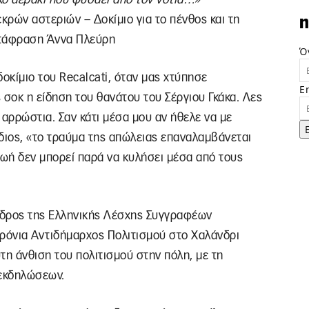
κρών αστεριών – Δοκίμιο για το πένθος και τη
n
ετάφραση Άννα Πλεύρη
Ό
δοκίμιο του Recalcati, όταν μας χτύπησε
E
 σοκ η είδηση του θανάτου του Σέργιου Γκάκα. Λες
 αρρώστια. Σαν κάτι μέσα μου αν ήθελε να με
διος, «το τραύμα της απώλειας επαναλαμβάνεται
ζωή δεν μπορεί παρά να κυλήσει μέσα από τους
όεδρος της Ελληνικής Λέσχης Συγγραφέων
χρόνια Αντιδήμαρχος Πολιτισμού στο Χαλάνδρι
τη άνθιση του πολιτισμού στην πόλη, με τη
 εκδηλώσεων.