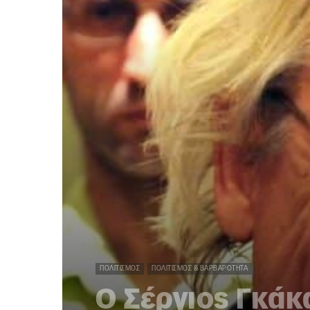
ΠΟΛΙΤΙΣΜΌΣ
ΠΟΛΙΤΙΣΜΌΣ & ΒΑΡΒΑΡΌΤΗΤΑ
Ο Σέργιος Γκάκ