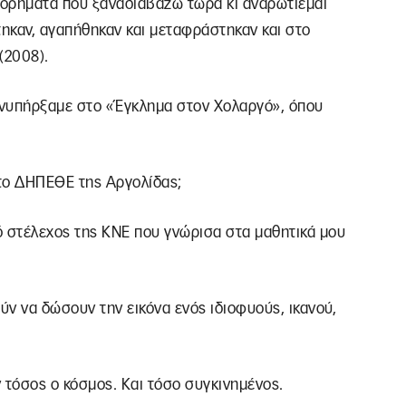
στορήματα που ξαναδιαβάζω τώρα κι αναρωτιέμαι
τηκαν, αγαπήθηκαν και μεταφράστηκαν και στο
(2008).
υνυπήρξαμε στο «Έγκλημα στον Χολαργό», όπου
.
 το ΔΗΠΕΘΕ της Αργολίδας;
ό στέλεχος της ΚΝΕ που γνώρισα στα μαθητικά μου
ν να δώσουν την εικόνα ενός ιδιοφυούς, ικανού,
ν τόσος ο κόσμος. Και τόσο συγκινημένος.