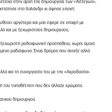
μετείχα στην αρχή της δημιουργίας των «Άστεγων»,
οστάτησε στο Χαλάνδρι κι άφησε εποχή;
ευθύνει αργότερα και μας έφερε σε επαφή με
λά και με ξεχωριστούς δημιουργούς;
α ξεχωριστή ραδιοφωνική προσπάθεια, χωρίς όμοιά
ζόμενο ραδιόφωνο. Ένας δρόμος που άνοιξε αλλά
αλλά και τη συνεργασία του με την «Ακροβασία».
ική του τοποθέτηση που δεν άλλαζε χρώματα.
ματικού δημιουργού.