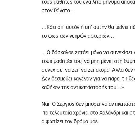
τους μαθητές του ένα λιτό μήνυμα αποχα
στον θάνατο…
…Κάτι απ’ αυτόν ή απ’ αυτήν θα μείνει π
το φως των νεκρών αστεριών…
…Ο δάσκαλος ζητάει μόνο να συνεχίσει ν
τους μαθητές του, να μηn μένει στη θύμ
συνεχίσει να ζει, να ζει ακόμα. Αλλά δεν 
Δεν δεσμεύει κανέναν για να πάρει τη θέ
καθήκον της αντικατάστασής του…»
Ναι. Ο Σέργιος δεν μπορεί να αντικαταστ
-τα τελευταία χρόνια στο Χαλάνδρι και σ
α φωτίζει τον δρόμο μας.