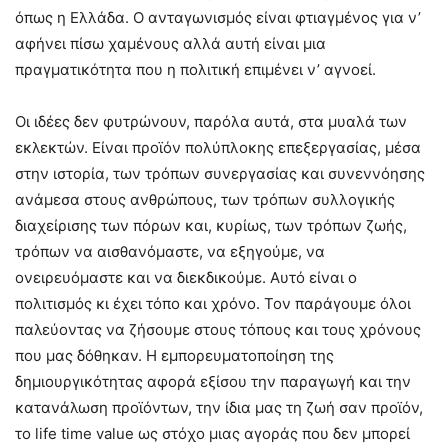
όπως η Ελλάδα. Ο ανταγωνισμός είναι φτιαγμένος για ν’
αφήνει πίσω χαμένους αλλά αυτή είναι μια
πραγματικότητα που η πολιτική επιμένει ν’ αγνοεί.
Οι ιδέες δεν φυτρώνουν, παρόλα αυτά, στα μυαλά των
εκλεκτών. Είναι προϊόν πολύπλοκης επεξεργασίας, μέσα
στην ιστορία, των τρόπων συνεργασίας και συνεννόησης
ανάμεσα στους ανθρώπους, των τρόπων συλλογικής
διαχείρισης των πόρων και, κυρίως, των τρόπων ζωής,
τρόπων να αισθανόμαστε, να εξηγούμε, να
ονειρευόμαστε και να διεκδικούμε. Αυτό είναι ο
πολιτισμός κι έχει τόπο και χρόνο. Τον παράγουμε όλοι
παλεύοντας να ζήσουμε στους τόπους και τους χρόνους
που μας δόθηκαν. Η εμπορευματοποίηση της
δημιουργικότητας αφορά εξίσου την παραγωγή και την
κατανάλωση προϊόντων, την ίδια μας τη ζωή σαν προϊόν,
το life time value ως στόχο μιας αγοράς που δεν μπορεί