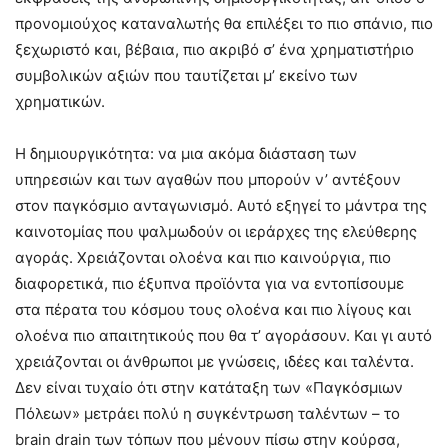
προνομιούχος καταναλωτής θα επιλέξει το πιο σπάνιο, πιο
ξεχωριστό και, βέβαια, πιο ακριβό σ’ ένα χρηματιστήριο
συμβολικών αξιών που ταυτίζεται μ’ εκείνο των
χρηματικών.
Η δημιουργικότητα: να μια ακόμα διάσταση των
υπηρεσιών και των αγαθών που μπορούν ν’ αντέξουν
στον παγκόσμιο ανταγωνισμό. Αυτό εξηγεί το μάντρα της
καινοτομίας που ψαλμωδούν οι ιεράρχες της ελεύθερης
αγοράς. Χρειάζονται ολοένα και πιο καινούργια, πιο
διαφορετικά, πιο έξυπνα προϊόντα για να εντοπίσουμε
στα πέρατα του κόσμου τους ολοένα και πιο λίγους και
ολοένα πιο απαιτητικούς που θα τ’ αγοράσουν. Και γι αυτό
χρειάζονται οι άνθρωποι με γνώσεις, ιδέες και ταλέντα.
Δεν είναι τυχαίο ότι στην κατάταξη των «Παγκόσμιων
Πόλεων» μετράει πολύ η συγκέντρωση ταλέντων – το
brain drain των τόπων που μένουν πίσω στην κούρσα,