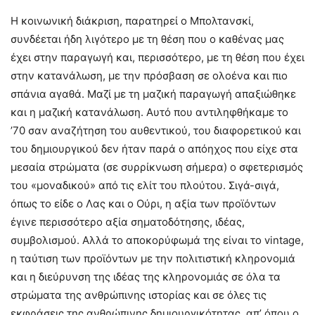
Η κοινωνική διάκριση, παρατηρεί ο Μπολτανσκί,
συνδέεται ήδη λιγότερο με τη θέση που ο καθένας μας
έχει στην παραγωγή και, περισσότερο, με τη θέση που έχει
στην κατανάλωση, με την πρόσβαση σε ολοένα και πιο
σπάνια αγαθά. Μαζί με τη μαζική παραγωγή απαξιώθηκε
και η μαζική κατανάλωση. Αυτό που αντιληφθήκαμε το
’70 σαν αναζήτηση του αυθεντικού, του διαφορετικού και
του δημιουργικού δεν ήταν παρά ο απόηχος που είχε στα
μεσαία στρώματα (σε συρρίκνωση σήμερα) ο σφετερισμός
του «μοναδικού» από τις ελίτ του πλούτου. Σιγά-σιγά,
όπως το είδε ο Λας και ο Ούρι, η αξία των προϊόντων
έγινε περισσότερο αξία σηματοδότησης, ιδέας,
συμβολισμού. Αλλά το αποκορύφωμά της είναι το vintage,
η ταύτιση των προϊόντων με την πολιτιστική κληρονομιά
και η διεύρυνση της ιδέας της κληρονομιάς σε όλα τα
στρώματα της ανθρώπινης ιστορίας και σε όλες τις
εκφράσεις της ανθρώπινης δημιουργικότητας, απ’ όπου ο