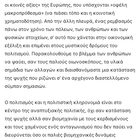
οι κοινές αξίες» της Ευρώπης, που υπόσχονται «οφέλη
μακροπρόθεσμα» (να πιάσει τόπο και η κοινοτική
χρηματοδότηση). Από την άλλη πλευρά, ένας ρεμβασμός
πάνω στον χρόνο των πόλεων, των ανθρώπων και των
φυσικών στοιχείων, σ’ αυτό που χάνεται στην οικονομική
εξέλιξη και επιμένει στους μυστικούς δρόμους του
πολιτισμού. Παρακολουθούμε το βλέμμα των ανθρώπων
να ψαύει, σαν τους παλιούς οιωνοσκόπους, τα υλικά
σημάδια των αλλαγών και διαισθανόμαστε μια κατάσταση
της ψυχής που ριζώνει σ’ ένα αρχέγονο διαστελλόμενο
σύμπαν σημασιών.
Ο πολιτισμός και η πολιτιστική κληρονομιά είναι στο
κέντρο της αναπτυξιακής πολιτικής, όχι σαν κατάσταση
της ψυχής αλλά σαν βιομηχανία με τους κερδισμένους
και τους χαμένους ενός ανταγωνισμού που δεν παύει να
διευρύνεται όσο οι παλιές βιομηχανικές δυνάμεις