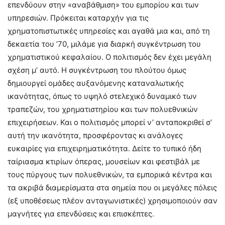
επενδύουν στην «αναβάθμιση» του εμπορίου και των
υπηρεσιών. Πρόκειται καταρχήν για τις
χρηματοπιστωτικές υπηρεσίες και αγαθά μια και, από τη
δεκαετία του ’70, μιλάμε για διαρκή συγκέντρωση του
χρηματιστικού κεφαλαίου. Ο πολιτισμός δεν έχει μεγάλη
σχέση μ’ αυτό. Η συγκέντρωση του πλούτου όμως
δημιουργεί ομάδες αυξανόμενης καταναλωτικής
ικανότητας, όπως το υψηλό στελεχικό δυναμικό των
τραπεζών, του χρηματιστηρίου και των πολυεθνικών
επιχειρήσεων. Και ο πολιτισμός μπορεί ν’ ανταποκριθεί σ’
αυτή την ικανότητα, προσφέροντας κι ανάλογες
ευκαιρίες για επιχειρηματικότητα. Δείτε το τυπικό ήδη
ταίριασμα κτιρίων όπερας, μουσείων και φεστιβάλ με
τους πύργους των πολυεθνικών, τα εμπορικά κέντρα και
τα ακριβά διαμερίσματα στα σημεία που οι μεγάλες πόλεις
(εξ υποθέσεως πλέον ανταγωνιστικές) χρησιμοποιούν σαν
μαγνήτες για επενδύσεις και επισκέπτες.