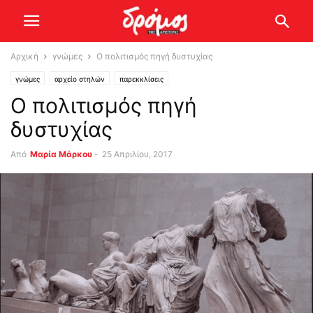
Αρχική
γνώμες
Ο πολιτισμός πηγή δυστυχίας
γνώμες
αρχείο στηλών
παρεκκλίσεις
Ο πολιτισμός πηγή
δυστυχίας
Από
Μαρία Μάρκου
-
25 Απριλίου, 2017