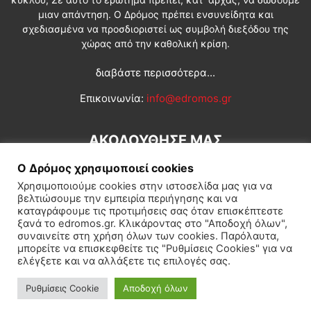
μιαν απάντηση. Ο Δρόμος πρέπει ενσυνείδητα και
σχεδιασμένα να προσδιοριστεί ως συμβολή διεξόδου της
χώρας από την καθολική κρίση.
διαβάστε περισσότερα...
Επικοινωνία:
info@edromos.gr
ΑΚΟΛΟΥΘΗΣΕ ΜΑΣ
Ο Δρόμος χρησιμοποιεί cookies
Χρησιμοποιούμε cookies στην ιστοσελίδα μας για να
βελτιώσουμε την εμπειρία περιήγησης και να
καταγράφουμε τις προτιμήσεις σας όταν επισκέπτεστε
ξανά το edromos.gr. Κλικάροντας στο "Αποδοχή όλων",
συναινείτε στη χρήση όλων των cookies. Παρόλαυτα,
Εγγραφή συνδρομητή
Πολιτική
Διεθνή
Κοινωνία
μπορείτε να επισκεφθείτε τις "Ρυθμίσεις Cookies" για να
ελέγξετε και να αλλάξετε τις επιλογές σας.
Πολιτισμός
Αφιερώματα
Ρυθμίσεις Cookie
Αποδοχή όλων
© Δρόμος της Αριστεράς