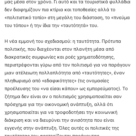
μας μέσα στον χρόνο. Γι αυτό και τα τουριστικά φυλλάδια
δεν διαφημίζουν πια κτίρια και τοποθεσίες αλλά το
«πολιτιστικό τοπίο» στη μεγάλη του διάσταση, το «πνεύμα
του τόπου» ή την ίδια την «ταυτότητά» του.
Η νέα εμμονή του σχεδιασμού: η ταυτότητα. Πρότυπα
πολιτικής, που διαχέονται στον πλανήτη μέσα από
διακρατικές συμφωνίες και ροές χρηματοδότησης,
περιστρέφονται γύρω από τον πολιτισμό για να παράγουν
μιαν ατέλειωτη πολλαπλότητα από «ταυτότητες», έναν
πληθωρισμό από «εδαφικότητες» (τις ονομασίες
προέλευσης του «να είσαι κάπου» ως εμπορεύματος). Το
ζήτημα δεν είναι αν ο πολιτισμός χρησιμοποιείται σαν
πρόσχημα για την οικονομική ανάπτυξη, αλλά ότι
χρησιμοποιείται για να τροφοδοτήσει την κοινωνική
διάκριση και να διευρύνει την ανισότητα που είναι
εγγενής στην ανάπτυξη. Όλες αυτές οι πολιτικές της
ταυτότητας τον σφετερίζονται παράγοντας