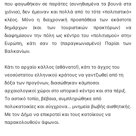
που φαγωθήκαν σε παράτες (συνηθισμένα τα βουνά στα
χιόνια), δεν έμειναν και πολλά από το τότε «πολιτιστικό»
κλέος. Μόνο η διαχρονική προσπάθεια των εκάστοτε
δημάρχων (και των τουριστικών πρακτόρων) να
διαφημίσουν την πόλη ως κέντρο του «πολιτισμού» στην
Ευρώπη, κάτι σαν το (παραγκωνισμένο) Παρίσι των
Βαλκανίων.
Κάτι το αρχαίο κάλλος (αθάνατο!), κάτι το άγχος του
νεοσύστατου ελληνικού κράτους να γαντζωθεί από τη
δόξα των προγόνων, διασώθηκαν κάμποσοι
αρχαιολογικοί χώροι στο ιστορικό κέντρο και στα πέριξ.
Το αστικό τοπίο, βέβαια, συμπληρώθηκε από
πολυκατοικίες και σύγχρονα… μνημεία βωβής αισθητικής.
Με τον Δήμο να επικροτεί και τους κατοίκους να
παρακολουθούν άφωνοι.