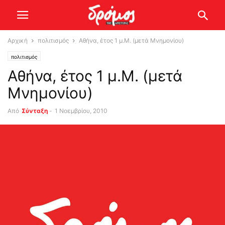
Αρχική
πολιτισμός
Αθήνα, έτος 1 μ.Μ. (μετά Μνημονίου)
πολιτισμός
Αθήνα, έτος 1 μ.Μ. (μετά
Μνημονίου)
Από
Σύνταξη
-
1 Νοεμβρίου, 2010