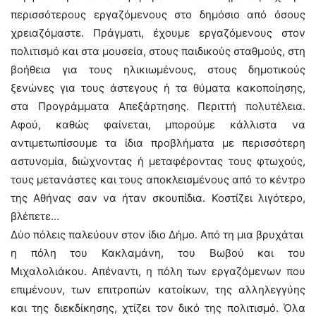
περισσότερους εργαζόμενους στο δημόσιο από όσους
χρειαζόμαστε. Πράγματι, έχουμε εργαζόμενους στον
πολιτισμό και στα μουσεία, στους παιδικούς σταθμούς, στη
βοήθεια για τους ηλικιωμένους, στους δημοτικούς
ξενώνες για τους άστεγους ή τα θύματα κακοποίησης,
στα Προγράμματα Απεξάρτησης. Περιττή πολυτέλεια.
Αφού, καθώς φαίνεται, μπορούμε κάλλιστα να
αντιμετωπίσουμε τα ίδια προβλήματα με περισσότερη
αστυνομία, διώχνοντας ή μεταφέροντας τους φτωχούς,
τους μετανάστες και τους αποκλεισμένους από το κέντρο
της Αθήνας σαν να ήταν σκουπίδια. Κοστίζει λιγότερο,
βλέπετε…
Δύο πόλεις παλεύουν στον ίδιο Δήμο. Από τη μια βρυχάται
η πόλη του Κακλαμάνη, του Βωβού και του
Μιχαλολιάκου. Απέναντι, η πόλη των εργαζόμενων που
επιμένουν, των επιτροπών κατοίκων, της αλληλεγγύης
και της διεκδίκησης, χτίζει τον δικό της πολιτισμό. Όλα