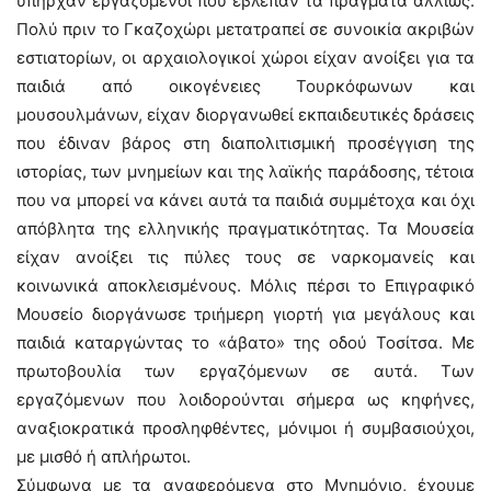
υπήρχαν εργαζόμενοι που έβλεπαν τα πράγματα αλλιώς.
Πολύ πριν το Γκαζοχώρι μετατραπεί σε συνοικία ακριβών
εστιατορίων, οι αρχαιολογικοί χώροι είχαν ανοίξει για τα
παιδιά από οικογένειες Τουρκόφωνων και
μουσουλμάνων, είχαν διοργανωθεί εκπαιδευτικές δράσεις
που έδιναν βάρος στη διαπολιτισμική προσέγγιση της
ιστορίας, των μνημείων και της λαϊκής παράδοσης, τέτοια
που να μπορεί να κάνει αυτά τα παιδιά συμμέτοχα και όχι
απόβλητα της ελληνικής πραγματικότητας. Τα Μουσεία
είχαν ανοίξει τις πύλες τους σε ναρκομανείς και
κοινωνικά αποκλεισμένους. Μόλις πέρσι το Επιγραφικό
Μουσείο διοργάνωσε τριήμερη γιορτή για μεγάλους και
παιδιά καταργώντας το «άβατο» της οδού Τοσίτσα. Με
πρωτοβουλία των εργαζόμενων σε αυτά. Των
εργαζόμενων που λοιδορούνται σήμερα ως κηφήνες,
αναξιοκρατικά προσληφθέντες, μόνιμοι ή συμβασιούχοι,
με μισθό ή απλήρωτοι.
Σύμφωνα με τα αναφερόμενα στο Μνημόνιο, έχουμε