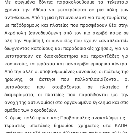
Με σφιγμένα δόντια παρακολουθούμε τα τελευταία
χρόνια την Αθήνα να μετατρέπεται σε μια πόλη των
αντιθέσεων. Από τη μια η Ντίσνεϋλαντ για τους τουρίστες,
με πεζόδρομους και πλατείες που προσφέρουν θέα στην
Ακρόπολη (συνοδευόμενη από τον πιο ακριβό καφέ σε
όλη την Ευρώπη!), οι συνοικίες που έχουν «αναπλαστεί»
διώχνοντας κατοίκους και παραδοσιακές χρήσεις, για να
μετατραπούν σε διασκεδαστήρια και περαντζάδες για
κοσμικούς, τα τεράστια και πανάκριβα εμπορικά κέντρα.
Από την άλλη οι υποβαθμισμένες συνοικίες, οι πιάτσες της
ηρωίνης, οι άστεγοι που πολλαπλασιάζονται, οι
μετανάστες που στοιβάζονται σε πλατείες ή
διαμερίσματα, οι πλατείες που παραδίδονται (με την
ανοχή της αστυνομίας) στο οργανωμένο έγκλημα και στις
ομάδες των ακροδεξιών.
Κι όμως, πολύ πριν ο κος Προβόπουλος ανακαλύψει τις…
τεράστιες σπατάλες δημοσίου χρήματος στα ΚΑΠΗ,