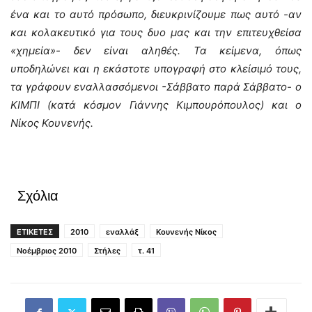
ένα και το αυτό πρόσωπο, διευκρινίζουμε πως αυτό -αν
και κολακευτικό για τους δυο μας και την επιτευχθείσα
«χημεία»- δεν είναι αληθές. Τα κείμενα, όπως
υποδηλώνει και η εκάστοτε υπογραφή στο κλείσιμό τους,
τα γράφουν εναλλασσόμενοι -Σάββατο παρά Σάββατο- ο
ΚΙΜΠΙ (κατά κόσμον Γιάννης Κιμπουρόπουλος) και ο
Νίκος Κουνενής.
Σχόλια
ΕΤΙΚΕΤΕΣ
2010
εναλλάξ
Κουνενής Νίκος
Νοέμβριος 2010
Στήλες
τ. 41