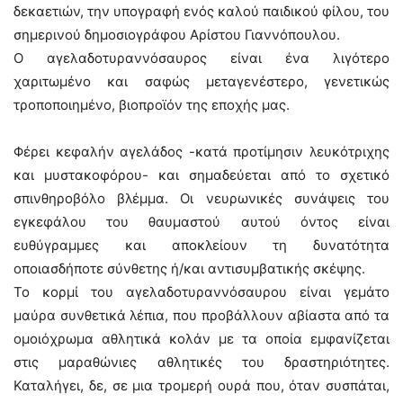
δεκαετιών, την υπογραφή ενός καλού παιδικού φίλου, του
σημερινού δημοσιογράφου Αρίστου Γιαννόπουλου.
Ο αγελαδοτυραννόσαυρος είναι ένα λιγότερο
χαριτωμένο και σαφώς μεταγενέστερο, γενετικώς
τροποποιημένο, βιοπροϊόν της εποχής μας.
Φέρει κεφαλήν αγελάδος -κατά προτίμησιν λευκότριχης
και μυστακοφόρου- και σημαδεύεται από το σχετικό
σπινθηροβόλο βλέμμα. Οι νευρωνικές συνάψεις του
εγκεφάλου του θαυμαστού αυτού όντος είναι
ευθύγραμμες και αποκλείουν τη δυνατότητα
οποιασδήποτε σύνθετης ή/και αντισυμβατικής σκέψης.
Το κορμί του αγελαδοτυραννόσαυρου είναι γεμάτο
μαύρα συνθετικά λέπια, που προβάλλουν αβίαστα από τα
ομοιόχρωμα αθλητικά κολάν με τα οποία εμφανίζεται
στις μαραθώνιες αθλητικές του δραστηριότητες.
Καταλήγει, δε, σε μια τρομερή ουρά που, όταν συσπάται,