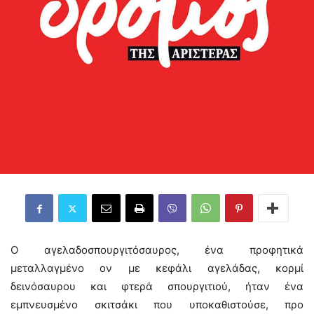
Ο αγελαδοσπουργιτόσαυρος, ένα προφητικά
μεταλλαγμένο ον με κεφάλι αγελάδας, κορμί
δεινόσαυρου και φτερά σπουργιτιού, ήταν ένα
εμπνευσμένο σκιτσάκι που υποκαθιστούσε, προ