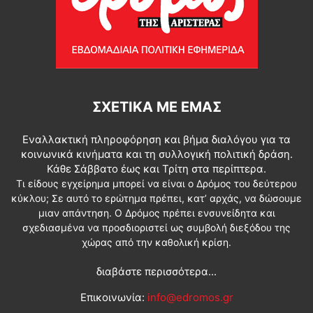
ΣΧΕΤΙΚΆ ΜΕ ΕΜΆΣ
Εναλλακτική πληροφόρηση και βήμα διαλόγου για τα
κοινωνικά κινήματα και τη συλλογική πολιτική δράση.
Κάθε Σάββατο έως και Τρίτη στα περίπτερα.
Τι είδους εγχείρημα μπορεί να είναι ο Δρόμος του δεύτερου
κύκλου; Σε αυτό το ερώτημα πρέπει, κατ’ αρχάς, να δώσουμε
μιαν απάντηση. Ο Δρόμος πρέπει ενσυνείδητα και
σχεδιασμένα να προσδιοριστεί ως συμβολή διεξόδου της
χώρας από την καθολική κρίση.
διαβάστε περισσότερα...
Επικοινωνία:
info@edromos.gr