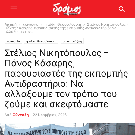
Αρχική
κοινωνία
η άλλη Θεσσαλονίκη
Στέλιος Νικητόπουλος –
Πάνος Κάσαρης, παρουσιαστές της εκπομπής Αντιδραστήριο: Να
αλλάξουμε τον...
κοινωνία
η άλλη Θεσσαλονίκη
συνεντεύξεις
Στέλιος Νικητόπουλος –
Πάνος Κάσαρης,
παρουσιαστές της εκπομπής
Αντιδραστήριο: Να
αλλάξουμε τον τρόπο που
ζούμε και σκεφτόμαστε
Από
Σύνταξη
-
22 Νοεμβρίου, 2016