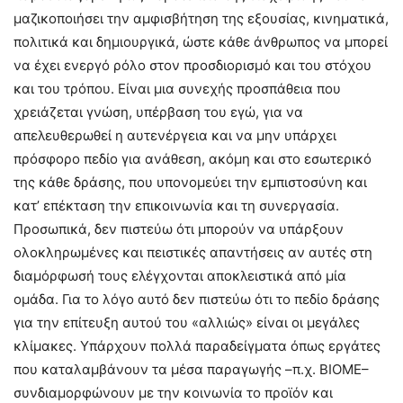
μαζικοποιήσει την αμφισβήτηση της εξουσίας, κινηματικά,
πολιτικά και δημιουργικά, ώστε κάθε άνθρωπος να μπορεί
να έχει ενεργό ρόλο στον προσδιορισμό και του στόχου
και του τρόπου. Είναι μια συνεχής προσπάθεια που
χρειάζεται γνώση, υπέρβαση του εγώ, για να
απελευθερωθεί η αυτενέργεια και να μην υπάρχει
πρόσφορο πεδίο για ανάθεση, ακόμη και στο εσωτερικό
της κάθε δράσης, που υπονομεύει την εμπιστοσύνη και
κατ’ επέκταση την επικοινωνία και τη συνεργασία.
Προσωπικά, δεν πιστεύω ότι μπορούν να υπάρξουν
ολοκληρωμένες και πειστικές απαντήσεις αν αυτές στη
διαμόρφωσή τους ελέγχονται αποκλειστικά από μία
ομάδα. Για το λόγο αυτό δεν πιστεύω ότι το πεδίο δράσης
για την επίτευξη αυτού του «αλλιώς» είναι οι μεγάλες
κλίμακες. Υπάρχουν πολλά παραδείγματα όπως εργάτες
που καταλαμβάνουν τα μέσα παραγωγής –π.χ. ΒΙΟΜΕ–
συνδιαμορφώνουν με την κοινωνία το προϊόν και