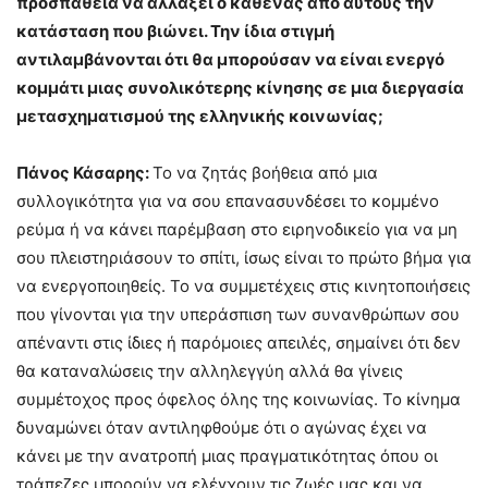
προσπάθεια να αλλάξει ο καθένας από αυτούς την
κατάσταση που βιώνει. Την ίδια στιγμή
αντιλαμβάνονται ότι θα μπορούσαν να είναι ενεργό
κομμάτι μιας συνολικότερης κίνησης σε μια διεργασία
μετασχηματισμού της ελληνικής κοινωνίας;
Πάνος Κάσαρης:
Το να ζητάς βοήθεια από μια
συλλογικότητα για να σου επανασυνδέσει το κομμένο
ρεύμα ή να κάνει παρέμβαση στο ειρηνοδικείο για να μη
σου πλειστηριάσουν το σπίτι, ίσως είναι το πρώτο βήμα για
να ενεργοποιηθείς. Το να συμμετέχεις στις κινητοποιήσεις
που γίνονται για την υπεράσπιση των συνανθρώπων σου
απέναντι στις ίδιες ή παρόμοιες απειλές, σημαίνει ότι δεν
θα καταναλώσεις την αλληλεγγύη αλλά θα γίνεις
συμμέτοχος προς όφελος όλης της κοινωνίας. Το κίνημα
δυναμώνει όταν αντιληφθούμε ότι ο αγώνας έχει να
κάνει με την ανατροπή μιας πραγματικότητας όπου οι
τράπεζες μπορούν να ελέγχουν τις ζωές μας και να