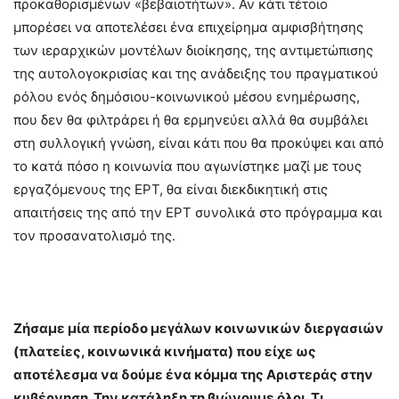
προκαθορισμένων «βεβαιοτήτων». Αν κάτι τέτοιο
μπορέσει να αποτελέσει ένα επιχείρημα αμφισβήτησης
των ιεραρχικών μοντέλων διοίκησης, της αντιμετώπισης
της αυτολογοκρισίας και της ανάδειξης του πραγματικού
ρόλου ενός δημόσιου-κοινωνικού μέσου ενημέρωσης,
που δεν θα φιλτράρει ή θα ερμηνεύει αλλά θα συμβάλει
στη συλλογική γνώση, είναι κάτι που θα προκύψει και από
το κατά πόσο η κοινωνία που αγωνίστηκε μαζί με τους
εργαζόμενους της ΕΡΤ, θα είναι διεκδικητική στις
απαιτήσεις της από την ΕΡΤ συνολικά στο πρόγραμμα και
τον προσανατολισμό της.
Ζήσαμε μία περίοδο μεγάλων κοινωνικών διεργασιών
(πλατείες, κοινωνικά κινήματα) που είχε ως
αποτέλεσμα να δούμε ένα κόμμα της Αριστεράς στην
κυβέρνηση. Την κατάληξη τη βιώνουμε όλοι. Τι