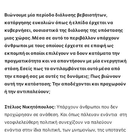
Βιώνουμε μία περίοδο διάλυσης βεβαιοτήτων,
κατάργησης ευκολιών όπως ή ελπίδα έρχεται να
κυβερνήσει, ουσιαστικά της διάλυσης της υπόστασης
μιας χώρας. Μέσα σε αυτό το περιβάλλον υπάρχουν
άνθρωποι με τους οποίους έρχεστε σε επαφή ως
εκπομπή οι οποίοι επιλέγουν να δουν κατάματα την
πραγματικότητα και να απαντήσουν με μία ενεργητική
στάση. Εσείς πως το αντιλαμβάνεται αυτό μέσα από
την επαφή σας με αυτές τις δυνάμεις; Πως βιώνουν
αυτή την κατάσταση; Την αποδέχονται και προχωρούν
ή την αντιπαλεύουν;
Στέλιος Νικητόπουλος:
Υπάρχουν άνθρωποι που δεν
προχώρησαν σε ανάθεση. Και όπως πάλευαν ενάντια στη
νεοφιλελεύθερη πολιτική συνεχίζουν να παλεύουν
ενάντια στην ίδια πολιτική, των μνημονίων, της υποταγής