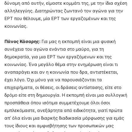
δύναμη από αυτήν, είμαστε κομμάτι της, με την ίδια σχέση
αλληλεγγύης. Διατηρώντας ζωντανό τον αγώνα για την
ΕΡΤ που θέλουμε, μία ΕΡΤ των εργαζομένων και της
κοινωνίας.
Πάνος Κάσαρης:
Για μας η εκπομπή είναι μια φυσική
συνέχεια του αγώνα ενάντια στο μαύρο, για τη
δημοκρατία, για μια ΕΡΤ των εργαζόμενων και της
κοινωνίας. Ένα μεγάλο θέμα στην ενημέρωση είναι τι
αναπαράγει και αν η κοινωνία που δρα, αντιστέκεται,
έχει λόγο. Όχι μόνο για να παρουσιάζονται τα
επιχειρήματα, οι θέσεις, οι δράσεις αντίστασης, είτε στο
δρόμο είτε στη δημιουργία. Η εκπομπή είναι μια συλλογική
προσπάθεια όπου ισότιμα συμμετέχουμε όλοι όσοι
εμπλεκόμαστε, ανεξάρτητα από ειδικότητα, γιατί πρώτα
απ’ όλα είναι μια διαρκής διαδικασία μόρφωσης για εμάς
τους ίδιους και αμφισβήτησης των προσωπικών μας