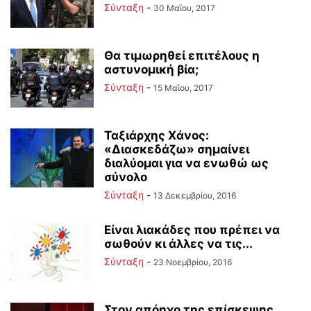
Σύνταξη
-
30 Μαΐου, 2017
Θα τιμωρηθεί επιτέλους η
αστυνομική βία;
Σύνταξη
-
15 Μαΐου, 2017
Ταξιάρχης Χάνος:
«Διασκεδάζω» σημαίνει
διαλύομαι για να ενωθώ ως
σύνολο
Σύνταξη
-
13 Δεκεμβρίου, 2016
Είναι λιακάδες που πρέπει να
σωθούν κι άλλες να τις...
Σύνταξη
-
23 Νοεμβρίου, 2016
Στον απόηχο της επίσκεψης