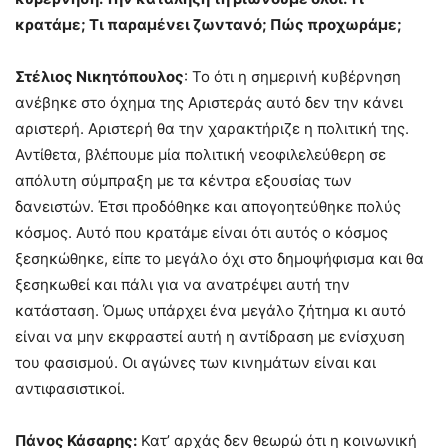
κρατάμε; Τι παραμένει ζωντανό; Πώς προχωράμε;
Στέλιος Νικητόπουλος
: Το ότι η σημερινή κυβέρνηση
ανέβηκε στο όχημα της Αριστεράς αυτό δεν την κάνει
αριστερή. Αριστερή θα την χαρακτήριζε η πολιτική της.
Αντίθετα, βλέπουμε μία πολιτική νεοφιλελεύθερη σε
απόλυτη σύμπραξη με τα κέντρα εξουσίας των
δανειστών. Έτσι προδόθηκε και απογοητεύθηκε πολύς
κόσμος. Αυτό που κρατάμε είναι ότι αυτός ο κόσμος
ξεσηκώθηκε, είπε το μεγάλο όχι στο δημοψήφισμα και θα
ξεσηκωθεί και πάλι για να ανατρέψει αυτή την
κατάσταση. Όμως υπάρχει ένα μεγάλο ζήτημα κι αυτό
είναι να μην εκφραστεί αυτή η αντίδραση με ενίσχυση
του φασισμού. Οι αγώνες των κινημάτων είναι και
αντιφασιστικοί.
Πάνος Κάσαρης:
Κατ’ αρχάς δεν θεωρώ ότι η κοινωνική