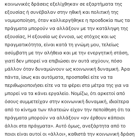
κοινωνικές δράσεις εξελίχθηκαν σε εξαρτήματα της
εξουσίας ή συνέβαλαν στην ηθική και πολιτική της
νομιμοποίηση, όταν καλλιεργήθηκε η προσδοκία πως τα
πράγματα μπορούν να αλλάξουν με την κατάληψη της
εξουσίας, Η εξουσία ως έννοια, ως στόχος και ως
πραγματικότητα, είναι κατά τη γνώμη μου, τελείως
ασύμβατη με την αλήθεια και με την ενεργητική στάση,
γιατί δεν μπορεί να επιβιώσει αν αυτά ισχύουν, πόσο
μάλλον όταν δυναμώνουν ως κοινωνική δυναμική. Άρα
πάντα, ίσως και αυτόματα, προσπαθεί είτε να τα
περιθωριοποιήσει είτε να τα φέρει στα μέτρα της για να
μπορεί να τα κάνει εργαλείο. Νομίζω, ότι αρκετοί από
όσους συμμετείχαν στην κοινωνική δυναμική, ιδιαίτερα
από το κίνημα των πλατειών είχαν την πεποίθηση ότι τα
πράγματα μπορούν να αλλάξουν «αν έρθουν κάποιοι
άλλοι στα πράγματα». Αυτό όμως, ανεξάρτητα από το
ποιοι είναι αυτοί οι «άλλοι», καθιστά την κοινωνική δράση