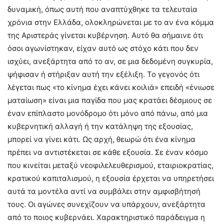
δυναμική, όπως αυτή που αναπτύχθηκε τα τελευταία
χρόνια στην Ελλάδα, ολοκληρώνεται με το αν ένα κόμμα
της Αριστεράς γίνεται κυβέρνηση. Αυτό θα σήμαινε ότι
όσοι αγωνίστηκαν, είχαν αυτό ως στόχο κάτι που δεν
ισχύει, ανεξάρτητα από το αν, σε μια δεδομένη συγκυρία,
ψήφισαν ή στήριξαν αυτή την εξέλιξη. Το γεγονός ότι
λέγεται πως «το κίνημα έχει κάνει κοιλιά» επειδή «ένιωσε
ματαίωση» είναι μια παγίδα που μας κρατάει δέσμιους σε
έναν επίπλαστο μονόδρομο ότι μόνο από πάνω, από μια
κυβερνητική αλλαγή ή την κατάληψη της εξουσίας,
μπορεί να γίνει κάτι. Ως αρχή, θεωρώ ότι ένα κίνημα
πρέπει να αντιστέκεται σε κάθε εξουσία. Σε έναν κόσμο
που κινείται μεταξύ νεοφιλελευθερισμού, εταιριοκρατίας,
κρατικού καπιταλισμού, η εξουσία έρχεται να υπηρετήσει
αυτά τα μοντέλα αντί να συμβάλει στην αμφισβήτησή
τους. Οι αγώνες συνεχίζουν να υπάρχουν, ανεξάρτητα
από το ποιος κυβερνάει. Χαρακτηριστικό παράδειγμα η