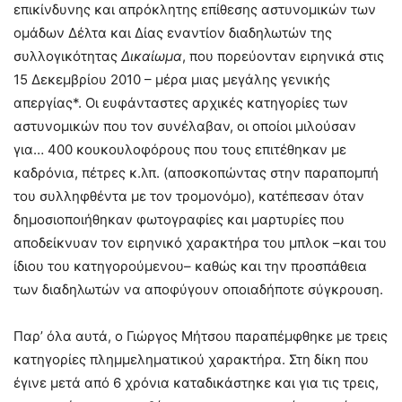
επικίνδυνης και απρόκλητης επίθεσης αστυνομικών των
ομάδων Δέλτα και Δίας εναντίον διαδηλωτών της
συλλογικότητας
Δικαίωμα
, που πορεύονταν ειρηνικά στις
15 Δεκεμβρίου 2010 – μέρα μιας μεγάλης γενικής
απεργίας*. Οι ευφάνταστες αρχικές κατηγορίες των
αστυνομικών που τον συνέλαβαν, οι οποίοι μιλούσαν
για… 400 κουκουλοφόρους που τους επιτέθηκαν με
καδρόνια, πέτρες κ.λπ. (αποσκοπώντας στην παραπομπή
του συλληφθέντα με τον τρομονόμο), κατέπεσαν όταν
δημοσιοποιήθηκαν φωτογραφίες και μαρτυρίες που
αποδείκνυαν τον ειρηνικό χαρακτήρα του μπλοκ –και του
ίδιου του κατηγορούμενου– καθώς και την προσπάθεια
των διαδηλωτών να αποφύγουν οποιαδήποτε σύγκρουση.
Παρ’ όλα αυτά, ο Γιώργος Μήτσου παραπέμφθηκε με τρεις
κατηγορίες πλημμεληματικού χαρακτήρα. Στη δίκη που
έγινε μετά από 6 χρόνια καταδικάστηκε και για τις τρεις,