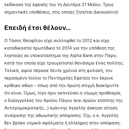
εκδίκαση της έφεσής του τη Δευτέρα 21 Μαΐου. Τρεις
σημαντικές υποθέσεις, στις οποίες ζητείται Δικαιοσύνη!
Επειδή έτσι θέλουν…
Ο Τάσος Θεοφίλου είχε συλληφθεί το 2012 και είχε
καταδικαστεί πρωτόδικα το 2014 για την υπόθεση της
ληστείας σε υποκατάστημα της Alpha Bank στην Πάρο,
κατά την οποία είχε τραυματιστεί θανάσιμα ένας πολίτης.
Τελικά, αφού πέρασε πέντε χρόνια στη φυλακή, τον
περασμένο Ιούλιο το Πενταμελές Εφετείο τον έκρινε
κρίθηκε αθώο – όπως από την πρώτη στιγμή διακήρυττε
ότι είναι. Όμως, λίγο πριν εκπνεύσει η νόμιμη προθεσμία,
ο Εισαγγελέας του Aρείου Πάγου (και πρώην επόπτης της
Αντιτρομοκρατικής…) Ιωάννης Αγγελής άσκησε αίτηση
αναίρεσης της αθωωτικής απόφασης. Όχι, ο κ. Αγγελής
δεν βρήκε νομικά σφάλματα ή ελλείψεις στην απόφαση: