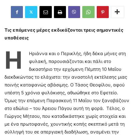
Τις επόμενες μέρες εκδικάζονται τρεις σημαντικές
υποθέσεις
Η
Ηριάννα και ο Περικλής, ήδη δέκα μήνες στη
φυλακή, παρουσιάζονται και πάλι στο
δικαστήριο την ερχόμενη Πέμπτη 10 Μαΐου
διεκδικώντας το ελάχιστο: την αναστολή εκτέλεσης μιας
ποινής καταφανώς αβάσιμης. Ο Τάσος Θεοφίλου, αφού
υπέστη 5 χρόνια φυλάκισης, αθωώθηκε στο Εφετείο.
Όμως την επόμενη Παρασκευή 11 Μαΐου τον ξαναβάζουν
στο εδώλιο – του Άρειου Πάγου αυτή τη φορά. Τέλος, ο
Γιώργος Μήτσου, που καταδικάστηκε χωρίς στοιχεία και
με ένα πρωτοφανές, χουντικής κοπής σκεπτικό μετά τη
σύλληψή του σε απεργιακή διαδήλωση, αναμένει την