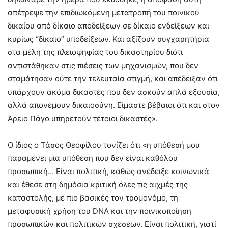
απέτρεψε την επιδιωκόμενη μετατροπή του ποινικού
δικαίου από δίκαιο αποδείξεων σε δίκαιο ενδείξεων και
κυρίως “δίκαιο” υποδείξεων. Και αξίζουν συγχαρητήρια
στα μέλη της πλειοψηφίας του δικαστηρίου διότι
αντιστάθηκαν στις πιέσεις των μηχανισμών, που δεν
σταμάτησαν ούτε την τελευταία στιγμή, και απέδειξαν ότι
υπάρχουν ακόμα δικαστές που δεν ασκούν απλά εξουσία,
αλλά απονέμουν δικαιοσύνη. Είμαστε βέβαιοι ότι και στον
Άρειο Πάγο υπηρετούν τέτοιοι δικαστές».
Ο ίδιος ο Τάσος Θεοφίλου τονίζει ότι «η υπόθεσή μου
παραμένει μια υπόθεση που δεν είναι καθόλου
προσωπική… Είναι πολιτική, καθώς ανέδειξε κοινωνικά
και έθεσε στη δημόσια κριτική όλες τις αιχμές της
καταστολής, με πιο βασικές τον τρομονόμο, τη
μεταφυσική χρήση του DNA και την ποινικοποίηση
προσωπικών και πολιτικών σχέσεων. Είναι πολιτική, γιατί