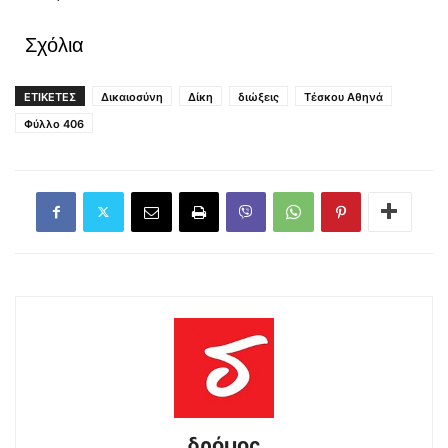
Σχόλια
ΕΤΙΚΕΤΕΣ
Δικαιοσύνη
Δίκη
διώξεις
Τέσκου Αθηνά
Φύλλο 406
δρόμος