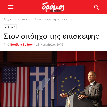
Αρχική
πολιτική
Στον απόηχο της επίσκεψης
πολιτική
Στον απόηχο της επίσκεψης
Από
Βασίλης Ξυδιάς
-
23 Νοεμβρίου, 2016