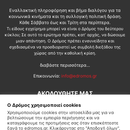
Εναλλακτική πληροφόρηση και βήμα διαλόγου για τα
κοινωνικά κινήματα και τη συλλογική πολιτική δράση.
Κάθε Σάββατο έως και Τρίτη στα περίπτερα.
Τι είδους εγχείρημα μπορεί να είναι ο Δρόμος του δεύτερου
κύκλου; Σε αυτό το ερώτημα πρέπει, κατ’ αρχάς, να δώσουμε
μιαν απάντηση. Ο Δρόμος πρέπει ενσυνείδητα και
σχεδιασμένα να προσδιοριστεί ως συμβολή διεξόδου της
χώρας από την καθολική κρίση.
διαβάστε περισσότερα...
Επικοινωνία:
info@edromos.gr
ΑΚΟΛΟΥΘΗΣΕ ΜΑΣ
Ο Δρόμος χρησιμοποιεί cookies
Χρησιμοποιούμε cookies στην ιστοσελίδα μας για να
βελτιώσουμε την εμπειρία περιήγησης και να
καταγράφουμε τις προτιμήσεις σας όταν επισκέπτεστε
ξανά το edromos.gr. Κλικάροντας στο "Αποδοχή όλων",