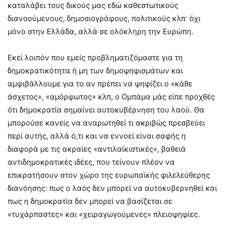
καταλάβει τους δικούς μας εδώ καθεστωτικούς
διανοούμενους, δημοσιογράφους, πολιτικούς κλπ· όχι
μόνο στην Ελλάδα, αλλά σε ολόκληρη την Ευρώπη.
Εκεί λοιπόν που εμείς προβληματιζόμαστε για τη
δημοκρατικότητα ή μη των δημοψηφισμάτων και
αμφιβάλλουμε για το αν πρέπει να ψηφίζει ο «κάθε
άσχετος», «αμόρφωτος» κλπ, ο Ομπάμα μάς είπε προχθές
ότι δημοκρατία σημαίνει αυτοκυβέρνηση του λαού. Θα
μπορούσε κανείς να αναρωτηθεί τι ακριβώς πρεσβεύει
περί αυτής, αλλά ό,τι και να εννοεί είναι σαφής η
διαφορά με τις ακραίες «αντιλαϊκιστικές», βαθειά
αντιδημοκρατικές ιδέες, που τείνουν πλέον να
επικρατήσουν στον χώρο της ευρωπαϊκής φιλελεύθερης
διανόησης: πως ο λαός δεν μπορεί να αυτοκυβερνηθεί και
πως η δημοκρατία δεν μπορεί να βασίζεται σε
«τυχάρπαστες» και «χειραγωγούμενες» πλειοψηφίες.