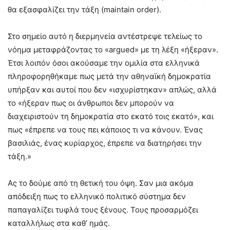
θα εξασφαλίζει την τάξη (maintain order).
Στο σημείο αυτό η διερμηνεία αντέστρεψε τελείως το
νόημα μεταφράζοντας το «argued» με τη λέξη «ήξεραν».
Έτσι λοιπόν όσοι ακούσαμε την ομιλία στα ελληνικά
πληροφορηθήκαμε πως μετά την αθηναϊκή δημοκρατία
υπήρξαν και αυτοί που δεν «ισχυρίστηκαν» απλώς, αλλά
το «ήξεραν πως οι άνθρωποι δεν μπορούν να
διαχειριστούν τη δημοκρατία στο εκατό τοις εκατό», και
πως «έπρεπε να τους πει κάποιος τι να κάνουν. Ένας
βασιλιάς, ένας κυρίαρχος, έπρεπε να διατηρήσει την
τάξη.»
Ας το δούμε από τη θετική του όψη. Σαν μια ακόμα
απόδειξη πως το ελληνικό πολιτικό σύστημα δεν
παπαγαλίζει τυφλά τους ξένους. Τους προσαρμόζει
καταλλήλως στα καθ’ ημάς.