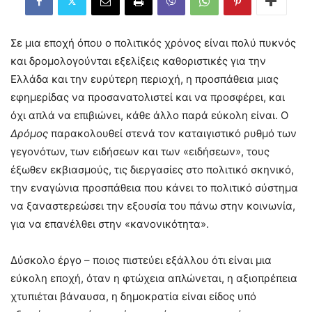
Σε μια εποχή όπου ο πολιτικός χρόνος είναι πολύ πυκνός
και δρομολογούνται εξελίξεις καθοριστικές για την
Ελλάδα και την ευρύτερη περιοχή, η προσπάθεια μιας
εφημερίδας να προσανατολιστεί και να προσφέρει, και
όχι απλά να επιβιώνει, κάθε άλλο παρά εύκολη είναι. Ο
Δρόμος
παρακολουθεί στενά τον καταιγιστικό ρυθμό των
γεγονότων, των ειδήσεων και των «ειδήσεων», τους
έξωθεν εκβιασμούς, τις διεργασίες στο πολιτικό σκηνικό,
την εναγώνια προσπάθεια που κάνει το πολιτικό σύστημα
να ξαναστερεώσει την εξουσία του πάνω στην κοινωνία,
για να επανέλθει στην «κανονικότητα».
Δύσκολο έργο – ποιος πιστεύει εξάλλου ότι είναι μια
εύκολη εποχή, όταν η φτώχεια απλώνεται, η αξιοπρέπεια
χτυπιέται βάναυσα, η δημοκρατία είναι είδος υπό