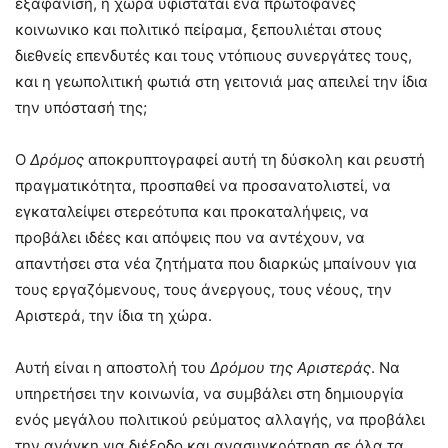
εξαφάνιση, η χώρα υφίσταται ένα πρωτοφανές
κοινωνικο και πολιτικό πείραμα, ξεπουλιέται στους
διεθνείς επενδυτές και τους ντόπιους συνεργάτες τους,
και η γεωπολιτική φωτιά στη γειτονιά μας απειλεί την ίδια
την υπόστασή της;
Ο
Δρόμος
αποκρυπτογραφεί αυτή τη δύσκολη και ρευστή
πραγματικότητα, προσπαθεί να προσανατολιστεί, να
εγκαταλείψει στερεότυπα και προκαταλήψεις, να
προβάλει ιδέες και απόψεις που να αντέχουν, να
απαντήσει στα νέα ζητήματα που διαρκώς μπαίνουν για
τους εργαζόμενους, τους άνεργους, τους νέους, την
Αριστερά, την ίδια τη χώρα.
Αυτή είναι η αποστολή του
Δρόμου της Αριστεράς
. Να
υπηρετήσει την κοινωνία, να συμβάλει στη δημιουργία
ενός μεγάλου πολιτικού ρεύματος αλλαγής, να προβάλει
την ανάγκη για διέξοδο και ανασυγκρότηση σε όλα τα