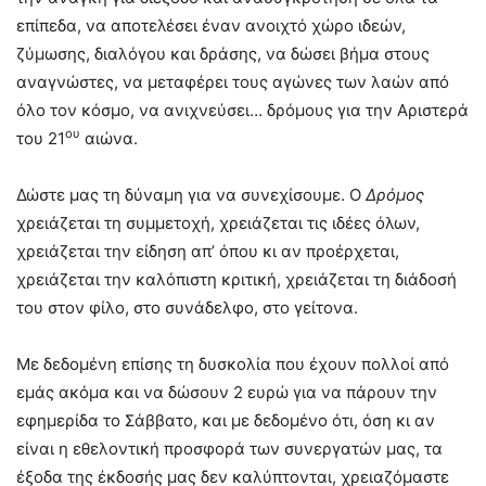
επίπεδα, να αποτελέσει έναν ανοιχτό χώρο ιδεών,
ζύμωσης, διαλόγου και δράσης, να δώσει βήμα στους
αναγνώστες, να μεταφέρει τους αγώνες των λαών από
όλο τον κόσμο, να ανιχνεύσει… δρόμους για την Αριστερά
ου
του 21
αιώνα.
Δώστε μας τη δύναμη για να συνεχίσουμε. Ο
Δρόμος
χρειάζεται τη συμμετοχή, χρειάζεται τις ιδέες όλων,
χρειάζεται την είδηση απ’ όπου κι αν προέρχεται,
χρειάζεται την καλόπιστη κριτική, χρειάζεται τη διάδοσή
του στον φίλο, στο συνάδελφο, στο γείτονα.
Με δεδομένη επίσης τη δυσκολία που έχουν πολλοί από
εμάς ακόμα και να δώσουν 2 ευρώ για να πάρουν την
εφημερίδα το Σάββατο, και με δεδομένο ότι, όση κι αν
είναι η εθελοντική προσφορά των συνεργατών μας, τα
έξοδα της έκδοσής μας δεν καλύπτονται, χρειαζόμαστε