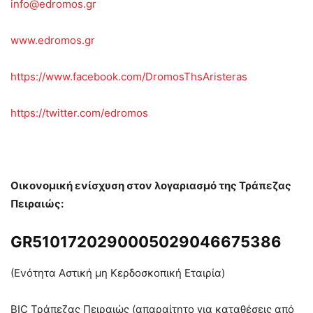
info@edromos.gr
www.edromos.gr
https://www.facebook.com/DromosThsAristeras
https://twitter.com/edromos
Οικονομική ενίσχυση στον λογαριασμό της Τράπεζας
Πειραιώς:
GR
5101720290005029046675386
(Ενότητα Αστική μη Κερδοσκοπική Εταιρία)
BIC Τράπεζας Πειραιώς (απαραίτητο για καταθέσεις από