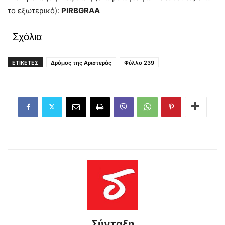
το εξωτερικό):
PIRBGRAA
Σχόλια
ΕΤΙΚΕΤΕΣ
Δρόμος της Αριστεράς
Φύλλο 239
Σύνταξη