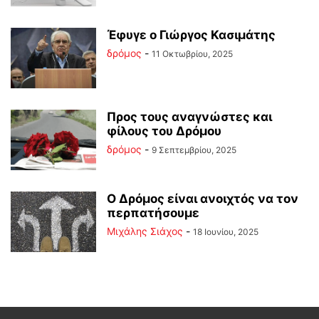
Έφυγε ο Γιώργος Κασιμάτης
δρόμος
-
11 Οκτωβρίου, 2025
Προς τους αναγνώστες και
φίλους του Δρόμου
δρόμος
-
9 Σεπτεμβρίου, 2025
Ο Δρόμος είναι ανοιχτός να τον
περπατήσουμε
Μιχάλης Σιάχος
-
18 Ιουνίου, 2025