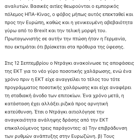
αναλυτών. Βασικές αιτίες θεωρούνται ο εμπορικός
πόλεμος ΗΠΑ-Κίνας, ο φόβος μήπως αυτός επεκταθεί και
προς την Ευρώπη, καθώς και η γενικευμένη αβεβαιότητα
γύρω από το Brexit και την τελική μορφή του.
Πρωταγωνιστής σε αυτήν την πτώση ήταν η Γερμανία,
που εκτιμάται ότι βρίσκεται στα πρόθυρα της ύφεσης.
Στις 12 Σεπτεμβρίου ο Ντράγκι ανακοίνωσε τις αποφάσεις
της ΕΚΤ για το νέο γύρο ποσοτικής χαλάρωσης, ενώ ένα
χρόνο πριν η ΕΚΤ είχε αναγγείλει το τέλος του τότε
προγράμματος ποσοτικής χαλάρωσης και είχε αναφέρει
τη σταδιακή άνοδο των επιτοκίων. Ένα χρόνο μετά, η
κατάσταση έχει αλλάξει ριζικά προς αρνητική
κατεύθυνση. Έτσι ο Ντράγκι αιτιολόγησε την
αναγκαιότητα ανάληψης δράσης από την ΕΚΤ
επικαλούμενος τρεις παράγοντες: α) Την επιβράδυνση
των ρυθμών ανάπτυξης στην Ευρωζώνη. β) Τους