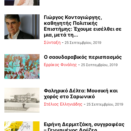
Γιώργος Κοντογιώργης,
καθηγητής Πολιτικής
Επιστήμης: Έχουμε εισέλθει σε
μια, μετά τη...
Σύνταξη
-
25 Σεπτεμβρίου, 2019
Ο σαουδαραβικός περισπασμός
Ερρίκος Φινάλης
-
25 Σεπτεμβρίου, 2019
Φαληρικό Δέλτα: Μουσική και
χορός στο Σαρωνικό
Στέλιος Ελληνιάδης
-
25 Σεπτεμβρίου, 2019
Ειρήνη Δερμιτζάκη, συγγραφέας
– Γεννημένος Λούζερ