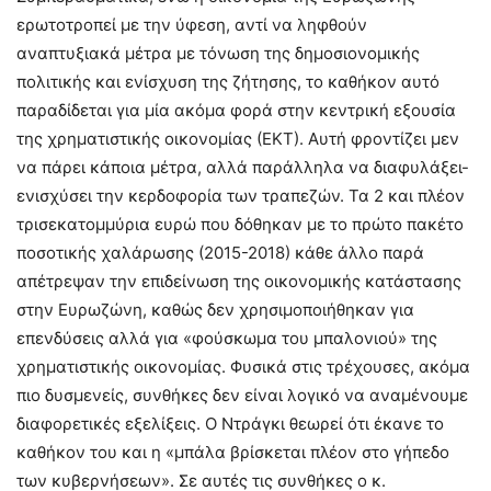
ερωτοτροπεί με την ύφεση, αντί να ληφθούν
αναπτυξιακά μέτρα με τόνωση της δημοσιονομικής
πολιτικής και ενίσχυση της ζήτησης, το καθήκον αυτό
παραδίδεται για μία ακόμα φορά στην κεντρική εξουσία
της χρηματιστικής οικονομίας (ΕΚΤ). Αυτή φροντίζει μεν
να πάρει κάποια μέτρα, αλλά παράλληλα να διαφυλάξει-
ενισχύσει την κερδοφορία των τραπεζών. Τα 2 και πλέον
τρισεκατομμύρια ευρώ που δόθηκαν με το πρώτο πακέτο
ποσοτικής χαλάρωσης (2015-2018) κάθε άλλο παρά
απέτρεψαν την επιδείνωση της οικονομικής κατάστασης
στην Ευρωζώνη, καθώς δεν χρησιμοποιήθηκαν για
επενδύσεις αλλά για «φούσκωμα του μπαλονιού» της
χρηματιστικής οικονομίας. Φυσικά στις τρέχουσες, ακόμα
πιο δυσμενείς, συνθήκες δεν είναι λογικό να αναμένουμε
διαφορετικές εξελίξεις. Ο Ντράγκι θεωρεί ότι έκανε το
καθήκον του και η «μπάλα βρίσκεται πλέον στο γήπεδο
των κυβερνήσεων». Σε αυτές τις συνθήκες ο κ.