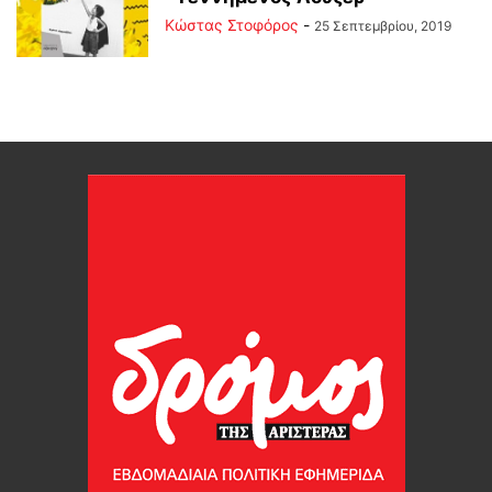
Κώστας Στοφόρος
-
25 Σεπτεμβρίου, 2019