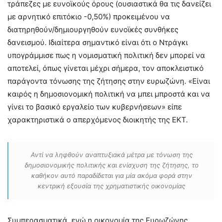
τράπεζες με ευνοϊκούς όρους (ουσιαστικά θα τις δανείζει
με αρνητικό επιτόκιο -0,50%) προκειμένου να
διατηρηθούν/δημιουργηθούν ευνοϊκές συνθήκες
δανεισμού. Ιδιαίτερα σημαντικό είναι ότι ο Ντράγκι
υπογράμμισε πως η νομισματική πολιτική δεν μπορεί να
αποτελεί, όπως γίνεται μέχρι σήμερα, τον αποκλειστικό
παράγοντα τόνωσης της ζήτησης στην ευρωζώνη. «Είναι
καιρός η δημοσιονομική πολιτική να μπει μπροστά και να
γίνει το βασικό εργαλείο των κυβερνήσεων» είπε
χαρακτηριστικά ο απερχόμενος διοικητής της ΕΚΤ.
Αντί να ληφθούν αναπτυξιακά μέτρα με τόνωση της
δημοσιονομικής πολιτικής και ενίσχυση της ζήτησης, το
καθήκον αυτό παραδίδεται για μία ακόμα φορά στην
κεντρική εξουσία της χρηματιστικής οικονομίας
Συμπερασματικά, ενώ η οικονομία της Ευρωζώνης