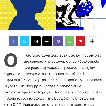
Ο
ι ιδιαίτερα αρνητικές εξελίξεις και προοπτικές
της ευρωπαϊκής οικονομίας, με κύριο σημείο
αναφοράς τη γερμανική οικονομία, έχουν
σημάνει συναγερμό στα οικονομικά επιτελεία. Η
Ευρωπαϊκή Κεντρική Τράπεζα δεν μπορούσε να περιμένει
μέχρι την 1η Νοεμβρίου, οπότε η Λαγκάρντ θα
αντικαταστήσει τον Ντράγκι. Πόσο μάλλον που τον Ιούλιο
η βιομηχανική παραγωγή της Ευρωζώνης υποχώρησε
κατά 0,4%, ξεπερνώντας αρνητικά τις εκτιμήσεις των