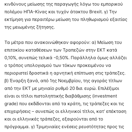
κινδύνους μείωσης της παραγωγής λόγω του εμπορικού
πολέμου ΗΠΑ-Κίνας και τυχόν άτακτου Brexit. γ) Την
εκτίμηση για περαιτέρω μείωση του πληθωρισμού εξαιτίας
της μειωμένης ζήτησης.
Τα μέτρα που ανακοινώθηκαν αφορούν: α) Μείωση του
επιτοκίου καταθέσεων των Τραπεζών στην ΕΚΤ κατά
0,10%, συνεπώς τελικά -0,50%. Παράλληλα όμως αλλάζει
ο τρόπος υπολογισμού των τόκων προκειμένου να
περιοριστεί δραστικά η αρνητική επίπτωση στις τράπεζες.
β) Έναρξη ξανά, από 1ης Νοεμβρίου, της αγοράς τίτλων
από την ΕΚΤ με μηνιαίο ρυθμό 20 δισ. ευρώ. Επιλέξιμοι
είναι οι τίτλοι πιστοληπτικής διαβάθμισης (investment
grade) που εκδίδονται από τα κράτη, τις τράπεζες και τις
επιχειρήσεις – συνεπώς οι ελληνικοί τίτλοι, κατ’ επέκταση
και οι ελληνικές τράπεζες, εξαιρούνται από το
πρόγραμμα. γ) Τριμηνιαίες ενέσεις ρευστότητας προς τις