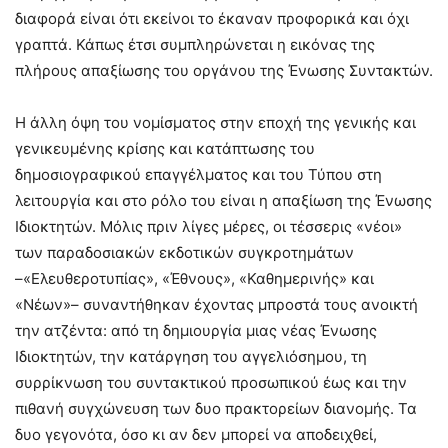
διαφορά είναι ότι εκείνοι το έκαναν προφορικά και όχι
γραπτά. Κάπως έτσι συμπληρώνεται η εικόνας της
πλήρους απαξίωσης του οργάνου της Ένωσης Συντακτών.
Η άλλη όψη του νομίσματος στην εποχή της γενικής και
γενικευμένης κρίσης και κατάπτωσης του
δημοσιογραφικού επαγγέλματος και του Τύπου στη
λειτουργία και στο ρόλο του είναι η απαξίωση της Ένωσης
Ιδιοκτητών. Μόλις πριν λίγες μέρες, οι τέσσερις «νέοι»
των παραδοσιακών εκδοτικών συγκροτημάτων
–«Ελευθεροτυπίας», «Έθνους», «Καθημερινής» και
«Νέων»– συναντήθηκαν έχοντας μπροστά τους ανοικτή
την ατζέντα: από τη δημιουργία μιας νέας Ένωσης
Ιδιοκτητών, την κατάργηση του αγγελιόσημου, τη
συρρίκνωση του συντακτικού προσωπικού έως και την
πιθανή συγχώνευση των δυο πρακτορείων διανομής. Τα
δυο γεγονότα, όσο κι αν δεν μπορεί να αποδειχθεί,