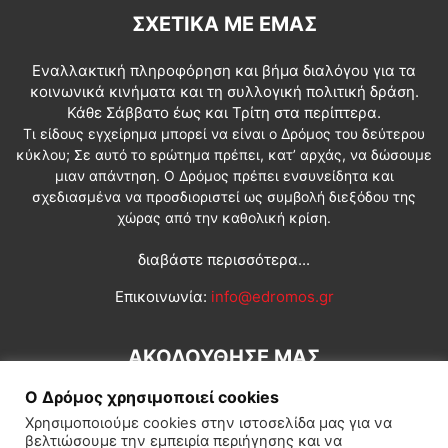
ΣΧΕΤΙΚΆ ΜΕ ΕΜΆΣ
Εναλλακτική πληροφόρηση και βήμα διαλόγου για τα
κοινωνικά κινήματα και τη συλλογική πολιτική δράση.
Κάθε Σάββατο έως και Τρίτη στα περίπτερα.
Τι είδους εγχείρημα μπορεί να είναι ο Δρόμος του δεύτερου
κύκλου; Σε αυτό το ερώτημα πρέπει, κατ’ αρχάς, να δώσουμε
μιαν απάντηση. Ο Δρόμος πρέπει ενσυνείδητα και
σχεδιασμένα να προσδιοριστεί ως συμβολή διεξόδου της
χώρας από την καθολική κρίση.
διαβάστε περισσότερα...
Επικοινωνία:
info@edromos.gr
ΑΚΟΛΟΥΘΗΣΕ ΜΑΣ
Ο Δρόμος χρησιμοποιεί cookies
Χρησιμοποιούμε cookies στην ιστοσελίδα μας για να
βελτιώσουμε την εμπειρία περιήγησης και να