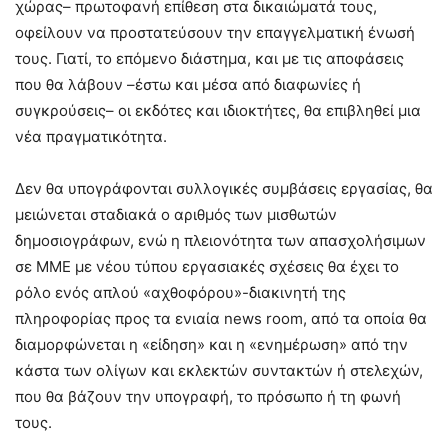
χώρας– πρωτοφανή επίθεση στα δικαιώματά τους,
οφείλουν να προστατεύσουν την επαγγελματική ένωσή
τους. Γιατί, το επόμενο διάστημα, και με τις αποφάσεις
που θα λάβουν –έστω και μέσα από διαφωνίες ή
συγκρούσεις– οι εκδότες και ιδιοκτήτες, θα επιβληθεί μια
νέα πραγματικότητα.
Δεν θα υπογράφονται συλλογικές συμβάσεις εργασίας, θα
μειώνεται σταδιακά ο αριθμός των μισθωτών
δημοσιογράφων, ενώ η πλειονότητα των απασχολήσιμων
σε ΜΜΕ με νέου τύπου εργασιακές σχέσεις θα έχει το
ρόλο ενός απλού «αχθοφόρου»-διακινητή της
πληροφορίας προς τα ενιαία news room, από τα οποία θα
διαμορφώνεται η «είδηση» και η «ενημέρωση» από την
κάστα των ολίγων και εκλεκτών συντακτών ή στελεχών,
που θα βάζουν την υπογραφή, το πρόσωπο ή τη φωνή
τους.