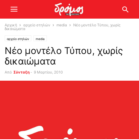
Αρχική
αρχείο στηλών
media
Νέο μοντέλο Τύπου, χωρίς
δικαιώματα
αρχείο στηλών
media
Νέο μοντέλο Τύπου, χωρίς
δικαιώματα
Από
Σύνταξη
-
9 Μαρτίου, 2010