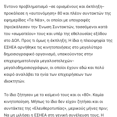
Έντονο προβληματισμό –σε ορισμένους και έκπληξη–
προκάλεσε η «αυτονόμηση» 80 και πλέον συντακτών της
εφημερίδας «Τα Νέα», οι οποίοι με υπογραφές
(προ)κάλεσαν την Ένωση Συντακτών, τασσόμενοι κατά
του «σωματείου» τους και υπέρ της εθελουσίας εξόδου
στο ΔΟΛ. Προς τι όμως η έκπληξη; Η ίδια η πλειοψηφία της
ΕΣΗΕΑ αρνήθηκε τις κινητοποιήσεις στο μεγαλύτερο
δημοσιογραφικό οργανισμό, υπακούοντας στην
επιχειρηματολογία μεγαλοστελεχών-
μεγαλοδημοσιογράφων, οι οποίοι έχουν εδώ και πολύ
καιρό αναλάβει τα ηνία των επιχειρήσεων των
ιδιοκτητών.
Το ίδιο ζήτησαν με το κείμενό τους και οι «80». Καμία
κινητοποίηση. Μήπως το ίδιο δεν είχαν ζητήσει και οι
συντάκτες της «Ελευθεροτυπίας», μερικούς μήνες πριν;
Να μη μιλήσει η ΕΣΗΕΑ στη γενική συνέλευση τους. Η