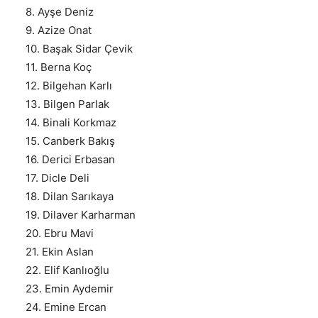
8. Ayşe Deniz
9. Azize Onat
10. Başak Sidar Çevik
11. Berna Koç
12. Bilgehan Karlı
13. Bilgen Parlak
14. Binali Korkmaz
15. Canberk Bakış
16. Derici Erbasan
17. Dicle Deli
18. Dilan Sarıkaya
19. Dilaver Karharman
20. Ebru Mavi
21. Ekin Aslan
22. Elif Kanlıoğlu
23. Emin Aydemir
24. Emine Ercan