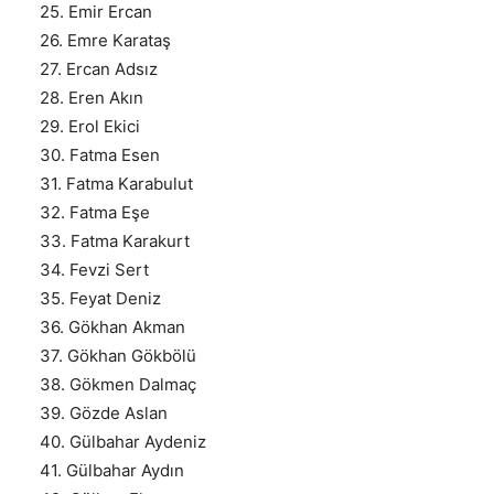
25. Emir Ercan
26. Emre Karataş
27. Ercan Adsız
28. Eren Akın
29. Erol Ekici
30. Fatma Esen
31. Fatma Karabulut
32. Fatma Eşe
33. Fatma Karakurt
34. Fevzi Sert
35. Feyat Deniz
36. Gökhan Akman
37. Gökhan Gökbölü
38. Gökmen Dalmaç
39. Gözde Aslan
40. Gülbahar Aydeniz
41. Gülbahar Aydın