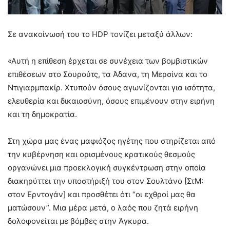
Σε ανακοίνωσή του το HDP τονίζει μεταξύ άλλων:
«Αυτή η επίθεση έρχεται σε συνέχεια των βομβιστικών
επιθέσεων στο Σουρούτς, τα Άδανα, τη Μερσίνα και το
Ντιγιαρμπακίρ. Χτυπούν όσους αγωνίζονται για ισότητα,
ελευθερία και δικαιοσύνη, όσους επιμένουν στην ειρήνη
και τη δημοκρατία.
Στη χώρα μας ένας μαφιόζος ηγέτης που στηρίζεται από
την κυβέρνηση και ορισμένους κρατικούς θεσμούς
οργανώνει μια προεκλογική συγκέντρωση στην οποία
διακηρύττει την υποστήριξή του στον Σουλτάνο [ΣτΜ:
στον Ερντογάν] και προσθέτει ότι “οι εχθροί μας θα
ματώσουν”. Μια μέρα μετά, ο λαός που ζητά ειρήνη
δολοφονείται με βόμβες στην Άγκυρα.