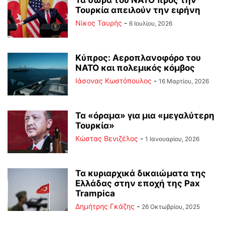
Τα δώρα του ΝΑΤΟ προς την
Τουρκία απειλούν την ειρήνη
Νίκος Ταυρής
-
6 Ιουλίου, 2026
Κύπρος: Αεροπλανοφόρο του
ΝΑΤΟ και πολεμικός κόμβος
Ιάσονας Κωστόπουλος
-
16 Μαρτίου, 2026
Τα «όραμα» για μια «μεγαλύτερη
Τουρκία»
Κώστας Βενιζέλος
-
1 Ιανουαρίου, 2026
Τα κυριαρχικά δικαιώματα της
Ελλάδας στην εποχή της Pax
Trampica
Δημήτρης Γκάζης
-
26 Οκτωβρίου, 2025