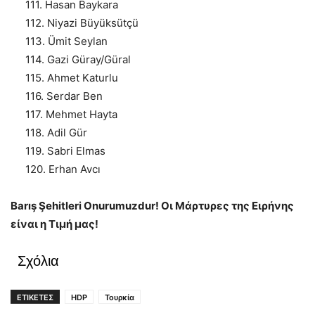
111. Hasan Baykara
112. Niyazi Büyüksütçü
113. Ümit Seylan
114. Gazi Güray/Güral
115. Ahmet Katurlu
116. Serdar Ben
117. Mehmet Hayta
118. Adil Gür
119. Sabri Elmas
120. Erhan Avcı
Barış Şehitleri Onurumuzdur! Οι Μάρτυρες της Ειρήνης
είναι η Τιμή μας!
Σχόλια
ΕΤΙΚΕΤΕΣ
HDP
Τουρκία