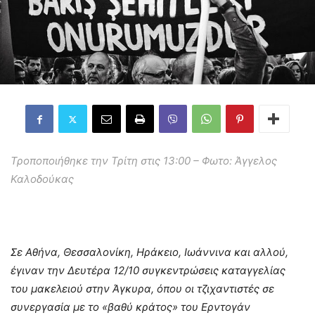
Τροποποιήθηκε την Τρίτη στις 13:00 – Φωτο: Άγγελος
Καλοδούκας
Σε Αθήνα, Θεσσαλονίκη, Ηράκειο, Ιωάννινα και αλλού,
έγιναν την Δευτέρα 12/10 συγκεντρώσεις καταγγελίας
του μακελειού στην Άγκυρα, όπου οι τζιχαντιστές σε
συνεργασία με το «βαθύ κράτος» του Ερντογάν