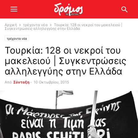
Αρχική
τρέχοντα νέα
Τουρκία: 128 οι νεκροί του μακελειού |
Συγκεντρώσεις αλληλεγγύης στην Ελλάδα
τρέχοντα νέα
Τουρκία: 128 οι νεκροί του
μακελειού | Συγκεντρώσεις
αλληλεγγύης στην Ελλάδα
Από
Σύνταξη
-
10 Οκτωβρίου, 2015