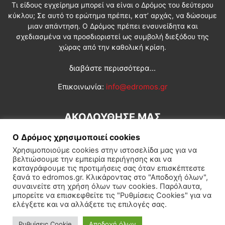
Τι είδους εγχείρημα μπορεί να είναι ο Δρόμος του δεύτερου
κύκλου; Σε αυτό το ερώτημα πρέπει, κατ’ αρχάς, να δώσουμε
μιαν απάντηση. Ο Δρόμος πρέπει ενσυνείδητα και
σχεδιασμένα να προσδιοριστεί ως συμβολή διεξόδου της
χώρας από την καθολική κρίση.
διαβάστε περισσότερα...
Επικοινωνία:
info@edromos.gr
ΑΚΟΛΟΥΘΗΣΕ ΜΑΣ
Ο Δρόμος χρησιμοποιεί cookies
Χρησιμοποιούμε cookies στην ιστοσελίδα μας για να
βελτιώσουμε την εμπειρία περιήγησης και να
καταγράφουμε τις προτιμήσεις σας όταν επισκέπτεστε
ξανά το edromos.gr. Κλικάροντας στο "Αποδοχή όλων",
συναινείτε στη χρήση όλων των cookies. Παρόλαυτα,
Εγγραφή συνδρομητή
Πολιτική
Διεθνή
Κοινωνία
μπορείτε να επισκεφθείτε τις "Ρυθμίσεις Cookies" για να
ελέγξετε και να αλλάξετε τις επιλογές σας.
Πολιτισμός
Αφιερώματα
Ρυθμίσεις Cookie
Αποδοχή όλων