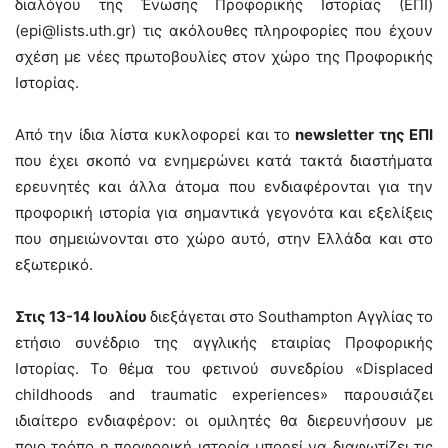
διαλόγου της Ένωσης Προφορικής Ιστορίας (ΕΠΙ)
(
epi@lists.uth.gr
) τις ακόλουθες πληροφορίες που έχουν
σχέση με νέες πρωτοβουλίες στον χώρο της Προφορικής
Ιστορίας.
Από την ίδια λίστα κυκλοφορεί και το
newsletter της ΕΠΙ
που έχει σκοπό να ενημερώνει κατά τακτά διαστήματα
ερευνητές και άλλα άτομα που ενδιαφέρονται για την
προφορική ιστορία για σημαντικά γεγονότα και εξελίξεις
που σημειώνονται στο χώρο αυτό, στην Ελλάδα και στο
εξωτερικό.
Στις 13-14 Ιουλίου
διεξάγεται στο Southampton Αγγλίας το
ετήσιο συνέδριο της αγγλικής εταιρίας Προφορικής
Ιστορίας. Το θέμα του φετινού συνεδρίου «Displaced
childhoods and traumatic experiences» παρουσιάζει
ιδιαίτερο ενδιαφέρον: οι ομιλητές θα διερευνήσουν με
ποιο τρόπο η προφορική ιστορία μπορεί να διαφωτίζει τις