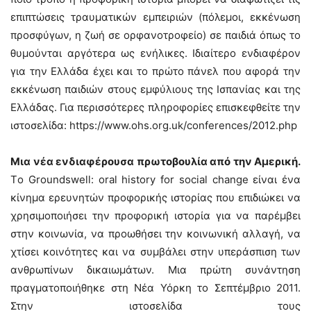
επιπτώσεις τραυματικών εμπειριών (πόλεμοι, εκκένωση
προσφύγων, η ζωή σε ορφανοτροφείο) σε παιδιά όπως το
θυμούνται αργότερα ως ενήλικες. Ιδιαίτερο ενδιαφέρον
για την Ελλάδα έχει και το πρώτο πάνελ που αφορά την
εκκένωση παιδιών στους εμφύλιους της Ισπανίας και της
Ελλάδας. Για περισσότερες πληροφορίες επισκεφθείτε την
ιστοσελίδα: https://www.ohs.org.uk/conferences/2012.php
Μια νέα ενδιαφέρουσα πρωτοβουλία από την Αμερική.
Τo Groundswell: oral history for social change είναι ένα
κίνημα ερευνητών προφορικής ιστορίας που επιδιώκει να
χρησιμοποιήσει την προφορική ιστορία για να παρέμβει
στην κοινωνία, να προωθήσει την κοινωνική αλλαγή, να
χτίσει κοινότητες και να συμβάλει στην υπεράσπιση των
ανθρωπίνων δικαιωμάτων. Μια πρώτη συνάντηση
πραγματοποιήθηκε στη Νέα Υόρκη το Σεπτέμβριο 2011.
Στην ιστοσελίδα τους