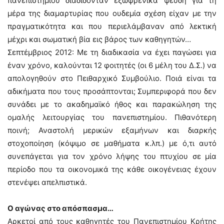
πανεπιστημίου διαδίδονταν εξωφρενικά ψεύδη για τη
μέρα της διαμαρτυρίας που ουδεμία σχέση είχαν με την
πραγματικότητα και που περιελάμβαναν από λεκτική
μέχρι και σωματική βία εις βάρος των καθηγητών…
Σεπτέμβριος 2012: Με τη διαδικασία να έχει παγώσει για
έναν χρόνο, καλούνται 12 φοιτητές (οι 6 μέλη του Δ.Σ.) να
απολογηθούν στο Πειθαρχικό Συμβούλιο. Ποιά είναι τα
αδικήματα που τους προσάπτονται; Συμπεριφορά που δεν
συνάδει με το ακαδημαϊκό ήθος και παρακώληση της
ομαλής λειτουργίας του πανεπιστημίου. Πιθανότερη
ποινή; Αναστολή μερικών εξαμήνων και διαρκής
στοχοποίηση (κόψιμο σε μαθήματα κ.λπ.) με ό,τι αυτό
συνεπάγεται για τον χρόνο λήψης του πτυχίου σε μία
περίοδο που τα οικονομικά της κάθε οικογένειας έχουν
στενέψει απελπιστικά.
Ο αγώνας στο απόσπασμα…
Αρκετοί από τους καθηγητές του Πανεπιστημίου Κρήτης