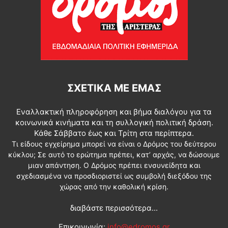
ΣΧΕΤΙΚΆ ΜΕ ΕΜΆΣ
Εναλλακτική πληροφόρηση και βήμα διαλόγου για τα
κοινωνικά κινήματα και τη συλλογική πολιτική δράση.
Κάθε Σάββατο έως και Τρίτη στα περίπτερα.
Τι είδους εγχείρημα μπορεί να είναι ο Δρόμος του δεύτερου
κύκλου; Σε αυτό το ερώτημα πρέπει, κατ’ αρχάς, να δώσουμε
μιαν απάντηση. Ο Δρόμος πρέπει ενσυνείδητα και
σχεδιασμένα να προσδιοριστεί ως συμβολή διεξόδου της
χώρας από την καθολική κρίση.
διαβάστε περισσότερα...
Επικοινωνία:
info@edromos.gr