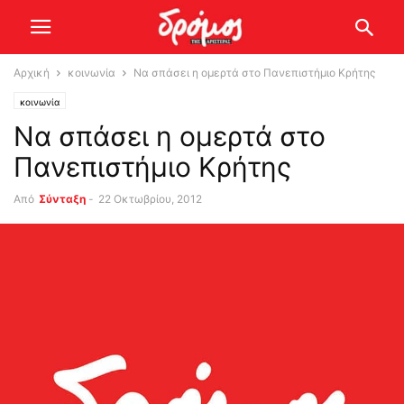
Αρχική
κοινωνία
Να σπάσει η ομερτά στο Πανεπιστήμιο Κρήτης
κοινωνία
Να σπάσει η ομερτά στο
Πανεπιστήμιο Κρήτης
Από
Σύνταξη
-
22 Οκτωβρίου, 2012