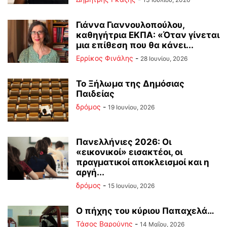
Γιάννα Γιαννουλοπούλου,
καθηγήτρια ΕΚΠΑ: «Όταν γίνεται
μια επίθεση που θα κάνει...
Ερρίκος Φινάλης
-
28 Ιουνίου, 2026
Το Ξήλωμα της Δημόσιας
Παιδείας
δρόμος
-
19 Ιουνίου, 2026
Πανελλήνιες 2026: Οι
«εικονικοί» εισακτέοι, οι
πραγματικοί αποκλεισμοί και η
αργή...
δρόμος
-
15 Ιουνίου, 2026
Ο πήχης του κύριου Παπαχελά…
Τάσος Βαρούνης
-
14 Μαΐου, 2026