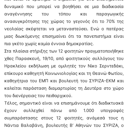
δυναμικό που μπορεί να βοηθήσει σε μια διαδικασία
αναγέννησης του τόπου και παραγωγικής
ανασυγκρότησης της χώρας το γεγονός ότι το 70% της
νεολαίας σκέφτεται να μεταναστεύσει. Ενώ ο πατέρας
μιας διωκόμενης επισημαίνει ότι τα πανεπιστήμια είναι
πια γκέτο χωρίς καμία έννοια δημοκρατίας.
Στα πλαίσια στήριξης των 12 φοιτητών πραγματοποιήθηκε
χθες Παρασκευή, 19/10, από φοιτητικούς συλλόγους του
Ηρακλείου εκδήλωση με ομιλητές τον Νίκο Σερντεδάκι,
επίκουρο καθηγητή Κοινωνιολογίας και τη Θεανώ Φωτίου,
καθηγήτρια του ΕΜΠ και βουλευτή του ΣΥΡΙΖΑ-ΕΚΜ και
καλείται παράσταση διαμαρτυρίας τη Δευτέρα στο χώρο
του διενέργειας του πειθαρχικού.
Τέλος, σημαντικό είναι να επισημάνουμε ότι διαδικτυακά
έχουν συλλεχθεί πάνω από 1.000 υπογραφές
συμπαράστασης στους 12 φοιτητές, ανάμεσά τους η
Νάντια Βαλαβάνη, βουλευτής Β’ Αθηνών του ΣΥΡΙΖΑ, ο