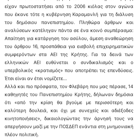
είχαν πρωτοστατήσει από το 2006 κιόλας στον αγώνα
που έκανε τότε η κυβέρνηση Καραμανλή για τη διάλυση
του δημόσιου πανεπιστημίου. Πληθώρα άρθρων και
αναλύσεων κατέληγαν πάντα σε ένα κοινό συμπέρασμα:
Απαίτηση για κατάργηση του ασύλου, άμεση αναθεώρηση
του άρθρου 16, προσπάθεια για εισβολή επιχειρηματικών
συμφερόντων στα ΑΕΙ της Κρήτης. Για τα δεινά των
ελληνικών ΑΕΙ ευθύνεται ο συνδικαλισμός και ο
υπερβολικός «κρατισμός» που αποτρέπει τις επενδύσεις.
Έτσι είναι αν έτσι νομίζετε…
Αλλά και πιο πρόσφατα, τον Φλεβάρη που μας πέρασε, 14
καθηγητές του Πανεπιστημίου Κρήτης, δήλωναν δημόσια
ότι «από την κρίση θα βγούμε με περισσότερη και
καλύτερη δουλειά, και όχι με συνεχείς και αδιέξοδες
κινητοποιήσεις», δικαιολογώντας την άρνησή τους να
απεργήσουν μαζί με την ΠΟΣΔΕΠ ενάντια στη μνημονιακή
πλέον πολιτική.