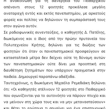
Η ανακοίνωση για τη διενέργεια του Πειθαρχικού
απέναντι στους 12 φοιτητές προκάλεσε μεγάλη
αναταραχή εντός και εκτός πανεπιστημίου, με αρκετούς
φορείς και πολίτες να δηλώνουν τη συμπαράστασή τους
στον αγώνα αυτόν.
Σε ραδιοφωνικές συνεντεύξεις, ο καθηγητής Δ. Πατέλης,
διωκόμενος και ο ίδιος από την πρώην πρυτανεία του
Πολυτεχνείου Κρήτης, δηλώνει για τις διώξεις των
φοιτητών ότι όταν οι πανεπιστημιακοί προσφεύγουν σε
κατασταλτικά μέτρα δεν δείχνει ούτε τη δύναμη αυτών
των πανεπιστημιακών ούτε δίνει μια προοπτική στη
διευθέτηση ζητημάτων που υπάρχουν πραγματικά στην
παιδεία. Δημιουργεί παραπάνω αδιέξοδα.
Ταυτοχρόνως, η διωκόμενη Μιχαέλα Ρεμεδιάκη δηλώνει
ότι: «Οι καθηγητές στέλνουν 12 φοιτητές στο Πειθαρχικό
που αγωνίζονται για το αυτονόητο να πάρουν πτυχίο και
να μείνουν στη χώρα τους και να μην μεταναστεύσουν»
και θέτει το ερώτημα τι σημαίνει για ένα επιστημονικό