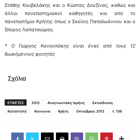
Στάθης Κουβελάκης και ο Κώστας Δουζίνας, καθώς και
άλλοι πανεπιστημιακοί καθηγητές και από το
πανεπιστήμιο Κρήτης όπως ο Σκεύος Παπαϊωάννου και ο
Σπύρος Λαπατσιώρας.
* Ο Γιώργος Κανουπάκης είναι ένας από τους 12
διωκόμενους φοιτητές
Σχόλια
ΕΤΙΚΕΤΕΣ
2012
Αναγνωστάκη Ισμήνη
Εκπαίδευση
Καταστολή
Κοινωνια
Κρήτη
Οκτώβριος 2012
τ. 136