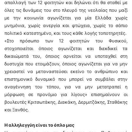
απαλλαγή των 12 φοιτητών και δηλώνει ότι θα σταθεί με
όλες τις δυνάμεις του στο πλευρό της νεολαίας που μαζί
με την κοινωνία αγωνίζεται για μία Ελλάδα χωρίς
μνημόνια, χωρίς ανεργία και φτώχεια, χωρίς το σάπιο
πολιτικό κατεστημένο, και τους κάθε λογής τοποτηρητές.
«Στο πρόσωπο των 12 φοιτητών του Φυσικού,
στοχοποιείται όποιος αγωνίζεται και διεκδικεί τα
δικαιώματά του, όποιος αρνείται να υποταχθεί στη
δυστυχία που ετοιμάζουν, όποιος αγωνίζεται για να μην
χρειαστεί να μεταναστεύσει εκείνο το ανθρώπινο και
επιστημονικό δυναμικό που μπορεί να συμβάλει στην
αναγέννηση του τόπου, για να μην μετατραπεί η
μόρφωση σε προνόμιο για λίγους» επισημαίνουν οι
βουλευτές Κριτσωτάκης, Διακάκη, Δερμιτζάκης, Σταθάκης
και Ξανθός.
Η αλληλεγγύη είναι το όπλο μας