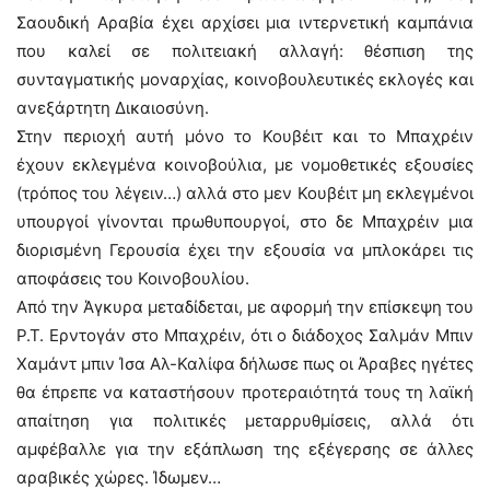
Σαουδική Αραβία έχει αρχίσει μια ιντερνετική καμπάνια
που καλεί σε πολιτειακή αλλαγή: θέσπιση της
συνταγματικής μοναρχίας, κοινοβουλευτικές εκλογές και
ανεξάρτητη Δικαιοσύνη.
Στην περιοχή αυτή μόνο το Κουβέιτ και το Μπαχρέιν
έχουν εκλεγμένα κοινοβούλια, με νομοθετικές εξουσίες
(τρόπος του λέγειν…) αλλά στο μεν Κουβέιτ μη εκλεγμένοι
υπουργοί γίνονται πρωθυπουργοί, στο δε Μπαχρέιν μια
διορισμένη Γερουσία έχει την εξουσία να μπλοκάρει τις
αποφάσεις του Κοινοβουλίου.
Από την Άγκυρα μεταδίδεται, με αφορμή την επίσκεψη του
Ρ.Τ. Ερντογάν στο Μπαχρέιν, ότι ο διάδοχος Σαλμάν Μπιν
Χαμάντ μπιν Ίσα Αλ-Καλίφα δήλωσε πως οι Άραβες ηγέτες
θα έπρεπε να καταστήσουν προτεραιότητά τους τη λαϊκή
απαίτηση για πολιτικές μεταρρυθμίσεις, αλλά ότι
αμφέβαλλε για την εξάπλωση της εξέγερσης σε άλλες
αραβικές χώρες. Ίδωμεν…