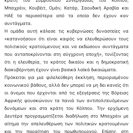
κράτη του Συμβουλίου Συνεργασίας του Κόλπου,
Μπαχρέιν, Κουβέιτ, Ομάν, Κατάρ, Σαουδική Αραβία και
ΗΑΕ τα περισσότερα από τα οποία δεν έχουν καν
συντάγματα.
Η ομάδα αυτή κάλεσε τις κυβερνώσες δυναστείες να
«κατανοήσουν ότι είναι καιρός να ελευθερώσουν τους
πολιτικούς κρατούμενους και να εκδώσουν συντάγματα
που ανταποκρίνονται στη σύγχρονη εποχή», τονίζοντας
ότι η ελευθερία, το κράτος δικαίου και η δημοκρατική
διακυβέρνηση έχουν γίνει βασικά λαϊκά δικαιώματα.
Πρόκειται για μια φιλελεύθερη έκκληση, περιορισμένου
κοινωνικού βάθους, αλλά δεν μπορεί να μη δει κανείς ότι
οι άνεμοι που έρχονται από τις εξεγέρσεις της Βόρειας
Αφρικής φουσκώνουν τα πανιά των αντιπολιτευόμενων
δυνάμεων και στα κράτη του Κόλπου. Την ερχόμενη
Δευτέρα προγραμματίζεται διαδήλωση στο Μπαχρέιν με
αίτημα την απελευθέρωση των πολιτικών κρατουμένων
και την παραίτηση του πρωθυπουργού. Επίσης, στη