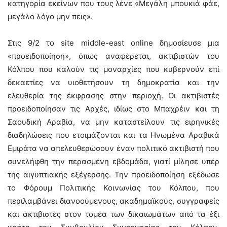
κατηγορία εκείνων που τους λένε «Μεγάλη μπουκιά φάε,
μεγάλο λόγο μην πεις».
Στις 9/2 το site middle-east online δημοσίευσε μια
«προειδοποίηση», όπως αναφέρεται, ακτιβιστών του
Κόλπου που καλούν τις μοναρχίες που κυβερνούν επί
δεκαετίες να υιοθετήσουν τη δημοκρατία και την
ελευθερία της έκφρασης στην περιοχή. Οι ακτιβιστές
προειδοποίησαν τις Αρχές, ιδίως στο Μπαχρέιν και τη
Σαουδική Αραβία, να μην καταστείλουν τις ειρηνικές
διαδηλώσεις που ετοιμάζονται και τα Ηνωμένα Αραβικά
Εμιράτα να απελευθερώσουν έναν πολιτικό ακτιβιστή που
συνελήφθη την περασμένη εβδομάδα, γιατί μίλησε υπέρ
της αιγυπτιακής εξέγερσης. Την προειδοποίηση εξέδωσε
το Φόρουμ Πολιτικής Κοινωνίας του Κόλπου, που
περιλαμβάνει διανοούμενους, ακαδημαϊκούς, συγγραφείς
και ακτιβιστές στον τομέα των δικαιωμάτων από τα έξι