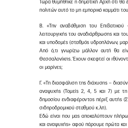
Τώρα θυμήθηκε η δημοτική Αρχή ότι θα 
πολιτών αυτό το μη εμπορικό κομμάτι του
Β. «Την αναβάθμιση του Επιβατικού 
λειτουργικής του αναδιάρθρωσης και το
και υποδομές (σταθμός υδροπλάνων, μαρ
Από ό,τι γνωρίζω μάλλον αυτή θα εί
Θεσσαλονίκης. Έχουν σκεφτεί οι ιθύνοντ
οι μαρίνες;
Γ. «Τη διασφάλιση της διάχυσης – διασύ
αναψυχής (Τομείς 2, 4, 5 και 7) με τη
δημοσίου ενδιαφέροντος πέριξ αυτής (
σιδηροδρομικού σταθμού κ.λπ).
Εδώ είναι που μας αποκαλύπτουν πλήρως
και αναψυχής» αφού πάρουμε πρώτα και κο