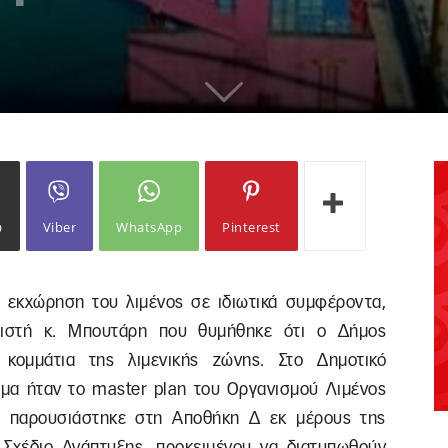
ω
Viber
WhatsApp
Pinterest
 εκχώρηση του λιμένος σε ιδιωτικά συμφέροντα,
ριστή κ. Μπουτάρη που θυμήθηκε ότι ο Δήμος
 κομμάτια της λιμενικής ζώνης. Στο Δημοτικό
θέμα ήταν το master plan του Οργανισμού Λιμένος
15 παρουσιάστηκε στη Αποθήκη Δ εκ μέρους της
Σχέδιο Ανάπτυξης, προκειμένου να διατυπωθούν