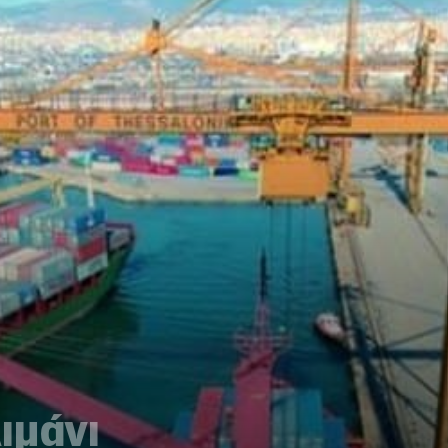
ιμάνι