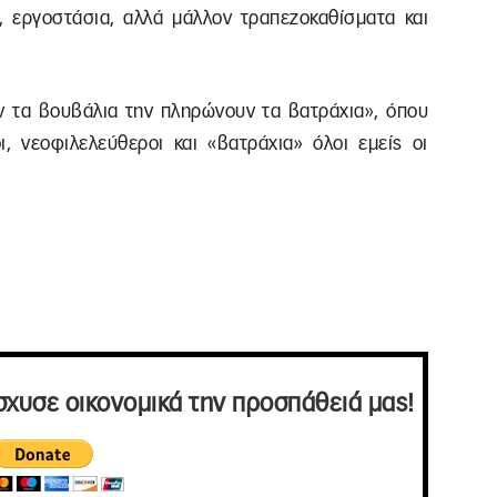
α, εργοστάσια, αλλά μάλλον τραπεζοκαθίσματα και
υν τα βουβάλια την πληρώνουν τα βατράχια», όπου
ι, νεοφιλελεύθεροι και «βατράχια» όλοι εμείς οι
σχυσε οικονομικά την προσπάθειά μας!