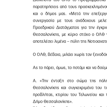
παρατηρήσεις από τους προσκεκλημένο
και ο δήμος μας. «Μετά την επεξερ
συνεργασία με τους ανάδοχους μελε
Προεδρικού Διατάγματος για την έγκρι
Θεσσαλονίκης, με κύριο στόχο ο ΟΛΘ ν
αποτελέσει λιμένα – πύλη της Νοτιοανα
Ο ΟΛΘ, βέβαια, μιλάει χωρίς τον ξενοδ
Ας το πάρει, όμως, το ποτάμι και να δού
Α. «Την ένταξη στο σώμα της πόλη
Θεσσαλονίκης και συγκεκριμένα του το
προβλήτας, κτιρίου του Τελωνείου και 
Δήμο Θεσσαλονίκης».