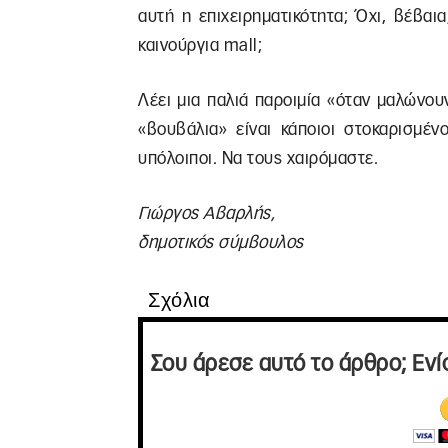
αυτή η επιχειρηματικότητα; Όχι, βέβαι
καινούργια mall;
Λέει μια παλιά παροιμία «όταν μαλώνο
«βουβάλια» είναι κάποιοι στοκαρισμένο
υπόλοιποι. Να τους χαιρόμαστε.
Γιώργος Αβαρλής,
δημοτικός σύμβουλος
Σχόλια
Σου άρεσε αυτό το άρθρο; Ενί