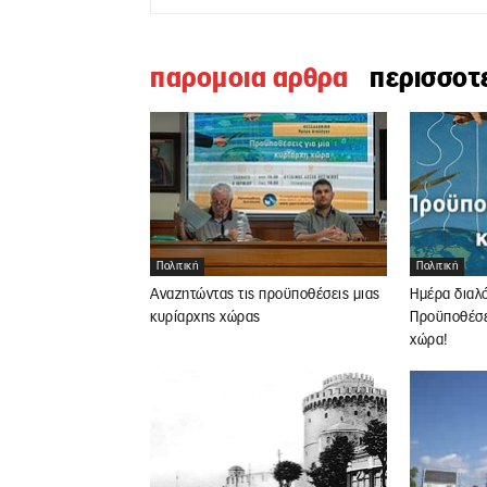
παρομοια αρθρα
περισσοτ
Πολιτική
Πολιτική
Αναζητώντας τις προϋποθέσεις μιας
Ημέρα διαλ
κυρίαρχης χώρας
Προϋποθέσει
χώρα!