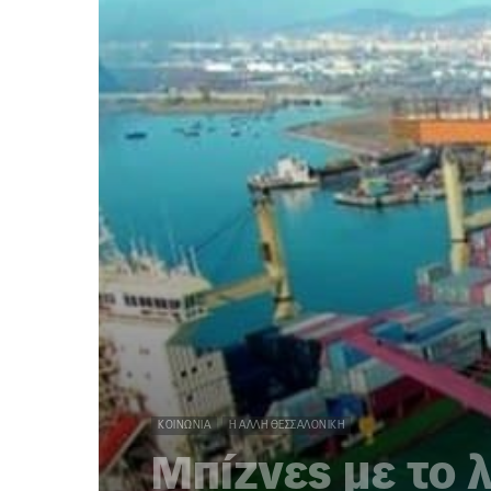
ΚΟΙΝΩΝΊΑ
Η ΆΛΛΗ ΘΕΣΣΑΛΟΝΊΚΗ
Μπίζνες με το λ