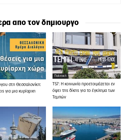
ερα απο τον δημιουργο
Πολιτική
Τ57: Η κοινωνία προετοιμάζεται εν
όγου στη Θεσσαλονίκη:
όψει της δίκης για το έγκλημα των
ς για μια κυρίαρχη
Τεμπών