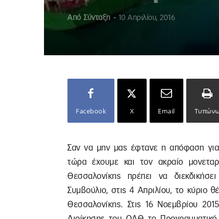
Από
Σύνταξη
-
10 Απριλίου, 2016
Facebook
X
Email
Τυπών
Σαν να μην μας έφτανε η απόφαση για
τώρα έχουμε και τον ακραίο μονετα
Θεσσαλονίκης πρέπει να διεκδικήσει
Συμβούλιο, στις 4 Απριλίου, το κύριο 
Θεσσαλονίκης. Στις 16 Νοεμβρίου 20
Διοίκησης του ΟΛΘ το Προγραμματικό 