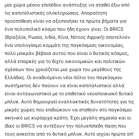
μία χώρα μέσου επιπέδου ανάπτυξης να σταθεί έξω από
τις καπιταλιστικές ολοκληρώσεις. Απαραίτητη
προϋπόθεση είναι να αξιοποιήσει τα πρώτα βήματα για
ένα πολυπολικό κόσμο που ήδη έχουν γίνει. Οι BRICS
(Βραζιλία, Ρωσία, Ινδία, Κίνα, Νότιος Αφρική) αποτελούν
ένα υπολογίσιμο κομμάτι της παγκόσμιας οικονομίας,
πολύ μακράν βέβαια αυτού που είναι ο δυτικός κόσμος,
αλλά επαρκές για το δίχτυ οικονομικών και πολιτικών
σχέσεων που χρειάζεται μια χώρα του μεγέθους της
Ελλάδας. Οι αναδυόμενοι νέοι πόλοι του παγκόσμιου
συστήματος δεν παύουν να είναι καπιταλιστικοί αλλά
είναι ανταγωνιστικοί με το επιθετικό νεοαποικιακό δυτικό
μπλοκ. Αυτό δημιουργεί εναλλακτικές δυνατότητες για τις
μικρές χώρες που επιδιώκουν να σταθούν στο παγκόσμιο
σκηνικό ως κυρίαρχα κράτη. Έχει μεγάλη σημασία και οι
ίδιες οι BRICS να αντέξουν την πολυεπίπεδη πίεση που
τους ασκείται από το δυτικό μπλοκ. Αυτό ισχύει πρώτα απ’