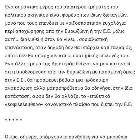
Ένα σημαντικό μέρος του αριστερού τμήματος του
πολιτικού σκηνικού είναι φορέας των ίδιων δισταγμών,
μόνο που τους επενδύει με «ριζοσπαστικά» ευχολόγια
περί αποχώρησης από την Ευρωζώνη ή την Ε.Ε. μόλις
αυτή… διαλυθεί ή όταν θα γίνει… σοσιαλιστική
επανάσταση, όταν δηλαδή δεν θα υπάρχει καπιταλισμός,
οπότε δεν θα υπάρχουν και οι συστημικές επιλογές του.
Ένα άλλο τμήμα της Αριστεράς δείχνει να μην κατανοεί
ότι η αποδέσμευση από την Ευρωζώνη με παραμονή όμως
στην Ε.Ε., θα προσφέρει βέβαια μια πρόσκαιρη
ανακούφιση αλλά μακροπρόθεσμα θα οδηγήσει στην ίδια
κατάσταση, αφού δεν θα αλλάξει το -επιθετικά
νεοφιλελεύθερο- κανονιστικό πλαίσιο που διέπει την Ε.Ε.
* * * * *
Όμως, σήμερα, υπάρχουν οι συνθήκες για να μπορέσει