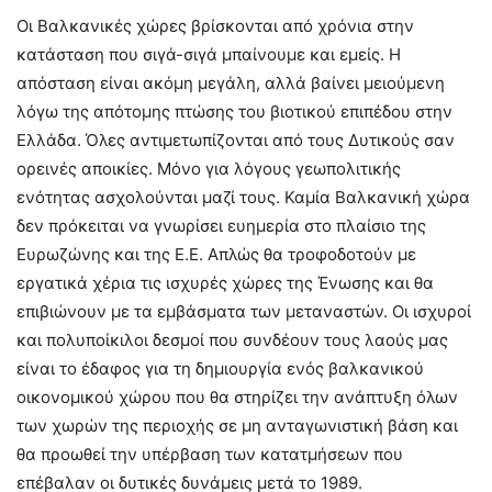
Οι Βαλκανικές χώρες βρίσκονται από χρόνια στην
κατάσταση που σιγά-σιγά μπαίνουμε και εμείς. Η
απόσταση είναι ακόμη μεγάλη, αλλά βαίνει μειούμενη
λόγω της απότομης πτώσης του βιοτικού επιπέδου στην
Ελλάδα. Όλες αντιμετωπίζονται από τους Δυτικούς σαν
ορεινές αποικίες. Μόνο για λόγους γεωπολιτικής
ενότητας ασχολούνται μαζί τους. Καμία Βαλκανική χώρα
δεν πρόκειται να γνωρίσει ευημερία στο πλαίσιο της
Ευρωζώνης και της Ε.Ε. Απλώς θα τροφοδοτούν με
εργατικά χέρια τις ισχυρές χώρες της Ένωσης και θα
επιβιώνουν με τα εμβάσματα των μεταναστών. Οι ισχυροί
και πολυποίκιλοι δεσμοί που συνδέουν τους λαούς μας
είναι το έδαφος για τη δημιουργία ενός βαλκανικού
οικονομικού χώρου που θα στηρίζει την ανάπτυξη όλων
των χωρών της περιοχής σε μη ανταγωνιστική βάση και
θα προωθεί την υπέρβαση των κατατμήσεων που
επέβαλαν οι δυτικές δυνάμεις μετά το 1989.