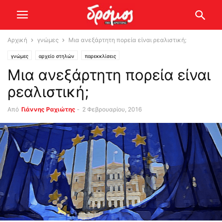
Αρχική
γνώμες
Μια ανεξάρτητη πορεία είναι ρεαλιστική;
γνώμες
αρχείο στηλών
παρεκκλίσεις
Μια ανεξάρτητη πορεία είναι
ρεαλιστική;
Από
Γιάννης Ραχιώτης
-
2 Φεβρουαρίου, 2016