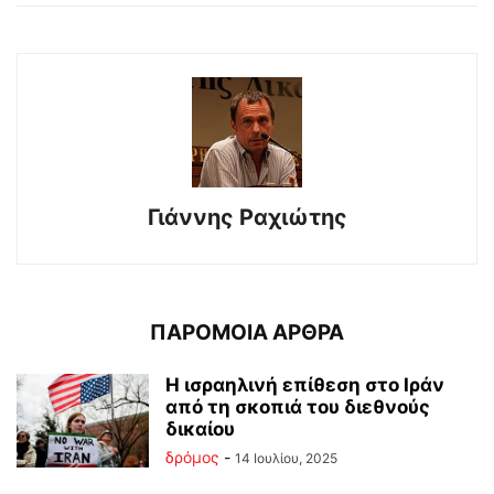
Γιάννης Ραχιώτης
ΠΑΡΟΜΟΙΑ ΑΡΘΡΑ
Η ισραηλινή επίθεση στο Ιράν
από τη σκοπιά του διεθνούς
δικαίου
δρόμος
-
14 Ιουλίου, 2025