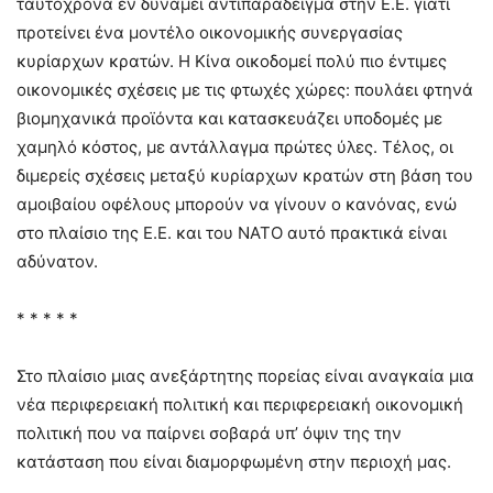
ταυτόχρονα εν δυνάμει αντιπαράδειγμα στην Ε.Ε. γιατί
προτείνει ένα μοντέλο οικονομικής συνεργασίας
κυρίαρχων κρατών. Η Κίνα οικοδομεί πολύ πιο έντιμες
οικονομικές σχέσεις με τις φτωχές χώρες: πουλάει φτηνά
βιομηχανικά προϊόντα και κατασκευάζει υποδομές με
χαμηλό κόστος, με αντάλλαγμα πρώτες ύλες. Τέλος, οι
διμερείς σχέσεις μεταξύ κυρίαρχων κρατών στη βάση του
αμοιβαίου οφέλους μπορούν να γίνουν ο κανόνας, ενώ
στο πλαίσιο της Ε.Ε. και του ΝΑΤΟ αυτό πρακτικά είναι
αδύνατον.
* * * * *
Στο πλαίσιο μιας ανεξάρτητης πορείας είναι αναγκαία μια
νέα περιφερειακή πολιτική και περιφερειακή οικονομική
πολιτική που να παίρνει σοβαρά υπ’ όψιν της την
κατάσταση που είναι διαμορφωμένη στην περιοχή μας.