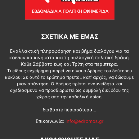
ΣΧΕΤΙΚΆ ΜΕ ΕΜΆΣ
Εναλλακτική πληροφόρηση και βήμα διαλόγου για τα
κοινωνικά κινήματα και τη συλλογική πολιτική δράση.
Κάθε Σάββατο έως και Τρίτη στα περίπτερα.
Τι είδους εγχείρημα μπορεί να είναι ο Δρόμος του δεύτερου
κύκλου; Σε αυτό το ερώτημα πρέπει, κατ’ αρχάς, να δώσουμε
μιαν απάντηση. Ο Δρόμος πρέπει ενσυνείδητα και
σχεδιασμένα να προσδιοριστεί ως συμβολή διεξόδου της
χώρας από την καθολική κρίση.
διαβάστε περισσότερα...
Επικοινωνία:
info@edromos.gr