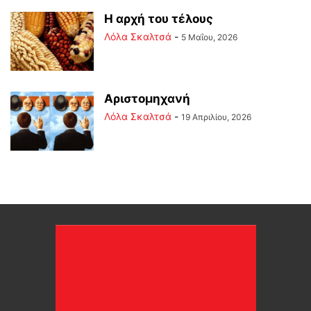
Η αρχή του τέλους
Λόλα Σκαλτσά
-
5 Μαΐου, 2026
Αριστομηχανή
Λόλα Σκαλτσά
-
19 Απριλίου, 2026