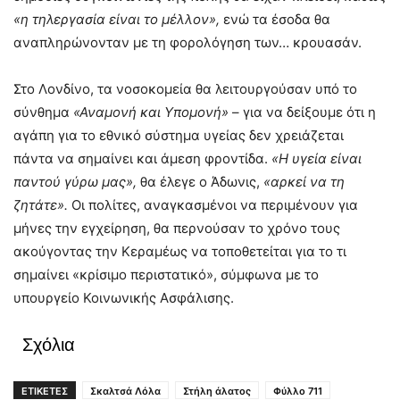
«η τηλεργασία είναι το μέλλον»,
ενώ τα έσοδα θα
αναπληρώνονταν με τη φορολόγηση των… κρουασάν.
Στο Λονδίνο, τα νοσοκομεία θα λειτουργούσαν υπό το
σύνθημα
«Αναμονή και Υπομονή»
– για να δείξουμε ότι η
αγάπη για το εθνικό σύστημα υγείας δεν χρειάζεται
πάντα να σημαίνει και άμεση φροντίδα.
«Η υγεία είναι
παντού γύρω μας»,
θα έλεγε ο Άδωνις,
«αρκεί να τη
ζητάτε».
Οι πολίτες, αναγκασμένοι να περιμένουν για
μήνες την εγχείρηση, θα περνούσαν το χρόνο τους
ακούγοντας την Κεραμέως να τοποθετείται για το τι
σημαίνει «κρίσιμο περιστατικό», σύμφωνα με το
υπουργείο Κοινωνικής Ασφάλισης.
Σχόλια
ΕΤΙΚΕΤΕΣ
Σκαλτσά Λόλα
Στήλη άλατος
Φύλλο 711