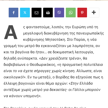
Α
ς φανταστούμε, λοιπόν, την Ευρώπη υπό τη
μεγαλοφυή διακυβέρνηση της πανευρωπαϊκής
κυβέρνησης Μητσοτάκη. Στο Παρίσι, η νέα
γραμμή του μετρό θα εγκαινιαζόταν με λαμπρότητα, αν
και τα βαγόνια θα ήταν… σε δοκιμαστική λειτουργία,
δηλαδή ανύπαρκτα.
«Δεν χρειάζεστε τρένα»,
θα
διαβεβαίωνε ο Θεοδωρικάκος,
«η πραγματική πολυτέλεια
είναι το να έχετε σήραγγες χωρίς κίνηση. Άλλωστε, είναι
οικολογικό!»
. Εν τω μεταξύ, ο Βορίδης θα εξηγούσε πως η
έλλειψη βαγονιών είναι θέμα αρχών:
«Στην Ελλάδα
αντέξαμε χωρίς μετρό για δεκαετίες· οι Γάλλοι μπορούν
να κάνουν υπομονή».