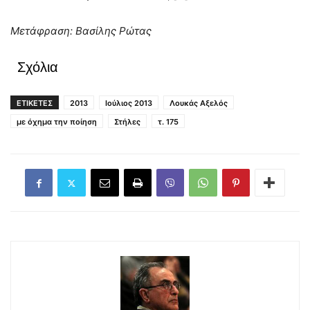
Μετάφραση: Βασίλης Ρώτας
Σχόλια
ΕΤΙΚΕΤΕΣ
2013
Ιούλιος 2013
Λουκάς Αξελός
με όχημα την ποίηση
Στήλες
τ. 175