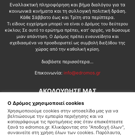
Εναλλακτική πληροφόρηση και βήμα διαλόγου για τα
κοινωνικά κινήματα και τη συλλογική πολιτική δράση.
Κάθε Σάββατο έως και Τρίτη στα περίπτερα.
Τι είδους εγχείρημα μπορεί να είναι ο Δρόμος του δεύτερου
κύκλου; Σε αυτό το ερώτημα πρέπει, κατ’ αρχάς, να δώσουμε
μιαν απάντηση. Ο Δρόμος πρέπει ενσυνείδητα και
σχεδιασμένα να προσδιοριστεί ως συμβολή διεξόδου της
χώρας από την καθολική κρίση.
διαβάστε περισσότερα...
Επικοινωνία:
info@edromos.gr
ΑΚΟΛΟΥΘΗΣΕ ΜΑΣ
Ο Δρόμος χρησιμοποιεί cookies
Χρησιμοποιούμε cookies στην ιστοσελίδα μας για να
βελτιώσουμε την εμπειρία περιήγησης και να
καταγράφουμε τις προτιμήσεις σας όταν επισκέπτεστε
ξανά το edromos.gr. Κλικάροντας στο "Αποδοχή όλων",
συναινείτε στη χρήση όλων των cookies. Παρόλαυτα,
Εγγραφή συνδρομητή
Πολιτική
Διεθνή
Κοινωνία