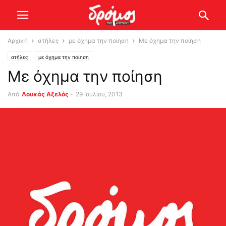
Αρχική
στήλες
με όχημα την ποίηση
Με όχημα την ποίηση
στήλες
με όχημα την ποίηση
Με όχημα την ποίηση
Από
Λουκάς Αξελός
-
29 Ιουλίου, 2013