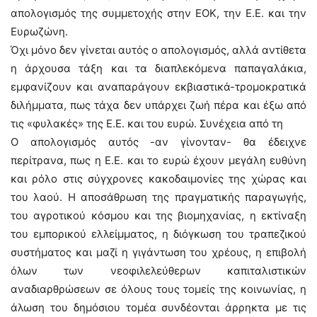
απολογισμός της συμμετοχής στην ΕΟΚ, την Ε.Ε. και την
Ευρωζώνη.
Όχι μόνο δεν γίνεται αυτός ο απολογισμός, αλλά αντίθετα
η άρχουσα τάξη και τα διαπλεκόμενα παπαγαλάκια,
εμφανίζουν και αναπαράγουν εκβιαστικά-τρομοκρατικά
διλήμματα, πως τάχα δεν υπάρχει ζωή πέρα και έξω από
τις «φυλακές» της Ε.Ε. και του ευρώ. Συνέχεια από τη
Ο απολογισμός αυτός -αν γίνονταν- θα έδειχνε
περίτρανα, πως η Ε.Ε. και το ευρώ έχουν μεγάλη ευθύνη
και ρόλο στις σύγχρονες κακοδαιμονίες της χώρας και
του λαού. Η αποσάθρωση της πραγματικής παραγωγής,
του αγροτικού κόσμου και της βιομηχανίας, η εκτίναξη
του εμπορικού ελλείμματος, η διόγκωση του τραπεζικού
συστήματος και μαζί η γιγάντωση του χρέους, η επιβολή
όλων των νεοφιλελεύθερων καπιταλιστικών
αναδιαρθρώσεων σε όλους τους τομείς της κοινωνίας, η
άλωση του δημόσιου τομέα συνδέονται άρρηκτα με τις