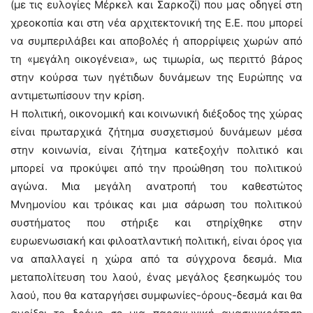
(με τις ευλογίες Μέρκελ και Σαρκοζί) που μας οδηγεί στη
χρεοκοπία και στη νέα αρχιτεκτονική της Ε.Ε. που μπορεί
να συμπεριλάβει και αποβολές ή απορρίψεις χωρών από
τη «μεγάλη οικογένεια», ως τιμωρία, ως περιττό βάρος
στην κούρσα των ηγέτιδων δυνάμεων της Ευρώπης να
αντιμετωπίσουν την κρίση.
Η πολιτική, οικονομική και κοινωνική διέξοδος της χώρας
είναι πρωταρχικά ζήτημα συσχετισμού δυνάμεων μέσα
στην κοινωνία, είναι ζήτημα κατεξοχήν πολιτικό και
μπορεί να προκύψει από την προώθηση του πολιτικού
αγώνα. Μια μεγάλη ανατροπή του καθεστώτος
Μνημονίου και τρόικας και μια σάρωση του πολιτικού
συστήματος που στήριξε και στηρίχθηκε στην
ευρωενωσιακή και φιλοατλαντική πολιτική, είναι όρος για
να απαλλαγεί η χώρα από τα σύγχρονα δεσμά. Μια
μεταπολίτευση του λαού, ένας μεγάλος ξεσηκωμός του
λαού, που θα καταργήσει συμφωνίες-όρους-δεσμά και θα