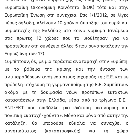
Ευρωπαϊκή Οικονομική Κοινότητα (ΕΟΚ) τότε και στην
Ευρωπαϊκή Ένωση στη συνέχεια. Στις 1/1/2012, σε λίγες
μέρες δηλαδή, κλείνουν 10 χρόνια ύπαρξης του ευρώ και
συμμετοχής της Ελλάδας στο κοινό νόμισμα (ανάμεσα
στις πρώτες 12 χώρες που το υιοθέτησαν, για να
προστεθούν στη συνέχεια άλλες 5 που συναποτελούν την
Ευρωζώνη των 17).
Συμπίπτουν, δε, με μια τεράστια αναταραχή στην Ευρώπη,
με το βάθεμα της κρίσης και την ένταση των
αντιπαραθέσεων ανάμεσα στους ισχυρούς της Ε.Ε. και με
πρόδηλη στόχευση τη γερμανοποίηση της Ε.Ε. Συμπίπτουν
ακόμα με τη δοκιμασία νέων προτύπων έκτακτων
καταστάσεων στην Ελλάδα, μέσα από το τρίγωνο Ε.Ε.-
ΔΝΤ-ΕΚΤ που επιβάλλει μια ιδιότυπη οικονομική και
πολιτική «κατοχή-χούντα». Μόνο και μόνο από αυτήν την
κατάληξη, θα μπορούσε εύκολα να συναχθεί ο
αρνητικότατος (καταστροφικός) για τη χώρα