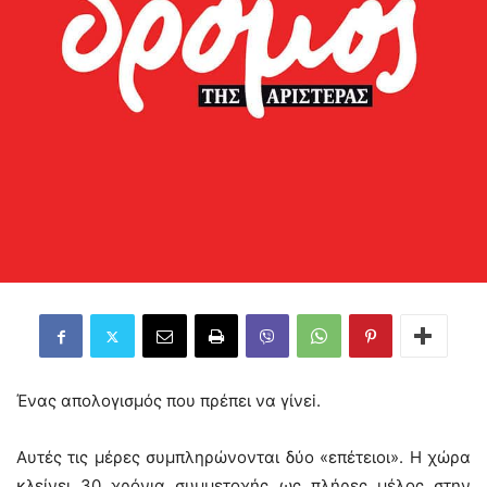
Ένας απολογισμός που πρέπει να γίνεi.
Αυτές τις μέρες συμπληρώνονται δύο «επέτειοι». Η χώρα
κλείνει 30 χρόνια συμμετοχής ως πλήρες μέλος στην