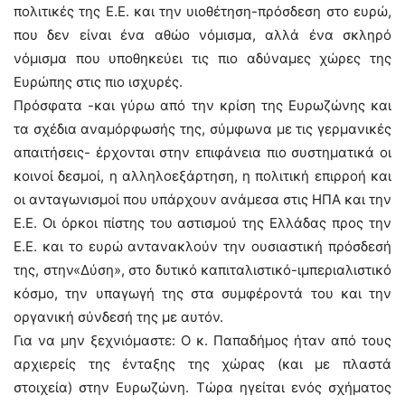
πολιτικές της Ε.Ε. και την υιοθέτηση-πρόσδεση στο ευρώ,
που δεν είναι ένα αθώο νόμισμα, αλλά ένα σκληρό
νόμισμα που υποθηκεύει τις πιο αδύναμες χώρες της
Ευρώπης στις πιο ισχυρές.
Πρόσφατα -και γύρω από την κρίση της Ευρωζώνης και
τα σχέδια αναμόρφωσής της, σύμφωνα με τις γερμανικές
απαιτήσεις- έρχονται στην επιφάνεια πιο συστηματικά οι
κοινοί δεσμοί, η αλληλοεξάρτηση, η πολιτική επιρροή και
οι ανταγωνισμοί που υπάρχουν ανάμεσα στις ΗΠΑ και την
Ε.Ε. Οι όρκοι πίστης του αστισμού της Ελλάδας προς την
Ε.Ε. και το ευρώ αντανακλούν την ουσιαστική πρόσδεσή
της, στην«Δύση», στο δυτικό καπιταλιστικό-ιμπεριαλιστικό
κόσμο, την υπαγωγή της στα συμφέροντά του και την
οργανική σύνδεσή της με αυτόν.
Για να μην ξεχνιόμαστε: Ο κ. Παπαδήμος ήταν από τους
αρχιερείς της ένταξης της χώρας (και με πλαστά
στοιχεία) στην Ευρωζώνη. Τώρα ηγείται ενός σχήματος