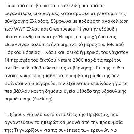
Πίσω από εκεί βρίσκεται σε εξέλιξη μία από τις
μεγαλύτερες οικολογικές καταστροφές στην ιστορία της
σύγχρονης Ελλάδας. Σύμφωνα με πρόσφατη ανακοίνωση
των WWF Ελλάς και Greenpeace (1) για την εξόρυξη
υδρογονανθράκων στην Ήπειρο, η περιοχή έρευνας
«Ιωάννινα» καλύπτει ένα σημαντικό μέρος του Εθνικού
Πάρκου Βόρειας Πίνδου και, ολικά ή μερικά, τουλάχιστον
14 περιοχές του δικτύου Natura 2000 παρά τις περί του
αντιθέτου διαβεβαιώσεις της κυβέρνησης. Επίσης, η ίδια
ανακοίνωση επισημαίνει ότι η σύμβαση μίσθωσης δεν
φαίνεται να απαγορεύει την εξαιρετικά επικίνδυνη για το
περιβάλλον και τη δημόσια υγεία μέθοδο της υδραυλικής
ρηγμάτωσης (fracking).
Τι ξέρουν για όλα αυτά οι πολίτες της Πρέβεζας, που
αγναντεύουν τα ηπειρώτικα βουνά από την προκυμαία
της; Τι γνωρίζουν για τις συνέπειες των ερευνών για