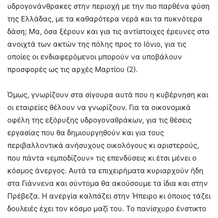
υδρογονάνθρακες στην περιοχή με την πιο παρθένα φύση
της Ελλάδας, με τα καθαρότερα νερά και τα πυκνότερα
δάση; Μα, όσα ξέρουν και για τις αντίστοιχες έρευνες στα
ανοιχτά των ακτών της πόλης προς το Ιόνιο, για τις
οποίες οι ενδιαφερόμενοι μπορούν να υποβάλουν
προσφορές ως τις αρχές Μαρτίου (2).
Όμως, γνωρίζουν στα σίγουρα αυτά που η κυβέρνηση και
οι εταιρείες θέλουν να γνωρίζουν. Για τα οικονομικά
οφέλη της εξόρυξης υδρογοναθράκων, για τις θέσεις
εργασίας που θα δημιουργηθούν και για τους
περιβαλλοντικά ανήσυχους οικολόγους κι αριστερούς,
που πάντα «εμποδίζουν» τις επενδύσεις κι έτσι μένει ο
κόσμος άνεργος. Αυτά τα επιχειρήματα κυριαρχούν ήδη
στα Γιάννενα και σύντομα θα ακούσουμε τα ίδια και στην
Πρέβεζα. Η ανεργία καλπάζει στην Ήπειρο κι όποιος τάζει
δουλειές έχει τον κόσμο μαζί του. Το πανίσχυρο ένστικτο