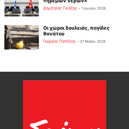
«ήρεμων νερών»
Δημήτρης Γκάζης
-
1 Ιουνίου, 2026
Οι χώροι δουλειάς, παγίδες
θανάτου
Γιώργος Πατέλης
-
27 Μαΐου, 2026