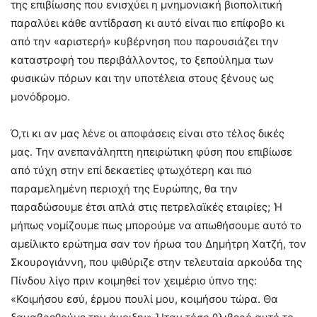
της επιβίωσης που ενισχύει η μνημονιακή βιοπολιτική
παραλύει κάθε αντίδραση κι αυτό είναι πιο επίφοβο κι
από την «αριστερή» κυβέρνηση που παρουσιάζει την
καταστροφή του περιβάλλοντος, το ξεπούλημα των
φυσικών πόρων και την υποτέλεια στους ξένους ως
μονόδρομο.
Ό,τι κι αν μας λένε οι αποφάσεις είναι στο τέλος δικές
μας. Την ανεπανάληπτη ηπειρώτικη φύση που επιβίωσε
από τύχη στην επί δεκαετίες φτωχότερη και πιο
παραμελημένη περιοχή της Ευρώπης, θα την
παραδώσουμε έτσι απλά στις πετρελαϊκές εταιρίες; Ή
μήπως νομίζουμε πως μπορούμε να απωθήσουμε αυτό το
αμείλικτο ερώτημα σαν τον ήρωα του Δημήτρη Χατζή, τον
Σκουρογιάννη, που ψιθύριζε στην τελευταία αρκούδα της
Πίνδου λίγο πριν κοιμηθεί τον χειμέριο ύπνο της:
«Κοιμήσου εσύ, έρμου πουλί μου, κοιμήσου τώρα. Θα