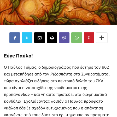
Εύγε Παύλο!
Ο Παύλος Τσίμας, ο δημοσιογράφος που έστησε τον 902
και μεταπήδησε από τον
Ριζοσπάστη
στα Συγκροτήματα,
τώρα σχολιάζει ειδήσεις στο κεντρικό δελτίο του ΣΚΑΪ,
που είναι η ναυαρχίδα της νεοδημοκρατικής
προπαγάνδας – και γι’ αυτό πρωτεύει στα διαφημιστικά
κονδύλια. Σχολιάζοντας λοιπόν ο Παύλος πρόσφατο
γκάλοπ έδειξε σχεδόν ευτυχισμένος που η απάντηση
«κανένας από τους δύο» στο ερώτημα «ποιον προτιμάτε