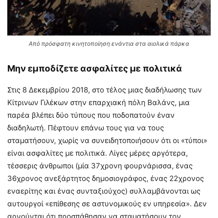
Από πρόσφατη κινητοποίηση ενάντια στα αιολικά πάρκα
Μην εμποδίζετε ασφαλίτες με πολιτικά
Στις 8 Δεκεμβρίου 2018, στο τέλος μιας διαδήλωσης των
Κίτρινων Γιλέκων στην επαρχιακή πόλη Βαλάνς, μια
παρέα βλέπει δύο τύπους που ποδοπατούν έναν
διαδηλωτή. Πέφτουν επάνω τους για να τους
σταματήσουν, χωρίς να συνειδητοποιήσουν ότι οι «τύποι»
είναι ασφαλίτες με πολιτικά. Λίγες μέρες αργότερα,
τέσσερις άνθρωποι (μία 37χρονη φουρνάρισσα, ένας
36χρονος ανεξάρτητος δημοσιογράφος, ένας 22χρονος
εναερίτης και ένας συνταξιούχος) συλλαμβάνονται ως
αυτουργοί «επίθεσης σε αστυνομικούς εν υπηρεσία». Δεν
αρνούνται ότι προσπάθησαν να σταματήσουν τον