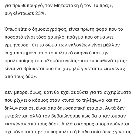
για πρωθυπουργό, τον Μητσοτάκη ή τον Τσίπρα;»,
συγκέντρωσε 23%.
Όπως είπε ο δημοσιογράφος, είναι πρώτη φορά που το
ποσοστό είναι τόσο χαμηλό, πράγμα που σημαίνει –
ερμήνευσε– ότι το σώμα των εκλογέων είναι μάλλον
ευχαριστημένο από το πολιτικό σκηνικό και την
ομαλοποίησή του. «Σημάδι υγείας» και «υπευθυνότητας»
είναι να βρίσκεται όσο πιο χαμηλά γίνεται το «κανένας
από τους δύο».
Δεν μπορεί όμως, κάτι θα έχει ακούσει για τα σιχτιρίσματα
που ρίχνει ο κόσμος όταν κτυπά το τηλέφωνο και του
δηλώνεται ότι είναι από δημοσκοπική εταιρία. Αυτά δεν
μετρώνται, αλλά τον βεβαιώνουμε πως θα απαντούσαν
«κανέναν από τους δύο». Απλά ο κόσμος απομακρύνεται
όχι μόνο από την τυπική πολιτική διαδικασία όπως γίνεται,