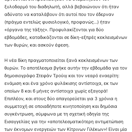
ξυλοδαρμό του διαδηλωτή, αλλά βεβαιώνουν ότι ήταν
αδύνατο να καταλάβουν ότι αυτοί που τον έδερναν
(πράγμα εντελώς φυσιολογικό, προφανώς…) ήταν
«όργανα της τάξης». Προφυλακίζονται για δύο
εβδομάδες, καταδικάζονται σε δίκη-εξπρές κεκλεισμένων
των θυρών, και ασκούν έφεση.
Η νέα δίκη πραγματοποιείται ξανά κεκλεισμένων των
θυρών. Το αποτέλεσμα βγήκε αυτήν την εβδομάδα για τον
δημοσιογράφο Στεφάν Τρούιγ και τον νεαρό εναερίτη:
ενάμιση και ένα χρόνο φυλάκισης αντίστοιχα, εκ των
οποίων 8 και 6 μήνες αντίστοιχα χωρίς εξαγορά!
Επιπλέον, και στους δύο απαγορεύεται για 3 χρόνια η
συμμετοχή σε οποιαδήποτε κινητοποίηση και δημόσια
συγκέντρωση, σύμφωνα με τη σχετική οδηγία της
Εισαγγελίας για την «αποτελεσματικότερη αντιμετώπιση
των έκνομων ενεργειών των Κίτρινων Γιλέκων»! Είναι μία