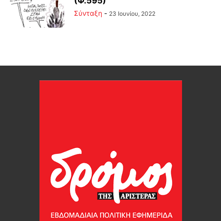
(Φ.595)
Σύνταξη
-
23 Ιουνίου, 2022