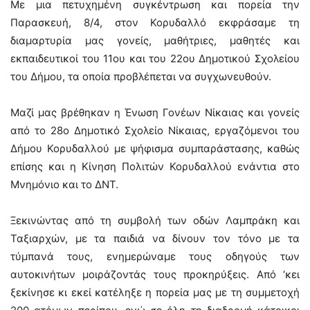
Με μια πετυχημένη συγκέντρωση και πορεία την
Παρασκευή, 8/4, στον Κορυδαλλό εκφράσαμε τη
διαμαρτυρία μας γονείς, μαθήτριες, μαθητές και
εκπαιδευτικοί του 11ου και του 22ου Δημοτικού Σχολείου
του Δήμου, τα οποία προβλέπεται να συγχωνευθούν.
Μαζί μας βρέθηκαν η Ένωση Γονέων Νίκαιας και γονείς
από το 28ο Δημοτικό Σχολείο Νίκαιας, εργαζόμενοι του
Δήμου Κορυδαλλού με ψήφισμα συμπαράστασης, καθώς
επίσης και η Κίνηση Πολιτών Κορυδαλλού ενάντια στο
Μνημόνιο και το ΔΝΤ.
Ξεκινώντας από τη συμβολή των οδών Λαμπράκη και
Ταξιαρχών, με τα παιδιά να δίνουν τον τόνο με τα
τύμπανά τους, ενημερώναμε τους οδηγούς των
αυτοκινήτων μοιράζοντάς τους προκηρύξεις. Από ‘κει
ξεκίνησε κι εκεί κατέληξε η πορεία μας με τη συμμετοχή