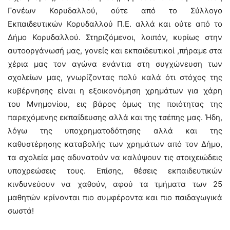
Γονέων Κορυδαλλού, ούτε από το Σύλλογο
Εκπαιδευτικών Κορυδαλλού Π.Ε. αλλά και ούτε από το
Δήμο Κορυδαλλού. Στηριζόμενοι, λοιπόν, κυρίως στην
αυτοοργάνωσή μας, γονείς και εκπαιδευτικοί ,πήραμε στα
χέρια μας τον αγώνα ενάντια στη συγχώνευση των
σχολείων μας, γνωρίζοντας πολύ καλά ότι στόχος της
κυβέρνησης είναι η εξοικονόμηση χρημάτων για χάρη
του Μνημονίου, εις βάρος όμως της ποιότητας της
παρεχόμενης εκπαίδευσης αλλά και της τσέπης μας. Ήδη,
λόγω της υποχρηματοδότησης αλλά και της
καθυστέρησης καταβολής των χρημάτων από τον Δήμο,
τα σχολεία μας αδυνατούν να καλύψουν τις στοιχειώδεις
υποχρεώσεις τους. Επίσης, θέσεις εκπαιδευτικών
κινδυνεύουν να χαθούν, αφού τα τμήματα των 25
μαθητών κρίνονται πιο συμφέροντα και πιο παιδαγωγικά
σωστά!