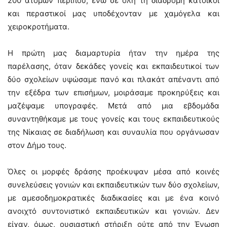
200 ατόμων περίπου, ενώ σε όλη τη διαδρομή κάτοικοι
και περαστικοί μας υποδέχονταν με χαμόγελα και
χειροκροτήματα.
Η πρώτη μας διαμαρτυρία ήταν την ημέρα της
παρέλασης, όταν δεκάδες γονείς και εκπαιδευτικοί των
δύο σχολείων υψώσαμε πανό και πλακάτ απέναντι από
την εξέδρα των επισήμων, μοιράσαμε προκηρύξεις και
μαζέψαμε υπογραφές. Μετά από μια εβδομάδα
συναντηθήκαμε με τους γονείς και τους εκπαιδευτικούς
της Νίκαιας σε διαδήλωση και συναυλία που οργάνωσαν
στον Δήμο τους.
Όλες οι μορφές δράσης προέκυψαν μέσα από κοινές
συνελεύσεις γονιών και εκπαιδευτικών των δύο σχολείων,
με αμεσοδημοκρατικές διαδικασίες και με ένα κοινό
ανοιχτό συντονιστικό εκπαιδευτικών και γονιών. Δεν
είχαν, όμως, ουσιαστική στήριξη ούτε από την Ένωση