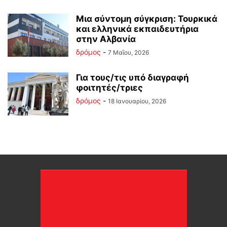
Mια σύντομη σύγκριση: Τουρκικά
και ελληνικά εκπαιδευτήρια
στην Αλβανία
δρόμος
-
7 Μαΐου, 2026
Για τους/τις υπό διαγραφή
φοιτητές/τριες
δρόμος
-
18 Ιανουαρίου, 2026