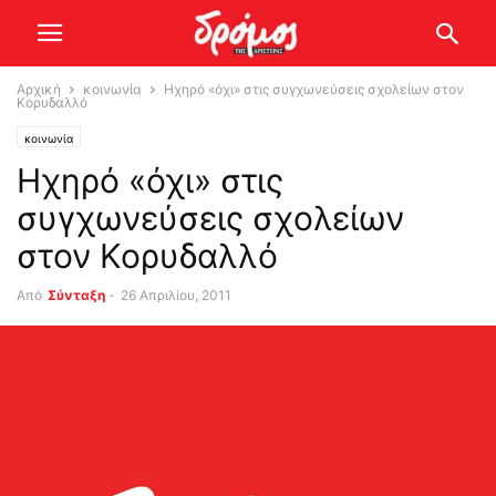
Αρχική
κοινωνία
Ηχηρό «όχι» στις συγχωνεύσεις σχολείων στον
Κορυδαλλό
κοινωνία
Ηχηρό «όχι» στις
συγχωνεύσεις σχολείων
στον Κορυδαλλό
Από
Σύνταξη
-
26 Απριλίου, 2011