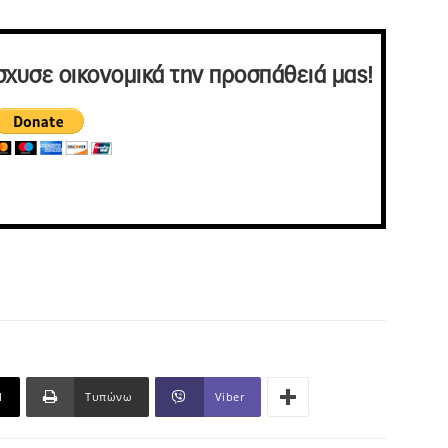
σχυσε οικονομικά την προσπάθειά μας!
l
Τυπώνω
Viber