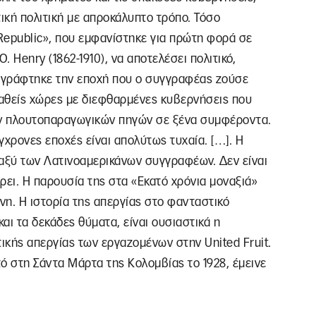
τική πολιτική με απροκάλυπτο τρόπο. Τόσο
epublic», που εμφανίστηκε για πρώτη φορά σε
 Henry (1862-1910), να αποτελέσει πολιτικό,
μα γράφτηκε την εποχή που ο συγγραφέας ζούσε
αθείς χώρες με διεφθαρμένες κυβερνήσεις που
ν πλουτοπαραγωγικών πηγών σε ξένα συμφέροντα.
γχρονες εποχές είναι απολύτως τυχαία. […]. Η
ταξύ των Λατινοαμερικάνων συγγραφέων. Δεν είναι
ει. Η παρουσία της στα «Εκατό χρόνια μοναξιά»
νη. Η ιστορία της απεργίας στο φανταστικό
αι τα δεκάδες θύματα, είναι ουσιαστικά η
ικής απεργίας των εργαζομένων στην United Fruit.
ό στη Σάντα Μάρτα της Κολομβίας το 1928, έμεινε