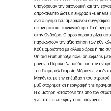
υπαγόρευαν την οικονομική και την εργα
απροκάλυπτο ώστε η έκφραση «Banana R
ένα διήγημα του αμερικανού συγγραφέα Ο.
οικονομικό και κοινωνικό όρο. Το διήγη
στην Ονδούρα. Ο όρος χαρακτηρίζει αστ
παραχωρούν την αξιοποίηση των εθνικώ
Κάθε ομοιότητα με άλλες χώρες ή πιο σύ
United Fruit υπήρξε πολύ δημοφιλής με
μόνον ο Πάμπλο Νερούδα που την αναφέρ
του Γκαμπριέλ Γκαρσία Μάρκες είναι έντο
Μακόντο, με την επέμβαση του στρατού κ
μυθιστορηματική περιγραφή της πραγματ
Η αιματηρή καταστολή της από τον στρατ
γνωστή ως «η σφαγή της μπανάνας».