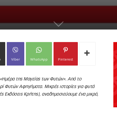
ω
Viber
WhatsApp
Pinterest
ς «Ημέρα της Μαγείας των Φυτών». Από το
ερί Φυτών Αφηγήματα. Μικρές ιστορίες για φυτά
ές Εκδόσεις Κρήτης), αναδημοσιεύουμε ένα μικρό,