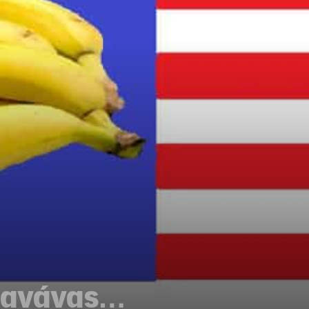
πανάνας…