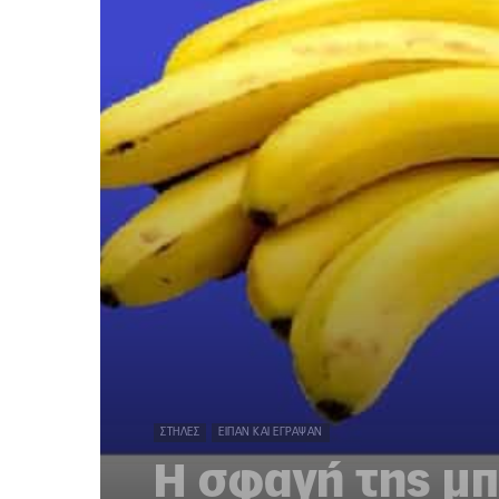
ΣΤΉΛΕΣ
ΕΊΠΑΝ ΚΑΙ ΈΓΡΑΨΑΝ
Η σφαγή της μ