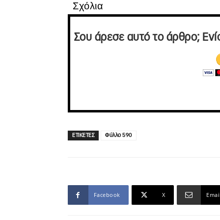
Σχόλια
Σου άρεσε αυτό το άρθρο; Ενί
ΕΤΙΚΕΤΕΣ
Φύλλο 590
Facebook
X
Emai