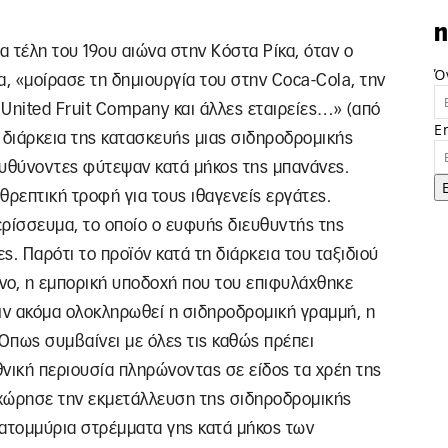
n
α τέλη του 19ου αιώνα στην Κόστα Ρίκα, όταν ο
Ό
, «μοίρασε τη δημιουργία του στην Coca-Cola, την
 United Fruit Company και άλλες εταιρείες…» (από
E
η διάρκεια της κατασκευής μιας σιδηροδρομικής
ιευθύνοντες φύτεψαν κατά μήκος της μπανάνες.
θρεπτική τροφή για τους ιθαγενείς εργάτες.
ερίσσευμα, το οποίο ο ευφυής διευθυντής της
ς. Παρότι το προϊόν κατά τη διάρκεια του ταξιδιού
ινο, η εμπορική υποδοχή που του επιφυλάχθηκε
ιν ακόμα ολοκληρωθεί η σιδηροδρομική γραμμή, η
Όπως συμβαίνει με όλες τις καθώς πρέπει
νική περιουσία πληρώνοντας σε είδος τα χρέη της
ραχώρησε την εκμετάλλευση της σιδηροδρομικής
εκατομμύρια στρέμματα γης κατά μήκος των