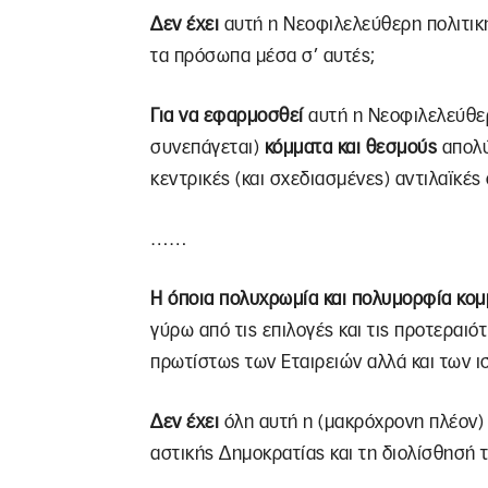
Δεν έχει
αυτή η Νεοφιλελεύθερη πολιτική
τα πρόσωπα μέσα σ’ αυτές;
Για να εφαρμοσθεί
αυτή η Νεοφιλελεύθερ
συνεπάγεται)
κόμματα και θεσμούς
απολύ
κεντρικές (και σχεδιασμένες) αντιλαϊκές 
……
Η όποια πολυχρωμία και πολυμορφία κομ
γύρω από τις επιλογές και τις προτερα
πρωτίστως των Εταιρειών αλλά και των 
Δεν έχει
όλη αυτή η (μακρόχρονη πλέον
αστικής Δημοκρατίας και τη διολίσθησή τ