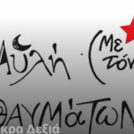
Άκρα Δεξιά