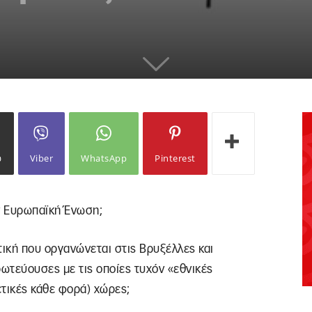
ω
Viber
WhatsApp
Pinterest
 Ευρωπαϊκή Ένωση;
ική που οργανώνεται στις Βρυξέλλες και
ρωτεύουσες με τις οποίες τυχόν «εθνικές
τικές κάθε φορά) χώρες;