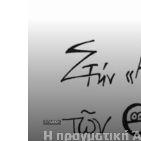
ΠΟΛΙΤΙΚΉ
Η πραγματική 