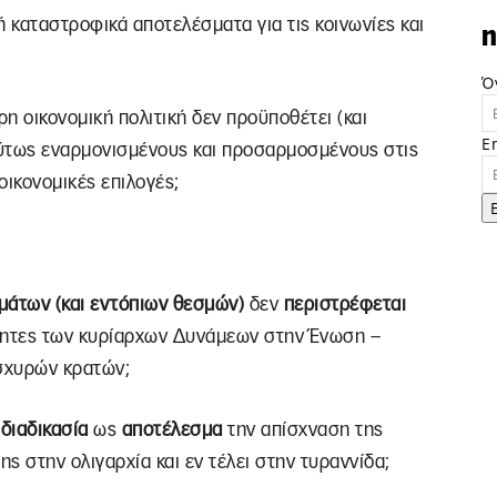
 καταστροφικά αποτελέσματα για τις κοινωνίες και
n
Ό
η οικονομική πολιτική δεν προϋποθέτει (και
E
τως εναρμονισμένους και προσαρμοσμένους στις
οικονομικές επιλογές;
μάτων (και εντόπιων θεσμών)
δεν
περιστρέφεται
ιότητες των κυρίαρχων Δυνάμεων στην Ένωση –
ισχυρών κρατών;
)
διαδικασία
ως
αποτέλεσμα
την απίσχναση της
ης στην ολιγαρχία και εν τέλει στην τυραννίδα;