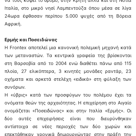
να τους κόψει το δρόμο, στην Κρήτη αλλά και στη Νότια
Ιταλία, στο μικρό νησί Λαμπεντούζα όπου μέσα σε λίγα
24ωρα έφθασαν περίπου 5.000 ψυχές από τη Βόρεια
Αφρική.
Ερμής και Ποσειδώνας
Η Frontex αποτελεί μια κανονική πολεμική μηχανή κατά
των μεταναστών. Τα κεντρικά γραφεία της βρίσκονται
στη Βαρσοβία από το 2004 ενώ διαθέτει πάνω από 115
πλοία, 27 ελικόπτερα, 3 κινητές μονάδες ραντάρ, 23
οχήματα και αρκετά στελέχη «ειδικά» στη φύλαξη των
συνόρων.
Η «ύβρις» κατά των προσφύγων του πολέμου έχει τα
ονόματα θεών της αρχαιότητας. Η επιχείρηση στο Αιγαίο
ονομάζεται «Ποσειδώνας» και στην Ιταλία «Ερμής». Οι
δύο αυτές επιχειρήσεις είναι που διευρύνθηκαν
αντίστοιχα σε νέες περιοχές των δύο χωρών και
επεκτάθηκαν χρονικά δημιουργώντας στην πράξη την