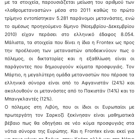
με τα στοιχεία, παρουσιάζεται μείωση του αριθμού των
«λαθρομεταναστών» μέσα στο 2011 καθώς το πρώτο
τρίμηνο εντοπίστηκαν 5.281 παράνομοι μετανάστες, ενώ
το αμέσως προηγούμενο δίμηνο (Νοεμβρίου-Δεκεμβρίου
2010) είχαν περάσει στο ελληνικό έδαφος 8.054.
Μάλιστα, τα στοιχεία που δίνει η ίδια η Frontex ως προς
την προέλευση των μεταναστών αποδεικνύουν πως ο
πόλεμος, οι δικτατορίες και η εξαθλίωση είναι οι
παράγοντες που δημιουργούν κύματα προσφυγιάς. Τον
Μάρτιο, η μεγαλύτερη ομάδα μεταναστών που πέρασε τα
ελληνικά σύνορα είναι από το Αφγανιστάν (24%) και
ακολουθούν οι μετανάστες από το Πακιστάν (14%) και το
Μπανγκλαντές (12%).
Ο πόλεμος στη Λιβύη, που οι ίδιοι οι Ευρωπαίοι με
πρωτεργάτη τον Σαρκοζί ξεκίνησαν είναι μαθηματικά
βέβαιο πως θα οδηγήσει σε νέο κύμα προσφυγιάς στα
νότια σύνορα της Ευρώπης. Και η Frontex είναι εκεί για