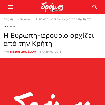
Αρχική
κοινωνία
Η Ευρώπη-φρούριο αρχίζει από την Κρήτη
κοινωνία
Η Ευρώπη-φρούριο αρχίζει
από την Κρήτη
Από
Μάριος Διονέλλης
-
4 Απριλίου, 2011