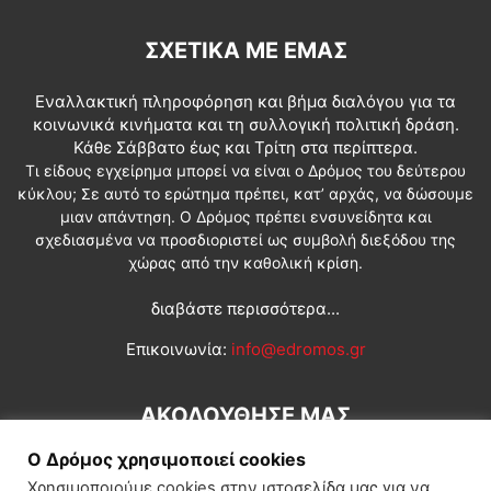
ΣΧΕΤΙΚΆ ΜΕ ΕΜΆΣ
Εναλλακτική πληροφόρηση και βήμα διαλόγου για τα
κοινωνικά κινήματα και τη συλλογική πολιτική δράση.
Κάθε Σάββατο έως και Τρίτη στα περίπτερα.
Τι είδους εγχείρημα μπορεί να είναι ο Δρόμος του δεύτερου
κύκλου; Σε αυτό το ερώτημα πρέπει, κατ’ αρχάς, να δώσουμε
μιαν απάντηση. Ο Δρόμος πρέπει ενσυνείδητα και
σχεδιασμένα να προσδιοριστεί ως συμβολή διεξόδου της
χώρας από την καθολική κρίση.
διαβάστε περισσότερα...
Επικοινωνία:
info@edromos.gr
ΑΚΟΛΟΥΘΗΣΕ ΜΑΣ
Ο Δρόμος χρησιμοποιεί cookies
Χρησιμοποιούμε cookies στην ιστοσελίδα μας για να