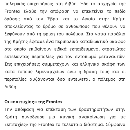
πολεμικές επιχειρήσεις στη Λιβύη. Ήδη το αρχηγείο της
Frontex έλαβε την απόφαση να επεκτείνει το πεδίο
δράσης από τον Έβρο και το Αιγαίο στην Κρήτη
αποκλείοντας το δρόμο σε ανθρώπους που θέλουν να
ξεφύγουν από τη φρίκη του πολέμου. Στα νότια παράλια
της Κρήτης έφτασε ένα περιπολικό καταδιωκτικό σκάφος
στο οποίο επιβαίνουν ειδικά εκπαιδευμένοι στρατιώτες
εκτελώντας περιπολίες για τον εντοπισμό μεταναστών.
Στις επιχειρήσεις συμμετέχουν και ελληνικά σκάφη των
κατά τόπους λιμεναρχείων ενώ η δράση τους και οι
περιπολίες αυξάνονται όσο εντείνεται ο πόλεμος στη
Λιβύη.
Οι «επιτυχίες» της Frontex
Την απόφαση για επέκταση των δραστηριοτήτων στην
Κρήτη συνόδευσε μια κυνική ανακοίνωση για τις
«επιτυχίες» της Frontex το τελευταίο διάστημα. Σύμφωνα