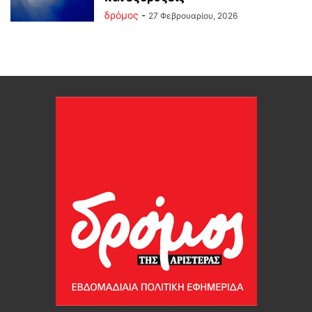
δρόμος
-
27 Φεβρουαρίου, 2026