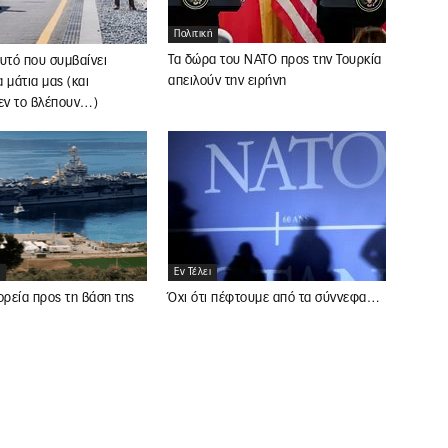
Πολιτική
Τα δώρα του ΝΑΤΟ προς την Τουρκία
υτό που συμβαίνει
απειλούν την ειρήνη
 μάτια μας (και
δεν το βλέπουν…)
Εν Τέλει
Όχι ότι πέφτουμε από τα σύννεφα…
ορεία προς τη βάση της