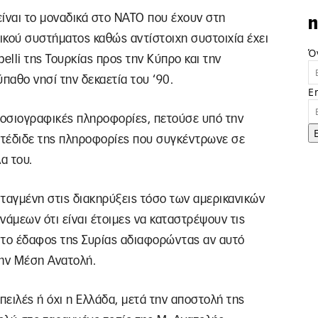
ίναι το μοναδικά στο ΝΑΤΟ που έχουν στη
n
ικού συστήματος καθώς αντίστοιχη συστοιχία έχει
Ό
elli της Τουρκίας προς την Κύπρο και την
αθο νησί την δεκαετία του ‘90.
E
οσιογραφικές πληροφορίες, πετούσε υπό την
ετέδιδε της πληροφορίες που συγκέντρωνε σε
α του.
ταγμένη στις διακηρύξεις τόσο των αμερικανικών
νάμεων ότι είναι έτοιμες να καταστρέψουν τις
το έδαφος της Συρίας αδιαφορώντας αν αυτό
ην Μέση Ανατολή.
πειλές ή όχι η Ελλάδα, μετά την αποστολή της