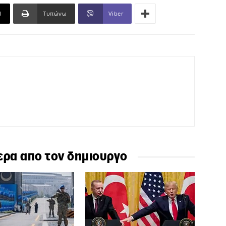
l
Τυπώνω
Viber
ερα απο τον δημιουργο