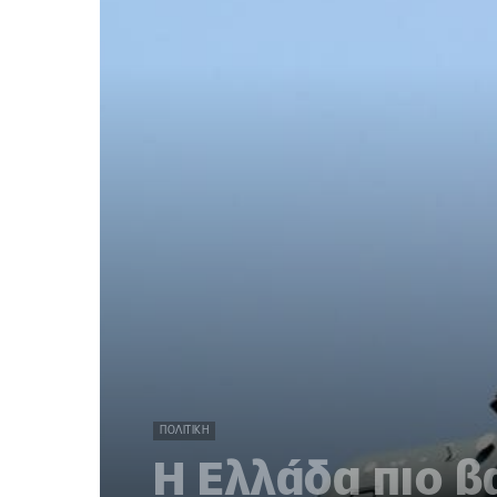
ΠΟΛΙΤΙΚΉ
Η Ελλάδα πιο β