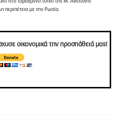
πολύ στο ταραγμένο τοπίο της Μ. Ανατολής
η περιπέτεια με την Ρωσία.
σχυσε οικονομικά την προσπάθειά μας!