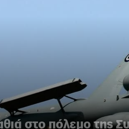
αθιά στο πόλεμο της Σ