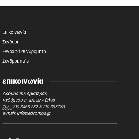
Επικοινωνία
Σύνδεση
Εγγραφή συνδρομητή
Συνδρομητής
επικοινωνία
Δρόμος της Αριστεράς
Ρεθύμνου 11
,
106 82
Αθήνα
Τηλ.:
210 3468 282
&
210 3837191
e-mail:
info@edromos.gr