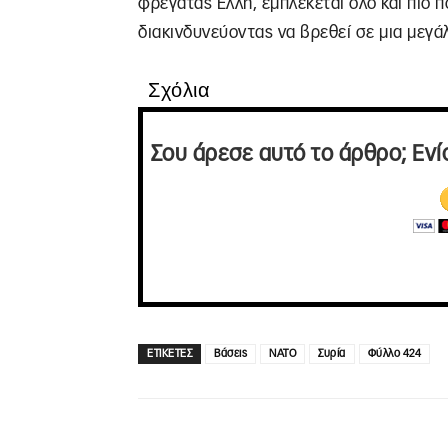
φρεγάτας Έλλη, εμπλέκεται όλο και πιο 
διακινδυνεύοντας να βρεθεί σε μια μεγάλ
Σχόλια
Σου άρεσε αυτό το άρθρο; Ενί
ΕΤΙΚΕΤΕΣ
Βάσεις
ΝΑΤΟ
Συρία
Φύλλο 424