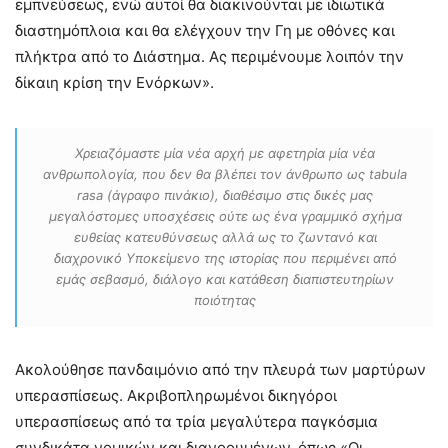
εμπνεύσεως, ενώ αυτοί θα διακινούνται με ιδιωτικά
διαστημόπλοια και θα ελέγχουν την Γη με οθόνες και
πλήκτρα από το Διάστημα. Ας περιμένουμε λοιπόν την
δίκαιη κρίση την Ενόρκων».
Χρειαζόμαστε μία νέα αρχή με αφετηρία μία νέα
ανθρωπολογία, που δεν θα βλέπει τον άνθρωπο ως tabula
rasa (άγραφο πινάκιο), διαθέσιμο στις δικές μας
μεγαλόστομες υποσχέσεις ούτε ως ένα γραμμικό σχήμα
ευθείας κατευθύνσεως αλλά ως το ζωντανό και
διαχρονικό Υποκείμενο της ιστορίας που περιμένει από
εμάς σεβασμό, διάλογο και κατάθεση διαπιστευτηρίων
ποιότητας
Ακολούθησε πανδαιμόνιο από την πλευρά των μαρτύρων
υπερασπίσεως. Ακριβοπληρωμένοι δικηγόροι
υπερασπίσεως από τα τρία μεγαλύτερα παγκόσμια
συνδικάτα νομικών και διανοουμένων, όπως «Οι