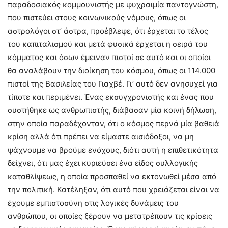
παραδοσιακός κομμουνιστής με ψυχραιμία παντογνώστη,
που πιστεύει στους κοινωνικούς νόμους, όπως οι
αστρολόγοι στ’ άστρα, προέβλεψε, ότι έρχεται το τέλος
του καπιταλισμού και μετά φυσικά έρχεται η σειρά του
κόμματος και όσων έμειναν πιστοί σε αυτό και οι οποίοι
θα αναλάβουν την διοίκηση του κόσμου, όπως οι 114.000
πιστοί της Βασιλείας του Γιαχβέ. Γι’ αυτό δεν ανησυχεί για
τίποτε και περιμένει. Ένας εκσυγχρονιστής και ένας που
συστήθηκε ως ανθρωπιστής, διάβασαν μία κοινή δήλωση,
στην οποία παραδέχονταν, ότι ο κόσμος περνά μία βαθειά
κρίση αλλά ότι πρέπει να είμαστε αισιόδοξοι, να μη
ψάχνουμε να βρούμε ενόχους, διότι αυτή η επιθετικότητα
δείχνει, ότι μας έχει κυριεύσει ένα είδος συλλογικής
καταθλίψεως, η οποία προσπαθεί να εκτονωθεί μέσα από
την πολιτική. Κατέληξαν, ότι αυτό που χρειάζεται είναι να
έχουμε εμπιστοσύνη στις λογικές δυνάμεις του
ανθρώπου, οι οποίες ξέρουν να μετατρέπουν τις κρίσεις