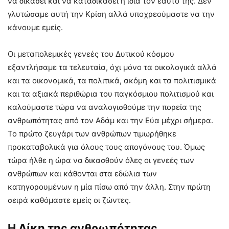
να δικάσει και να καταδικάσει η ίδια τον εαυτό της. Δεν
γλυτώσαμε αυτή την Κρίση αλλά υποχρεούμαστε να την
κάνουμε εμείς.
Οι μεταπολεμικές γενεές του Δυτικού κόσμου
εξαντλήσαμε τα τελευταία, όχι μόνο τα οικολογικά αλλά
και τα οικονομικά, τα πολιτικά, ακόμη και τα πολιτισμικά
και τα αξιακά περιθώρια του παγκόσμιου πολιτισμού και
καλούμαστε τώρα να αναλογισθούμε την πορεία της
ανθρωπότητας από τον Αδάμ και την Εύα μέχρι σήμερα.
Το πρώτο ζευγάρι των ανθρώπων τιμωρήθηκε
προκαταβολικά για όλους τους απογόνους του. Όμως
τώρα ήλθε η ώρα να δικασθούν όλες οι γενεές των
ανθρώπων και κάθονται στα εδώλια των
κατηγορουμένων η μία πίσω από την άλλη. Στην πρώτη
σειρά καθόμαστε εμείς οι ζώντες.
Η Δίκη της ανθρωπότητας