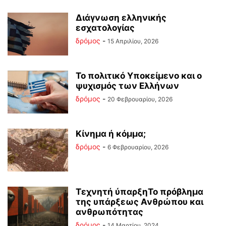
Διάγνωση ελληνικής
εσχατολογίας
δρόμος
-
15 Απριλίου, 2026
Το πολιτικό Υποκείμενο και ο
ψυχισμός των Ελλήνων
δρόμος
-
20 Φεβρουαρίου, 2026
Κίνημα ή κόμμα;
δρόμος
-
6 Φεβρουαρίου, 2026
Τεχνητή ύπαρξηΤο πρόβλημα
της υπάρξεως Ανθρώπου και
ανθρωπότητας
δρόμος
-
14 Μαρτίου, 2024