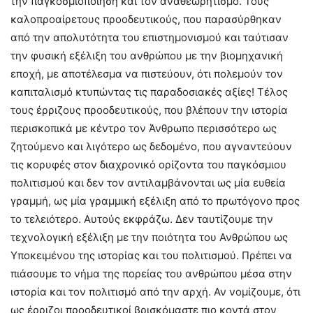
την παγκοσμιοποίηση και τον αναθεωρητισμό. Τους
καλοπροαίρετους προοδευτικούς, που παρασύρθηκαν
από την απολυτότητα του επιστημονισμού και ταύτισαν
την φυσική εξέλιξη του ανθρώπου με την βιομηχανική
εποχή, με αποτέλεσμα να πιστεύουν, ότι πολεμούν τον
καπιταλισμό κτυπώντας τις παραδοσιακές αξίες! Τέλος
τους έρριζους προοδευτικούς, που βλέπουν την ιστορία
περισκοπικά με κέντρο τον Άνθρωπο περισσότερο ως
ζητούμενο και λιγότερο ως δεδομένο, που αγναντεύουν
τις κορυφές στον διαχρονικό ορίζοντα του παγκόσμιου
πολιτισμού και δεν τον αντιλαμβάνονται ως μία ευθεία
γραμμή, ως μία γραμμική εξέλιξη από το πρωτόγονο προς
το τελειότερο. Αυτούς εκφράζω. Δεν ταυτίζουμε την
τεχνολογική εξέλιξη με την ποιότητα του Ανθρώπου ως
Υποκειμένου της ιστορίας και του πολιτισμού. Πρέπει να
πιάσουμε το νήμα της πορείας του ανθρώπου μέσα στην
ιστορία και τον πολιτισμό από την αρχή. Αν νομίζουμε, ότι
ως έρριζοι προοδευτικοί βρισκόμαστε πιο κοντά στον