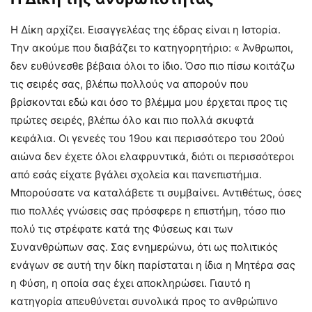
Η Δίκη αρχίζει. Εισαγγελέας της έδρας είναι η Ιστορία.
Την ακούμε που διαβάζει το κατηγορητήριο: « Άνθρωποι,
δεν ευθύνεσθε βέβαια όλοι το ίδιο. Όσο πιο πίσω κοιτάζω
τις σειρές σας, βλέπω πολλούς να απορούν που
βρίσκονται εδώ και όσο το βλέμμα μου έρχεται προς τις
πρώτες σειρές, βλέπω όλο και πιο πολλά σκυφτά
κεφάλια. Οι γενεές του 19ου και περισσότερο του 20ού
αιώνα δεν έχετε όλοι ελαφρυντικά, διότι οι περισσότεροι
από εσάς είχατε βγάλει σχολεία και πανεπιστήμια.
Μπορούσατε να καταλάβετε τι συμβαίνει. Αντιθέτως, όσες
πιο πολλές γνώσεις σας πρόσφερε η επιστήμη, τόσο πιο
πολύ τις στρέφατε κατά της Φύσεως και των
Συνανθρώπων σας. Σας ενημερώνω, ότι ως πολιτικός
ενάγων σε αυτή την δίκη παρίσταται η ίδια η Μητέρα σας
η Φύση, η οποία σας έχει αποκληρώσει. Γιαυτό η
κατηγορία απευθύνεται συνολικά προς το ανθρώπινο