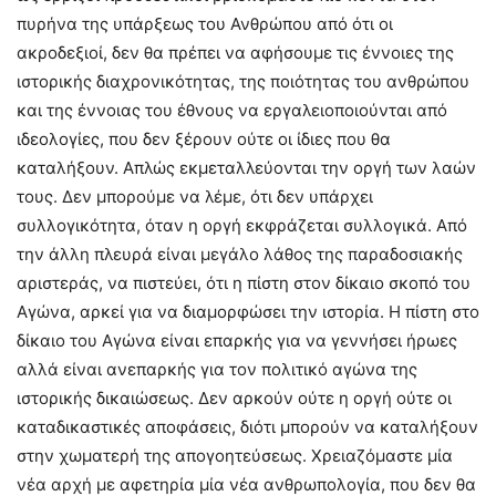
πυρήνα της υπάρξεως του Ανθρώπου από ότι οι
ακροδεξιοί, δεν θα πρέπει να αφήσουμε τις έννοιες της
ιστορικής διαχρονικότητας, της ποιότητας του ανθρώπου
και της έννοιας του έθνους να εργαλειοποιούνται από
ιδεολογίες, που δεν ξέρουν ούτε οι ίδιες που θα
καταλήξουν. Απλώς εκμεταλλεύονται την οργή των λαών
τους. Δεν μπορούμε να λέμε, ότι δεν υπάρχει
συλλογικότητα, όταν η οργή εκφράζεται συλλογικά. Από
την άλλη πλευρά είναι μεγάλο λάθος της παραδοσιακής
αριστεράς, να πιστεύει, ότι η πίστη στον δίκαιο σκοπό του
Αγώνα, αρκεί για να διαμορφώσει την ιστορία. Η πίστη στο
δίκαιο του Αγώνα είναι επαρκής για να γεννήσει ήρωες
αλλά είναι ανεπαρκής για τον πολιτικό αγώνα της
ιστορικής δικαιώσεως. Δεν αρκούν ούτε η οργή ούτε οι
καταδικαστικές αποφάσεις, διότι μπορούν να καταλήξουν
στην χωματερή της απογοητεύσεως. Χρειαζόμαστε μία
νέα αρχή με αφετηρία μία νέα ανθρωπολογία, που δεν θα