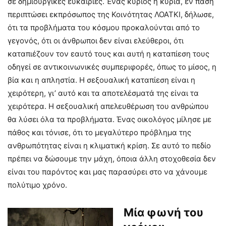
σε δημιουργικές ευκαιρίες. Ένας κύριος ή κυρία, εν πάση
περιπτώσει εκπρόσωπος της Κοινότητας ΛΟΑΤΚΙ, δήλωσε,
ότι τα προβλήματα του κόσμου προκαλούνται από το
γεγονός, ότι οι άνθρωποι δεν είναι ελεύθεροι, ότι
καταπιέζουν τον εαυτό τους και αυτή η καταπίεση τους
οδηγεί σε αντικοινωνικές συμπεριφορές, όπως το μίσος, η
βία και η απληστία. Η σεξουαλική καταπίεση είναι η
χειρότερη, γι’ αυτό και τα αποτελέσματά της είναι τα
χειρότερα. Η σεξουαλική απελευθέρωση του ανθρώπου
θα λύσει όλα τα προβλήματα. Ένας οικολόγος μίλησε με
πάθος και τόνισε, ότι το μεγαλύτερο πρόβλημα της
ανθρωπότητας είναι η κλιματική κρίση. Σε αυτό το πεδίο
πρέπει να δώσουμε την μάχη, όποια άλλη στοχοθεσία δεν
είναι του παρόντος και μας παρασύρει στο να χάνουμε
πολύτιμο χρόνο.
Μία φωνή του