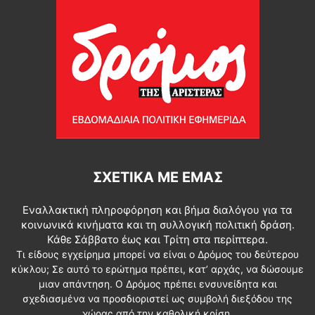
ΣΧΕΤΙΚΆ ΜΕ ΕΜΆΣ
Εναλλακτική πληροφόρηση και βήμα διαλόγου για τα
κοινωνικά κινήματα και τη συλλογική πολιτική δράση.
Κάθε Σάββατο έως και Τρίτη στα περίπτερα.
Τι είδους εγχείρημα μπορεί να είναι ο Δρόμος του δεύτερου
κύκλου; Σε αυτό το ερώτημα πρέπει, κατ’ αρχάς, να δώσουμε
μιαν απάντηση. Ο Δρόμος πρέπει ενσυνείδητα και
σχεδιασμένα να προσδιοριστεί ως συμβολή διεξόδου της
χώρας από την καθολική κρίση.