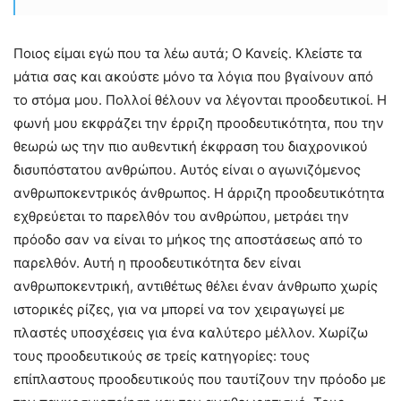
Ποιος είμαι εγώ που τα λέω αυτά; Ο Κανείς. Κλείστε τα
μάτια σας και ακούστε μόνο τα λόγια που βγαίνουν από
το στόμα μου. Πολλοί θέλουν να λέγονται προοδευτικοί. Η
φωνή μου εκφράζει την έρριζη προοδευτικότητα, που την
θεωρώ ως την πιο αυθεντική έκφραση του διαχρονικού
δισυπόστατου ανθρώπου. Αυτός είναι ο αγωνιζόμενος
ανθρωποκεντρικός άνθρωπος. Η άρριζη προοδευτικότητα
εχθρεύεται το παρελθόν του ανθρώπου, μετράει την
πρόοδο σαν να είναι το μήκος της αποστάσεως από το
παρελθόν. Αυτή η προοδευτικότητα δεν είναι
ανθρωποκεντρική, αντιθέτως θέλει έναν άνθρωπο χωρίς
ιστορικές ρίζες, για να μπορεί να τον χειραγωγεί με
πλαστές υποσχέσεις για ένα καλύτερο μέλλον. Χωρίζω
τους προοδευτικούς σε τρείς κατηγορίες: τους
επίπλαστους προοδευτικούς που ταυτίζουν την πρόοδο με