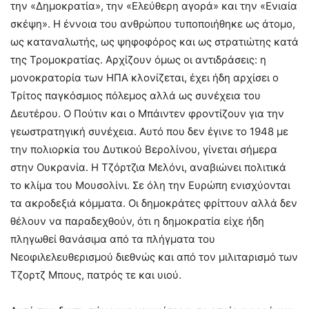
την «Δημοκρατία», την «Ελεύθερη αγορά» και την «Ενιαία
σκέψη». Η έννοια του ανθρώπου τυποποιήθηκε ως άτομο,
ως καταναλωτής, ως ψηφοφόρος και ως στρατιώτης κατά
της Τρομοκρατίας. Αρχίζουν όμως οι αντιδράσεις: η
μονοκρατορία των ΗΠΑ κλονίζεται, έχει ήδη αρχίσει ο
Τρίτος παγκόσμιος πόλεμος αλλά ως συνέχεια του
Δευτέρου. Ο Πούτιν και ο Μπάιντεν φροντίζουν για την
γεωστρατηγική συνέχεια. Αυτό που δεν έγινε το 1948 με
την πολιορκία του Δυτικού Βερολίνου, γίνεται σήμερα
στην Ουκρανία. Η Τζόρτζια Μελόνι, αναβιώνει πολιτικά
το κλίμα του Μουσολίνι. Σε όλη την Ευρώπη ενισχύονται
τα ακροδεξιά κόμματα. Οι δημοκράτες φρίττουν αλλά δεν
θέλουν να παραδεχθούν, ότι η δημοκρατία είχε ήδη
πληγωθεί θανάσιμα από τα πλήγματα του
Νεοφιλελευθερισμού διεθνώς και από τον μιλιταρισμό των
Τζορτζ Μπους, πατρός τε και υιού.