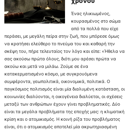
χρόνου
Ένας ηλικιωμένος,
κουρασμένος στο σώμα
από τα πολλά που είχε
περάσει, με μεγάλη πείρα στην ζωή, που μπόρεσε όμως
να κρατήσει ελεύθερο το πνεύμα του και καθαρή την
σκέψη του, πήρε τελευταίος τον λόγο και είπε: «Ήθελα να
σας ακούσω πρώτα όλους, διότι μου αρέσει πρώτα να
ακούω και μετά να μιλάω. Ζούμε σε ένα
κατακερματισμένο κόσμο, με συγκρουόμενα
συμφέροντα, γεωπολιτικά, οικονομικά, πολιτικά. Ο
παγκόσμιος πολιτισμός είναι μία διαλυμένη κατάσταση, οι
κοινωνίες διαλύονται, η οικογένεια διαλύεται, οι σχέσεις
μεταξύ των ανθρώπων έχουν γίνει προβληματικές. Δύο
είναι τα μεγάλα προβλήματα της εποχής μας: η κλιματική
κρίση και ο ατομικισμός. Η κοινή ρίζα του προβλήματος
είναι, ότι ο ατομικισμός αποτελεί μία ακρωτηριασμένη