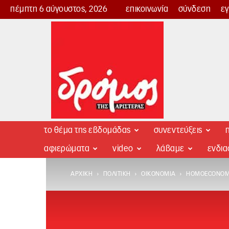
πέμπτη 6 αύγουστος, 2026
επικοινωνία
σύνδεση
ε
Δρόμος
της
Αριστεράς
το θέμα της εβδομάδας
συνεντεύξεις
π
αφιερώματα
video
λάβαμε
ενδι
ΑΡΧΙΚΉ
ΠΟΛΙΤΙΚΉ
ΟΙΚΟΝΟΜΊΑ
HOMOECONOMI