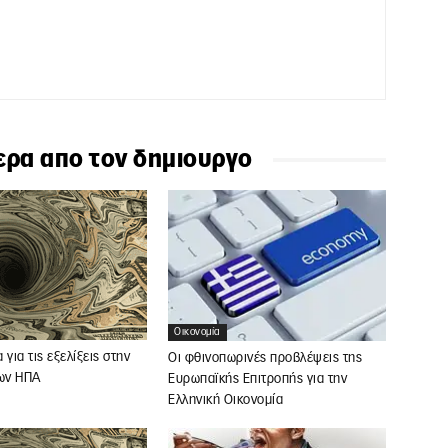
ερα απο τον δημιουργο
Οικονομία
για τις εξελίξεις στην
Οι φθινοπωρινές προβλέψεις της
των ΗΠΑ
Ευρωπαϊκής Επιτροπής για την
Ελληνική Οικονομία