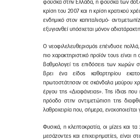
φούσκα στην Ελλάδα, η φούσκα των dot.
κρίση του 2007 και η κρίση κρατικού χρ
ενδημικό στον καπιταλισμό- αντιμετωπ
εξυγιανθεί υπόσχεται μόνον αδιατάρακτη
Ο νεοφιλελευθερισμός επένδυσε πολλά, 
πιο χαρακτηριστικό προϊόν τους είναι η
βαθμολογεί τις επιδόσεις των χωρών σ
βρει ένα είδος καθαρτηρίου εκατο
πρωτοστάτησαν σε σκάνδαλα μαύρου χρή
έργου της «Διαφάνειας». Της ίδιας που
πρόοδο στην αντιμετώπιση της διαφθο
λαθροχειρία που, σήμερα, ενοχοποιείται 
Φυσικά, η κλεπτοκρατία, οι μίζες και τ
μεσάζοντες και επιχειρηματίες, είναι 