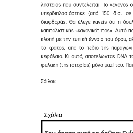
ληστείας που συντελείται. Το γεγονός 
υπερδιπλασιάστηκε (από 150 δισ. σε
διαφθοράς. Θα έλεγε κανείς ότι η δουλ
καπιταλιστικής «κανονικότητας». Αυτό π
κλοπή με την τυπική έννοια του όρου, 
το κράτος, από το πεδίο της παραγωγι
κεφάλαιο. Κι αυτό, αποτελώντας DNA τ
φυλακή (της ιστορίας) μόνο μαζί του. Πα
Σάιλοκ
Σχόλια