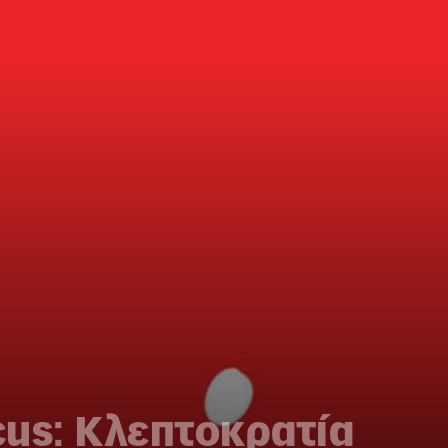
s: Κλεπτοκρατία