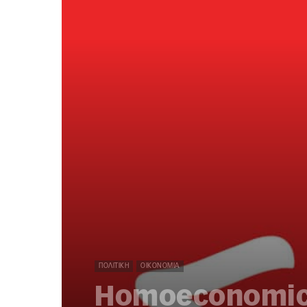
ΠΟΛΙΤΙΚΉ
ΟΙΚΟΝΟΜΊΑ
Homoeconomicu