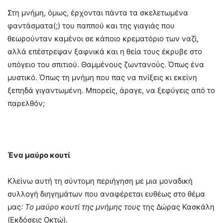
Στη μνήμη, όμως, έρχονται πάντα τα σκελετωμένα
φαντάσματα(;) του παππού και της γιαγιάς που
θεωρούνταν καμένοι σε κάποιο κρεματόριο των ναζί,
αλλά επέστρεψαν ξαφνικά και η θεία τους έκρυβε στο
υπόγειο του σπιτιού. Θαμμένους ζωντανούς. Όπως ένα
μυστικό. Όπως τη μνήμη που πας να πνίξεις κι εκείνη
ξεπηδά γιγαντωμένη. Μπορείς, άραγε, να ξεφύγεις από το
παρελθόν;
Ένα μαύρο κουτί
Κλείνω αυτή τη σύντομη περιήγηση με μια μοναδική
συλλογή διηγημάτων που αναφέρεται ευθέως στο θέμα
μας
: Το μαύρο κουτί της μνήμης τους
της Δώρας Κασκάλη
(Eκδόσεις Oκτώ).