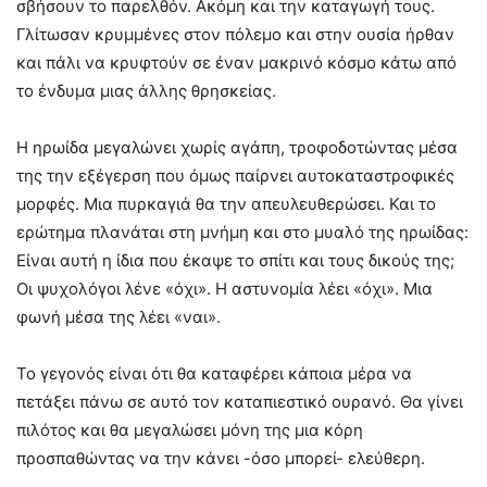
σβήσουν το παρελθόν. Ακόμη και την καταγωγή τους.
Γλίτωσαν κρυμμένες στον πόλεμο και στην ουσία ήρθαν
και πάλι να κρυφτούν σε έναν μακρινό κόσμο κάτω από
το ένδυμα μιας άλλης θρησκείας.
Η ηρωίδα μεγαλώνει χωρίς αγάπη, τροφοδοτώντας μέσα
της την εξέγερση που όμως παίρνει αυτοκαταστροφικές
μορφές. Μια πυρκαγιά θα την απευλευθερώσει. Και το
ερώτημα πλανάται στη μνήμη και στο μυαλό της ηρωίδας:
Είναι αυτή η ίδια που έκαψε το σπίτι και τους δικούς της;
Οι ψυχολόγοι λένε «όχι». Η αστυνομία λέει «όχι». Μια
φωνή μέσα της λέει «ναι».
Το γεγονός είναι ότι θα καταφέρει κάποια μέρα να
πετάξει πάνω σε αυτό τον καταπιεστικό ουρανό. Θα γίνει
πιλότος και θα μεγαλώσει μόνη της μια κόρη
προσπαθώντας να την κάνει -όσο μπορεί- ελεύθερη.