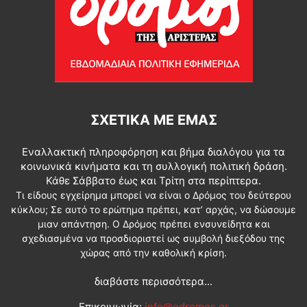
ΣΧΕΤΙΚΆ ΜΕ ΕΜΆΣ
Εναλλακτική πληροφόρηση και βήμα διαλόγου για τα
κοινωνικά κινήματα και τη συλλογική πολιτική δράση.
Κάθε Σάββατο έως και Τρίτη στα περίπτερα.
Τι είδους εγχείρημα μπορεί να είναι ο Δρόμος του δεύτερου
κύκλου; Σε αυτό το ερώτημα πρέπει, κατ’ αρχάς, να δώσουμε
μιαν απάντηση. Ο Δρόμος πρέπει ενσυνείδητα και
σχεδιασμένα να προσδιοριστεί ως συμβολή διεξόδου της
χώρας από την καθολική κρίση.
διαβάστε περισσότερα...
Επικοινωνία:
info@edromos.gr