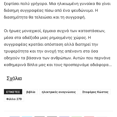
ξεφτίσει πολύ γρήγορα. Μια ηλικιωμένη γυναίκα θα γίνει
διάσημη συγγραφέας πίσω από ένα ψευδώνυμο. Η
διασημότητα θα τελειώσει και τη συγγραφή.
Οι ήρωες μοναχικοί, έρμαια συχνά των καταστάσεων,
μέσα στα αδιέξοδα μιας ρημαγμένης χώρας. Η
συγγραφέας κρατάει απόσταση αλλά διατηρεί την
τρυφερότητα και την ανοχή της απέναντι στα όσα
οδηγούν τα βάσανα των ανθρώπων. Αυτών που περνάνε
καθημερινά δίπλα μας και τους προσπερνάμε αδιάφορα…
Σχόλια
ΕΤΙΚΕΤΕΣ
βιβλία
ηλεκτρικές αναγνώσεις
Στοφόρος Κώστας
Φύλλο 279