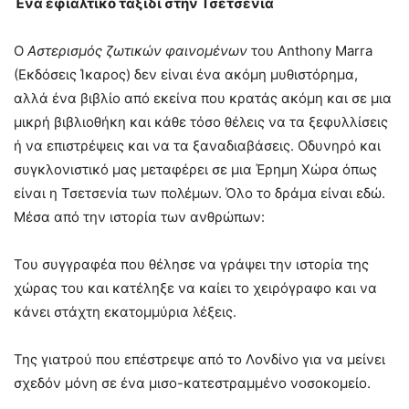
Ένα εφιαλτικό ταξίδι στην Τσετσενία
Ο
Αστερισμός
ζωτικών
φαινομένων
του Anthony Marra
(Eκδόσεις Ίκαρος) δεν είναι ένα ακόμη μυθιστόρημα,
αλλά ένα βιβλίο από εκείνα που κρατάς ακόμη και σε μια
μικρή βιβλιοθήκη και κάθε τόσο θέλεις να τα ξεφυλλίσεις
ή να επιστρέψεις και να τα ξαναδιαβάσεις. Οδυνηρό και
συγκλονιστικό μας μεταφέρει σε μια Έρημη Χώρα όπως
είναι η Τσετσενία των πολέμων. Όλο το δράμα είναι εδώ.
Μέσα από την ιστορία των ανθρώπων:
Του συγγραφέα που θέλησε να γράψει την ιστορία της
χώρας του και κατέληξε να καίει το χειρόγραφο και να
κάνει στάχτη εκατομμύρια λέξεις.
Της γιατρού που επέστρεψε από το Λονδίνο για να μείνει
σχεδόν μόνη σε ένα μισο-κατεστραμμένο νοσοκομείο.