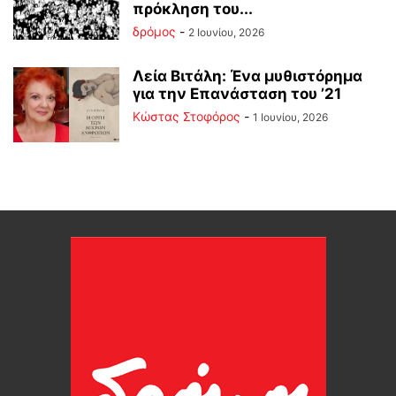
πρόκληση του...
δρόμος
-
2 Ιουνίου, 2026
Λεία Βιτάλη: Ένα μυθιστόρημα
για την Επανάσταση του ’21
Κώστας Στοφόρος
-
1 Ιουνίου, 2026