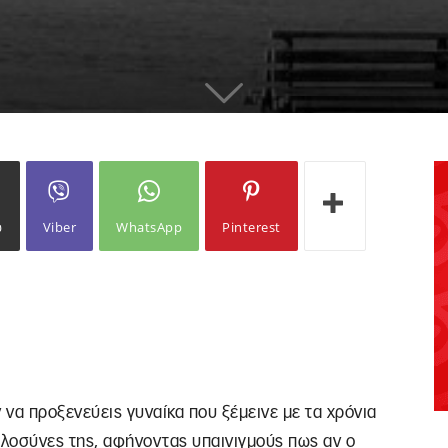
ω
Viber
WhatsApp
Pinterest
ν να προξενεύεις γυναίκα που ξέμεινε με τα χρόνια
καλοσύνες της, αφήνοντας υπαινιγμούς πως αν ο