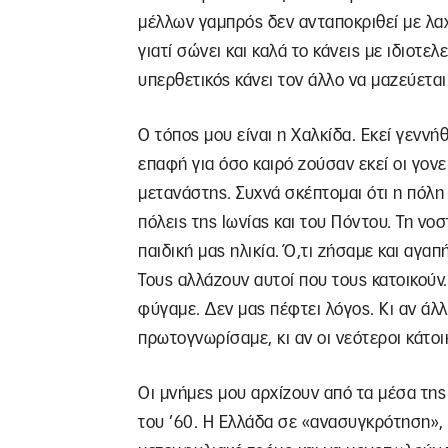
μέλλων γαμπρός δεν ανταποκριθεί με λαχ
γιατί σώνει και καλά το κάνεις με ιδιοτε
υπερθετικός κάνει τον άλλο να μαζεύεται
Ο τόπος μου είναι η Χαλκίδα. Εκεί γεννή
επαφή για όσο καιρό ζούσαν εκεί οι γονε
μετανάστης. Συχνά σκέπτομαι ότι η πόλη 
πόλεις της Ιωνίας και του Πόντου. Τη νοσ
παιδική μας ηλικία. Ό,τι ζήσαμε και αγα
Τους αλλάζουν αυτοί που τους κατοικούν.
φύγαμε. Δεν μας πέφτει λόγος. Κι αν άλ
πρωτογνωρίσαμε, κι αν οι νεότεροι κάτο
Οι μνήμες μου αρχίζουν από τα μέσα της 
του ’60. Η Ελλάδα σε «ανασυγκρότηση», 