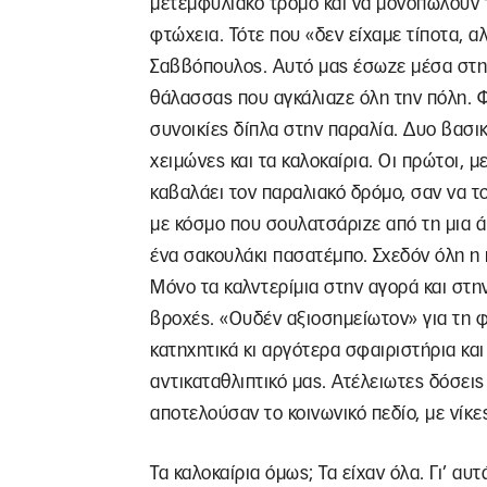
μετεμφυλιακό τρόμο και να μονοπωλούν 
φτώχεια. Τότε που «δεν είχαμε τίποτα, α
Σαββόπουλος. Αυτό μας έσωζε μέσα στην 
θάλασσας που αγκάλιαζε όλη την πόλη. Φ
συνοικίες δίπλα στην παραλία. Δυο βασικ
χειμώνες και τα καλοκαίρια. Οι πρώτοι, 
καβαλάει τον παραλιακό δρόμο, σαν να το
με κόσμο που σουλατσάριζε από τη μια ά
ένα σακουλάκι πασατέμπο. Σχεδόν όλη η
Μόνο τα καλντερίμια στην αγορά και στη
βροχές. «Ουδέν αξιοσημείωτον» για τη φ
κατηχητικά κι αργότερα σφαιριστήρια και
αντικαταθλιπτικό μας. Ατέλειωτες δόσεις
αποτελούσαν το κοινωνικό πεδίο, με νίκε
Τα καλοκαίρια όμως; Τα είχαν όλα. Γι’ α