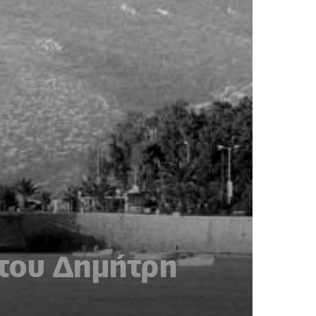
 του Δημήτρη