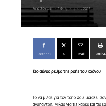
Από
Σύνταξη
-
2 Φεβρουαρίου, 2016
Facebook
X
Email
Τυπών
Στο αέναο ρεύμα της ροής του χρόνου
Το να μιλάς για τον τόπο σου, μοιάζει σα
ανύπαντρη. Μιλάς για τις χάρες και τις 