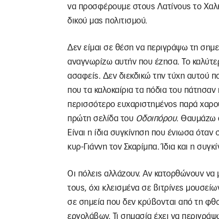
να προσφέρουμε στους Λατίνους το Χαλκ
δικού μας πολιτισμού.
Δεν είμαι σε θέση να περιγράψω τη σημε
αναγνωρίζω αυτήν που έζησα. Το καλύτερο
ασαφείς. Δεν διεκδικώ την τύχη αυτού π
που τα καλοκαίρια τα πόδια του πάτησα
περισσότερο ευχαριστημένος παρά χαρ
πρώτη σελίδα του
Οδοιπόρου
. Θαυμάζω 
Είναι η ίδια συγκίνηση που ένιωσα όταν 
κυρ-Γιάννη τον Σκαρίμπα. Ίδια και η συγκ
Οι πόλεις αλλάζουν. Αν κατορθώνουν να 
τους, όχι κλεισμένα σε βιτρίνες μουσείω
σε σημεία που δεν κρύβονται από τη φθ
εργολάβων. Τι σημασία έχει να περιγράψ