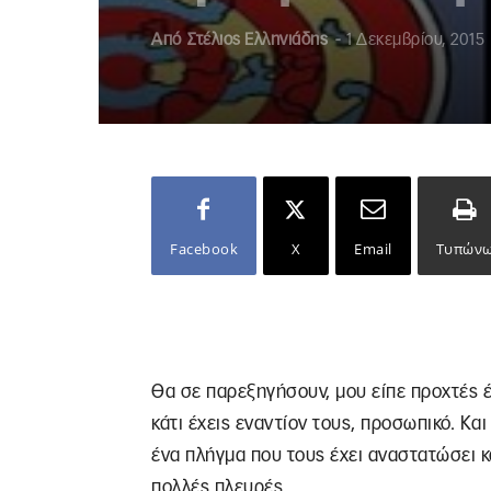
Από
Στέλιος Ελληνιάδης
-
1 Δεκεμβρίου, 2015
Facebook
X
Email
Τυπών
Θα σε παρεξηγήσουν, μου είπε προχτές έν
κάτι έχεις εναντίον τους, προσωπικό. Και
ένα πλήγμα που τους έχει αναστατώσει 
πολλές πλευρές.