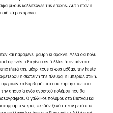
φαιρικούς καλλιτέχνες της εποχής. Αυτή ήταν η
παιδικά μας χρόνια.
ήταν και παραμένει μαύρη κι άραχνη. Αλλά όχι πολύ
ατί αφενός η βιτρίνα της Γαλλίας ήταν πάντοτε
επιστήμιά της, μέχρι τους οίκους μόδας, την haute
ι αφετέρου η σκοτεινή της πλευρά, η ιμπεριαλιστική,
ν αμερικάνικη βαρβαρότητα που κυριάρχησε στο
ό την απουσία ενός ανοιχτού πολέμου που θα
ησεογραφίας. Ο γαλλικός πόλεμος στο Βιετνάμ και
κατομμύριο νεκροί, σχεδόν ξεχάστηκαν μετά από