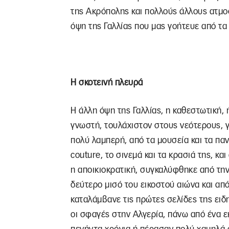
της Ακρόπολης και πολλούς άλλους ατμοσ
όψη της Γαλλίας που μας γοήτευε από τα 
Η σκοτεινή πλευρά
Η άλλη όψη της Γαλλίας, η καθεστωτική, 
γνωστή, τουλάχιστον στους νεότερους, γι
πολύ λαμπερή, από τα μουσεία και τα παν
couture, το σινεμά και τα κρασιά της, κα
η αποικιοκρατική, συγκαλύφθηκε από τη
δεύτερο μισό του εικοστού αιώνα και απ
καταλάμβανε τις πρώτες σελίδες της ειδ
οι σφαγές στην Αλγερία, πάνω από ένα ε