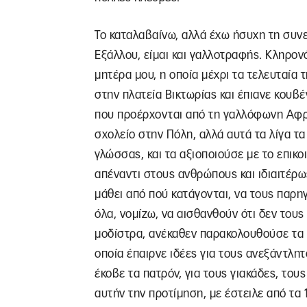
Το καταλαβαίνω, αλλά έχω ήσυχη τη συνε
Εξάλλου, είμαι και γαλλοτραφής. Κληρον
μητέρα μου, η οποία μέχρι τα τελευταία 
στην πλατεία Βικτωρίας και έπιανε κουβέ
που προέρχονται από τη γαλλόφωνη Αφρικ
σχολείο στην Πόλη, αλλά αυτά τα λίγα τ
γλώσσας, και τα αξιοποιούσε με το επικο
απέναντι στους ανθρώπους και ιδιαιτέρω
μάθει από πού κατάγονται, να τους παρη
όλα, νομίζω, να αισθανθούν ότι δεν τους
μοδίστρα, ανέκαθεν παρακολουθούσε τα φ
οποία έπαιρνε ιδέες για τους ανεξάντλη
έκοβε τα πατρόν, για τους γιακάδες, τους 
αυτήν την προτίμηση, με έστειλε από τα 