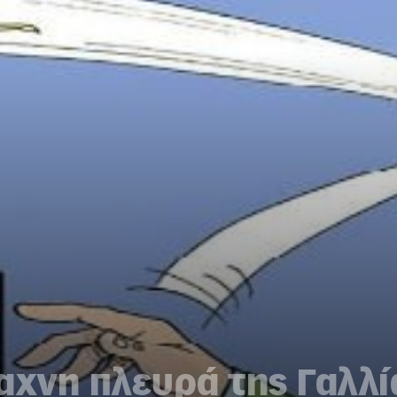
αχνη πλευρά της Γαλλί