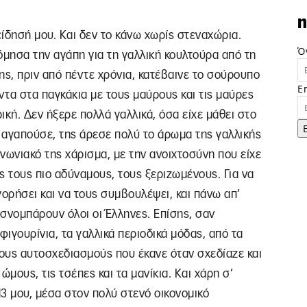
n
ίδησή μου. Και δεν το κάνω χωρίς στεναχώρια.
Ό
όμησα την αγάπη για τη γαλλική κουλτούρα από τη
της, πριν από πέντε χρόνια, κατέβαινε το σούρουπο
E
ντα στα παγκάκια με τους μαύρους και τις μαύρες
ή. Δεν ήξερε πολλά γαλλικά, όσα είχε μάθει στο
α αγαπούσε, της άρεσε πολύ το άρωμα της γαλλικής
ινωνιακό της χάρισμα, με την ανοιχτοσύνη που είχε
ς τους πιο αδύναμους, τους ξεριζωμένους. Για να
γορήσει και να τους συμβουλέψει, και πάνω απ’
 σνομπάρουν όλοι οι Έλληνες. Επίσης, σαν
ιγουρίνια, τα γαλλικά περιοδικά μόδας, από τα
τους αυτοσχεδιασμούς που έκανε όταν σχεδίαζε και
ώμους, τις τσέπες και τα μανίκια. Και χάρη σ’
13 μου, μέσα στον πολύ στενό οικονομικό