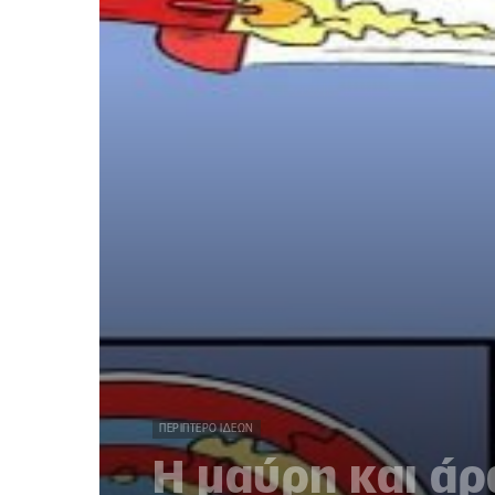
ΠΕΡΊΠΤΕΡΟ ΙΔΕΏΝ
Η μαύρη και άρ