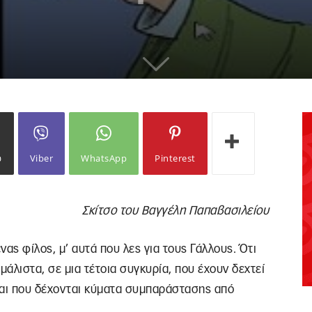
ω
Viber
WhatsApp
Pinterest
Σκίτσο του Βαγγέλη Παπαβασιλείου
ας φίλος, μ’ αυτά που λες για τους Γάλλους. Ότι
 μάλιστα, σε μια τέτοια συγκυρία, που έχουν δεχτεί
και που δέχονται κύματα συμπαράστασης από