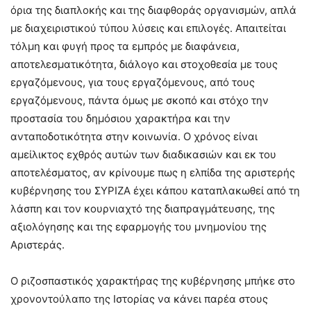
όρια της διαπλοκής και της διαφθοράς οργανισμών, απλά
με διαχειριστικού τύπου λύσεις και επιλογές. Απαιτείται
τόλμη και φυγή προς τα εμπρός με διαφάνεια,
αποτελεσματικότητα, διάλογο και στοχοθεσία με τους
εργαζόμενους, για τους εργαζόμενους, από τους
εργαζόμενους, πάντα όμως με σκοπό και στόχο την
προστασία του δημόσιου χαρακτήρα και την
ανταποδοτικότητα στην κοινωνία. Ο χρόνος είναι
αμείλικτος εχθρός αυτών των διαδικασιών και εκ του
αποτελέσματος, αν κρίνουμε πως η ελπίδα της αριστερής
κυβέρνησης του ΣΥΡΙΖΑ έχει κάπου καταπλακωθεί από τη
λάσπη και τον κουρνιαχτό της διαπραγμάτευσης, της
αξιολόγησης και της εφαρμογής του μνημονίου της
Αριστεράς.
Ο ριζοσπαστικός χαρακτήρας της κυβέρνησης μπήκε στο
χρονοντούλαπο της Ιστορίας να κάνει παρέα στους