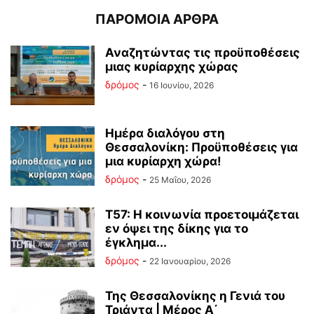
ΠΑΡΟΜΟΙΑ ΑΡΘΡΑ
Αναζητώντας τις προϋποθέσεις
μιας κυρίαρχης χώρας
δρόμος
-
16 Ιουνίου, 2026
Ημέρα διαλόγου στη
Θεσσαλονίκη: Προϋποθέσεις για
μια κυρίαρχη χώρα!
δρόμος
-
25 Μαΐου, 2026
Τ57: Η κοινωνία προετοιμάζεται
εν όψει της δίκης για το
έγκλημα...
δρόμος
-
22 Ιανουαρίου, 2026
Της Θεσσαλονίκης η Γενιά του
Τριάντα | Μέρος Α΄