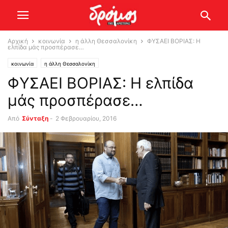
Αρχική
κοινωνία
η άλλη Θεσσαλονίκη
ΦΥΣΑΕΙ ΒΟΡΙΑΣ: Η
ελπίδα μάς προσπέρασε…
κοινωνία
η άλλη Θεσσαλονίκη
ΦΥΣΑΕΙ ΒΟΡΙΑΣ: Η ελπίδα
μάς προσπέρασε…
Από
Σύνταξη
-
2 Φεβρουαρίου, 2016