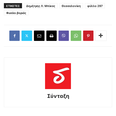
ΕΤΙΚΕΤΕΣ
Δημήτρης Λ. Μπίκας
Θεσσαλονίκη
φύλλο 297
Φυσάει βοριάς
Σύνταξη