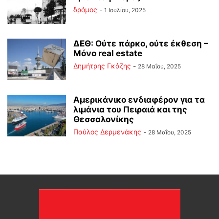
δρόμος
-
1 Ιουλίου, 2025
ΔΕΘ: Ούτε πάρκο, ούτε έκθεση –
Μόνο real estate
Δημήτρης Γκάζης
-
28 Μαΐου, 2025
Αμερικάνικο ενδιαφέρον για τα
λιμάνια του Πειραιά και της
Θεσσαλονίκης
Παύλος Δερμενάκης
-
28 Μαΐου, 2025