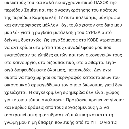
σκελετούς του και καλά εκσυγχρονιστικού ΠΑΣΟΚ της
περιόδου Σημίτη και της ανασυγκρότησης του κράτους
της περιόδου Καραμανλή! Γι’ αυτά παλεύαμε, σύντροφοι
και συντρόφισσες μάλλον -όχι τουλάχιστον στο δικό μου
μυαλό- γιατί η ραγδαία μετάλλαξη του ΣΥΡΙΖΑ αυτό
δείχνει, δυστυχώς. Ως εργαζόμενος στο ΚΘΒΕ ντρέπομαι
να αντικρίσω στα μάτια τους συναδέλφους μου που
εναπόθεσαν τις ελπίδες αυτών και των οικογενειών τους
στο καινούργιο, στο ριζοσπαστικό, στο άφθαρτο. Σιγά-
σιγά διαψευδόμαστε όλοι μας, παταγωδώς. Δεν έχω
σκοπό να προχωρήσω σε περιγραφές καταστάσεων του
οικονομικού αρμαγεδδώνα τον οποίο βιώνουμε, γιατί δεν
χρειάζεται. Η συγκεκριμένη εφημερίδα δεν είναι χώρος
για τέτοιου τύπου αναλύσεις. Προτάσεις πρέπει να γίνουν
και κυρίως δράσεις από τους εργαζόμενους για να
ανατραπεί αυτή η αντιδραστική πολιτική και κατά τη
γνώμη μου η μη ύπαρξη πολιτικής από το ΥΠΠΟ για τις