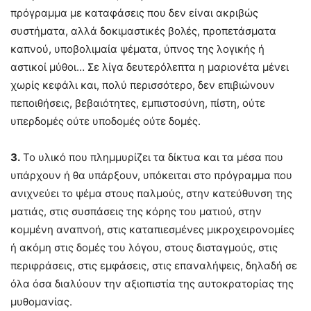
πρόγραμμα με καταφάσεις που δεν είναι ακριβώς
συστήματα, αλλά δοκιμαστικές βολές, προπετάσματα
καπνού, υποβολιμαία ψέματα, ύπνος της λογικής ή
αστικοί μύθοι… Σε λίγα δευτερόλεπτα η μαριονέτα μένει
χωρίς κεφάλι και, πολύ περισσότερο, δεν επιβιώνουν
πεποιθήσεις, βεβαιότητες, εμπιστοσύνη, πίστη, ούτε
υπερδομές ούτε υποδομές ούτε δομές.
3.
Το υλικό που πλημμυρίζει τα δίκτυα και τα μέσα που
υπάρχουν ή θα υπάρξουν, υπόκειται στο πρόγραμμα που
ανιχνεύει το ψέμα στους παλμούς, στην κατεύθυνση της
ματιάς, στις συσπάσεις της κόρης του ματιού, στην
κομμένη αναπνοή, στις καταπιεσμένες μικροχειρονομίες
ή ακόμη στις δομές του λόγου, στους δισταγμούς, στις
περιφράσεις, στις εμφάσεις, στις επαναλήψεις, δηλαδή σε
όλα όσα διαλύουν την αξιοπιστία της αυτοκρατορίας της
μυθομανίας.