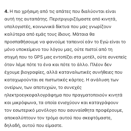
4.
Η πιο χρήσιμη από τις απάτες που διαλύονται είναι
αυτή της αυταπάτης. Περιτριγυριζόμαστε από κινητά,
υπολογιστές, κοινωνικά δίκτυα που μας γνωρίζουν
καλύτερα από εμάς τους ίδιους. Μάταια θα
προσπαθήσουμε να φανούμε ταπεινοί εάν το Εγώ είναι το
μόνο υποκείμενο του λόγου μας, ούτε πιστοί από τη
στιγμή που το GPS μας εντοπίζει στα μοτέλ, ούτε συνεπείς
όταν λέμε πότε το ένα και πότε το άλλο. Πλέον δεν
έχουμε βιογραφίες, αλλά καταναλωτικές συνήθειες που
καταχωρούνται σε πιστωτικές κάρτες. Η ανάλυση των
ονείρων, των αποτυχιών, το συνεχές
ηλεκτροεγκεφαλογράφημα που πραγματοποιούν κινητά
και μικρόφωνα, τα οποία ενισχύουν και καταγράφουν
τον εσωτερικό μονόλογο που ασυναίσθητα προφέρουμε,
αποκαλύπτουν τον τρόμο αυτού που σκεφτόμαστε,
δηλαδή, αυτού που είμαστε.