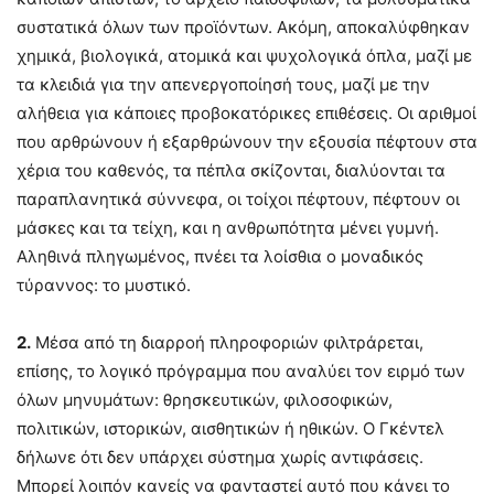
συστατικά όλων των προϊόντων. Ακόμη, αποκαλύφθηκαν
χημικά, βιολογικά, ατομικά και ψυχολογικά όπλα, μαζί με
τα κλειδιά για την απενεργοποίησή τους, μαζί με την
αλήθεια για κάποιες προβοκατόρικες επιθέσεις. Οι αριθμοί
που αρθρώνουν ή εξαρθρώνουν την εξουσία πέφτουν στα
χέρια του καθενός, τα πέπλα σκίζονται, διαλύονται τα
παραπλανητικά σύννεφα, οι τοίχοι πέφτουν, πέφτουν οι
μάσκες και τα τείχη, και η ανθρωπότητα μένει γυμνή.
Αληθινά πληγωμένος, πνέει τα λοίσθια ο μοναδικός
τύραννος: το μυστικό.
2.
Μέσα από τη διαρροή πληροφοριών φιλτράρεται,
επίσης, το λογικό πρόγραμμα που αναλύει τον ειρμό των
όλων μηνυμάτων: θρησκευτικών, φιλοσοφικών,
πολιτικών, ιστορικών, αισθητικών ή ηθικών. Ο Γκέντελ
δήλωνε ότι δεν υπάρχει σύστημα χωρίς αντιφάσεις.
Μπορεί λοιπόν κανείς να φανταστεί αυτό που κάνει το