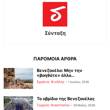
Σύνταξη
ΠΑΡΟΜΟΙΑ ΑΡΘΡΑ
Βενεζουέλα: Μην την
«βοηθάτε» άλλο…
Ερρίκος Φινάλης
-
1 Ιουλίου, 2026
Το υβρίδιο της Βενεζουέλας
Γιώργος Αναστασίου
-
29 Μαΐου, 2026