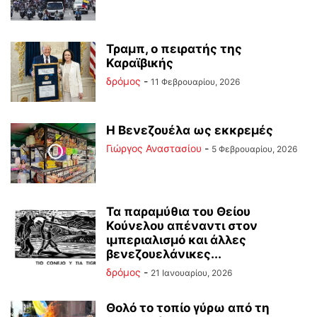
Τραμπ, ο πειρατής της
Καραϊβικής
δρόμος
-
11 Φεβρουαρίου, 2026
Η Βενεζουέλα ως εκκρεμές
Γιώργος Αναστασίου
-
5 Φεβρουαρίου, 2026
Τα παραμύθια του Θείου
Κούνελου απέναντι στον
ιμπεριαλισμό και άλλες
βενεζουελάνικες...
δρόμος
-
21 Ιανουαρίου, 2026
Θολό το τοπίο γύρω από τη