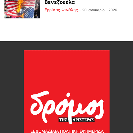
Βενεζουέλα
Ερρίκος Φινάλης
-
20 Ιανουαρίου, 2026