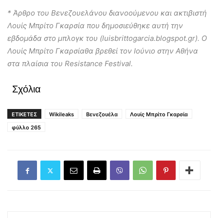
* Άρθρο του Βενεζουελάνου διανοούμενου και ακτιβιστή
Λουίς Μπρίτο Γκαρσία που δημοσιεύθηκε αυτή την
εβδομάδα στο μπλογκ του (
luisbrittogarcia
.
blogspot
.
gr
).
Ο
Λουίς Μπρίτο Γκαρσία
θα βρεθεί τον Ιούνιο στην Αθήνα
στα πλαίσια του Resistance Festival.
Σχόλια
ΕΤΙΚΕΤΕΣ
Wikileaks
Βενεζουέλα
Λουίς Μπρίτο Γκαρσία
φύλλο 265