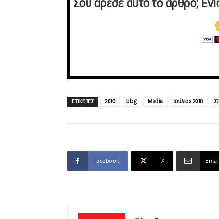
Σου άρεσε αυτό το άρθρο; Ενί
ΕΤΙΚΕΤΕΣ
2010
blog
Media
Ιούλιος 2010
Σ
Facebook
X
Emai