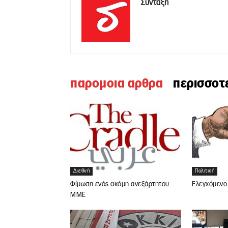
Σύνταξη
παρομοια αρθρα
περισσοτ
Διεθνή
Πολιτική
Φίμωση ενός ακόμη ανεξάρτητου
Ελεγχόμενο 
ΜΜΕ