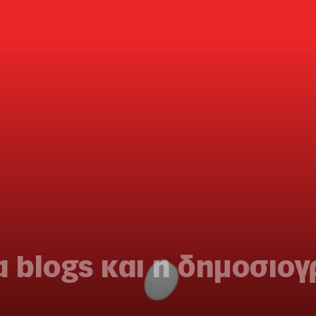
α blogs και η δημοσιο