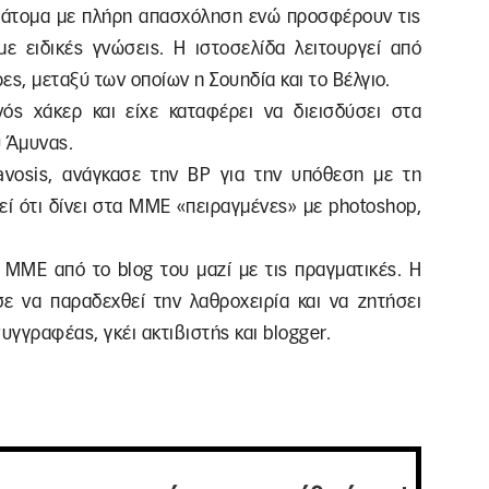
ξι άτοµα με πλήρη απασχόληση ενώ προσφέρουν τις
 ειδικές γνώσεις. Η ιστοσελίδα λειτουργεί από
ς, µεταξύ των οποίων η Σουηδία και το Βέλγιο.
ός χάκερ και είχε καταφέρει να διεισδύσει στα
υ Άμυνας.
avosis, ανάγκασε την BP για την υπόθεση με τη
εί ότι δίνει στα ΜΜΕ «πειραγμένες» με photoshop,
ΜΜΕ από το blog του μαζί με τις πραγματικές. Η
ε να παραδεχθεί την λαθροχειρία και να ζητήσει
υγγραφέας, γκέι ακτιβιστής και blogger.