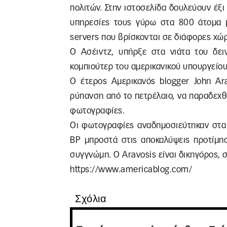
πολιτών. Στην ιστοσελίδα δουλεύουν έ
υπηρεσίες τους γύρω στα 800 άτομα με
servers που βρίσκονται σε διάφορες χώρε
Ο Ασέιντζ, υπήρξε στα νιάτα του δειν
κοµπιούτερ του αµερικανικού υπουργείο
Ο έτερος Αμερικανός blogger John Ar
ρύπανση από το πετρέλαιο, να παραδεχθ
φωτογραφίες.
Οι φωτογραφίες αναδημοσιεύτηκαν στα 
BP μπροστά στις αποκαλύψεις προτίμησ
συγγνώμη. O Aravosis είναι δικηγόρος, σ
https://www.americablog.com/
Σχόλια