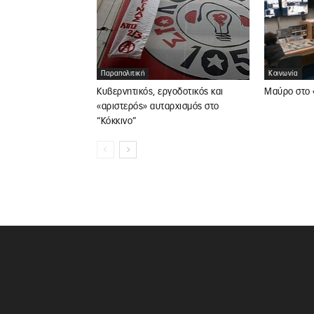
Κοινωνία
Παραπολιτική
Μαύρο στο 
Κυβερνητικός, εργοδοτικός και
«αριστερός» αυταρχισμός στο
“Κόκκινο”