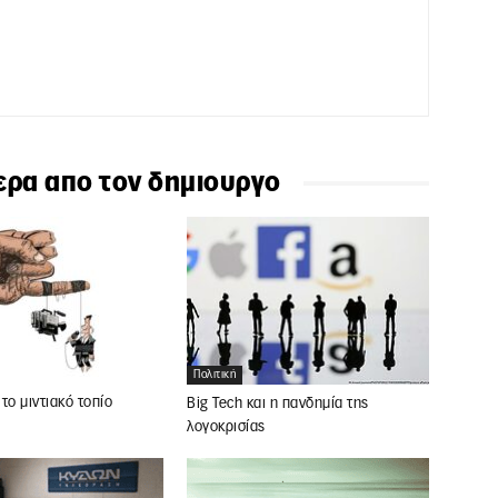
ερα απο τον δημιουργο
Πολιτική
το μιντιακό τοπίο
Big Tech και η πανδημία της
λογοκρισίας