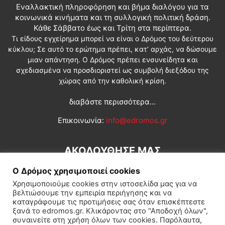
Εναλλακτική πληροφόρηση και βήμα διαλόγου για τα
κοινωνικά κινήματα και τη συλλογική πολιτική δράση.
Κάθε Σάββατο έως και Τρίτη στα περίπτερα.
Τι είδους εγχείρημα μπορεί να είναι ο Δρόμος του δεύτερου
κύκλου; Σε αυτό το ερώτημα πρέπει, κατ’ αρχάς, να δώσουμε
μιαν απάντηση. Ο Δρόμος πρέπει ενσυνείδητα και
σχεδιασμένα να προσδιοριστεί ως συμβολή διεξόδου της
χώρας από την καθολική κρίση.
διαβάστε περισσότερα...
Επικοινωνία:
info@edromos.gr
ΑΚΟΛΟΥΘΗΣΕ ΜΑΣ
Ο Δρόμος χρησιμοποιεί cookies
Χρησιμοποιούμε cookies στην ιστοσελίδα μας για να
βελτιώσουμε την εμπειρία περιήγησης και να
καταγράφουμε τις προτιμήσεις σας όταν επισκέπτεστε
ξανά το edromos.gr. Κλικάροντας στο "Αποδοχή όλων",
συναινείτε στη χρήση όλων των cookies. Παρόλαυτα,
Εγγραφή συνδρομητή
Πολιτική
Διεθνή
Κοινωνία