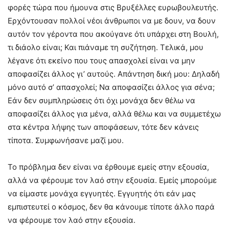
φορές τώρα που ήμουνα στις Βρυξέλλες ευρωβουλευτής.
Ερχόντουσαν πολλοί νέοι άνθρωποι να με δουν, να δουν
αυτόν τον γέροντα που ακούγανε ότι υπάρχει στη Βουλή,
τι διάολο είναι; Και πιάναμε τη συζήτηση. Τελικά, μου
λέγανε ότι εκείνο που τους απασχολεί είναι να μην
αποφασίζει άλλος γι’ αυτούς. Απάντηση δική μου: Δηλαδή
μόνο αυτό σ’ απασχολεί; Να αποφασίζει άλλος για σένα;
Εάν δεν συμπληρώσεις ότι όχι μονάχα δεν θέλω να
αποφασίζει άλλος για μένα, αλλά θέλω και να συμμετέχω
στα κέντρα λήψης των αποφάσεων, τότε δεν κάνεις
τίποτα. Συμφωνήσανε μαζί μου.
Το πρόβλημα δεν είναι να έρθουμε εμείς στην εξουσία,
αλλά να φέρουμε τον λαό στην εξουσία. Εμείς μπορούμε
να είμαστε μονάχα εγγυητές. Εγγυητής ότι εάν μας
εμπιστευτεί ο κόσμος, δεν θα κάνουμε τίποτε άλλο παρά
να φέρουμε τον λαό στην εξουσία.