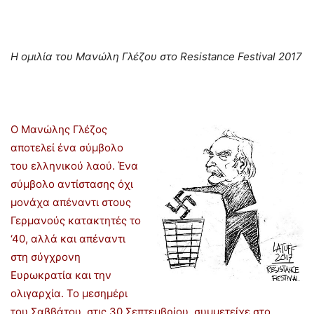
Η ομιλία του Μανώλη Γλέζου στο
Resistance
Festival
2017
Ο Μανώλης Γλέζος
αποτελεί ένα σύμβολο
του ελληνικού λαού. Ένα
σύμβολο αντίστασης όχι
μονάχα απέναντι στους
Γερμανούς κατακτητές το
‘40, αλλά και απέναντι
στη σύγχρονη
Ευρωκρατία και την
ολιγαρχία. Το μεσημέρι
του Σαββάτου, στις 30 Σεπτεμβρίου, συμμετείχε στο