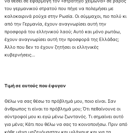
να θέσει σε εφαρμογή τον «στρατηγό χειμώνα» σε βάρος
του γερμανικού στρατού που πήγε να πολεμήσει με
καλοκαιρινά ρούχα στην Ρωσία. Οι σύμμαχοι, πιο πολύ κι
από την Γερμανία, έχουν αναγνωρίσει αυτή την
προσφορά του ελληνικού λαού; Αυτό και μόνο ρωτάω,
έχουν αναγνωρίσει αυτή την προσφορά της Ελλάδας;
Άλλο που δεν το έχουν ζητήσει οι ελληνικές
κυβερνήσεις…
Τιμή σε αυτούς που έφυγαν
Θέλω να σας θέσω το πρόβλημά μου, ποιο είναι. Σαν
άνθρωπος τι είναι το πρόβλημά μου; Ότι πεθαίνουνε οι
σύντροφοί μου κι εγώ μένω ζωντανός. Τι σημαίνει αυτό
για μένα; Κάτι που θέλω να σας το κοινοποιήσω. Πριν από
κάθε μάχη μαζευόμασταν και μιλάγαμε και για τα