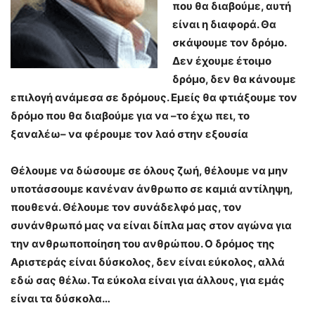
που θα διαβούμε, αυτή
είναι η διαφορά. Θα
σκάψουμε τον δρόμο.
Δεν έχουμε έτοιμο
δρόμο, δεν θα κάνουμε
επιλογή ανάμεσα σε δρόμους. Εμείς θα φτιάξουμε τον
δρόμο που θα διαβούμε για να –το έχω πει, το
ξαναλέω– να φέρουμε τον λαό στην εξουσία
Θέλουμε να δώσουμε σε όλους ζωή, θέλουμε να μην
υποτάσσουμε κανέναν άνθρωπο σε καμιά αντίληψη,
πουθενά. Θέλουμε τον συνάδελφό μας, τον
συνάνθρωπό μας να είναι δίπλα μας στον αγώνα για
την ανθρωποποίηση του ανθρώπου. Ο δρόμος της
Αριστεράς είναι δύσκολος, δεν είναι εύκολος, αλλά
εδώ σας θέλω. Τα εύκολα είναι για άλλους, για εμάς
είναι τα δύσκολα…