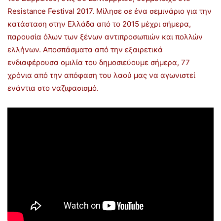
Resistance Festival 2017. Μίλησε σε ένα σεμινάριο για την
κατάσταση στην Ελλάδα από το 2015 μέχρι σήμερα,
παρουσία όλων των ξένων αντιπροσωπιών και πολλών
ελλήνων. Αποσπάσματα από την εξαιρετικά
ενδιαφέρουσα ομιλία του δημοσιεύουμε σήμερα, 77
χρόνια από την απόφαση του λαού μας να αγωνιστεί
ενάντια στο ναζιφασισμό.