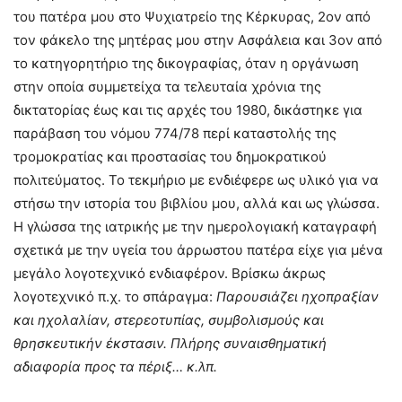
του πατέρα μου στο Ψυχιατρείο της Κέρκυρας, 2ον από
τον φάκελο της μητέρας μου στην Ασφάλεια και 3ον από
το κατηγορητήριο της δικογραφίας, όταν η οργάνωση
στην οποία συμμετείχα τα τελευταία χρόνια της
δικτατορίας έως και τις αρχές του 1980, δικάστηκε για
παράβαση του νόμου 774/78 περί καταστολής της
τρομοκρατίας και προστασίας του δημοκρατικού
πολιτεύματος. Το τεκμήριο με ενδιέφερε ως υλικό για να
στήσω την ιστορία του βιβλίου μου, αλλά και ως γλώσσα.
Η γλώσσα της ιατρικής με την ημερολογιακή καταγραφή
σχετικά με την υγεία του άρρωστου πατέρα είχε για μένα
μεγάλο λογοτεχνικό ενδιαφέρον. Βρίσκω άκρως
λογοτεχνικό π.χ. το σπάραγμα:
Παρουσιάζει ηχοπραξίαν
και ηχολαλίαν, στερεοτυπίας, συμβολισμούς και
θρησκευτικήν έκστασιν. Πλήρης συναισθηματική
αδιαφορία προς τα πέριξ… κ.λπ.