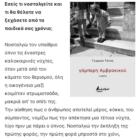
Εσείς τι νοσταλγείτε και
τι θα θέλατε να
ξεχάσετε από τα
παιδικά σας χρόνια;
Νοσταλγώ τον υπαίθριο
ύπνο τις έναστρες
καλοκαιρινές νύχτες,
όταν μετά από τον
κάματο του θερισμού, όλη
η οικογένεια μαζί
κοιμόταν στρωματσάδα,
μακριά απ’ το σπίτι της.
Την αίσθηση πως ο άνθρωπος αποτελεί μέρος, κόκκο, του
σύμπαντος, νομίζω πως την απέκτησα μια τέτοια νύχτα,
λίγο πριν με πάρει ο ύπνος. Νοσταλγώ την έκπληξη της
πρώτης φοράς, την πρώτη φορά μπροστά στο χιόνι,