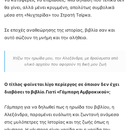
θα γίνει, αλλά μένει κρυμμένη, απολύτως συμβολικά
μέσα στη «Νυχτερίδα» του Στρατή Τσίρκα.
Σε εποχές αναθεώρησης της ιστορίας, βιβλία σαν και
αυτό σώζουν τη μνήμη και την αλήθεια.
Χτίζω την ηρωίδα μου, την Αλεξάνδρα, με θραύσματα από
υλικό αρχείου που αφορούν τη δική μου ζωή
Ο τίτλος φαίνεται λίγο περίεργος σε όποιον δεν έχει
διαβάσει το βιβλίο. Γιατί «Γάμπαρη Αμβρακικού»;
Γάμπαρη
για να δηλωθεί πως η ηρωίδα του βιβλίου, η
Αλεξάνδρα, παραμένει ευάλωτη και ζωντανή ανάμεσα
στις μυλόπετρες της Ιστορίας και της ζωής όπως η
γάμπαρη. Η γάμπαρη είναι γαρίδα και η γαρίδα την