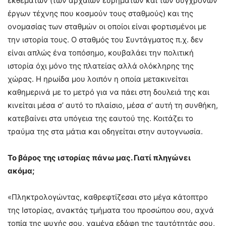
εκθεμάτων (των αρχαίων ευρημάτων και των σύγχρονων
έργων τέχνης που κοσμούν τους σταθμούς) και της
ονομασίας των σταθμών οι οποίοι είναι φορτισμένοι με
την ιστορία τους. Ο σταθμός του Συντάγματος π.χ. δεν
είναι απλώς ένα τοπόσημο, κουβαλάει την πολιτική
ιστορία όχι μόνο της πλατείας αλλά ολόκληρης της
χώρας. Η ηρωίδα μου λοιπόν η οποία μετακινείται
καθημερινά με το μετρό για να πάει στη δουλειά της και
κινείται μέσα σ’ αυτό το πλαίσιο, μέσα σ’ αυτή τη συνθήκη,
κατεβαίνει στα υπόγεια της εαυτού της. Κοιτάζει το
τραύμα της στα μάτια και οδηγείται στην αυτογνωσία.
Το βάρος της ιστορίας πάνω μας. Γιατί πληγώνει
ακόμα;
«Πληκτρολογώντας, καθρεφτίζεσαι στο μέγα κάτοπτρο
της Ιστορίας, ανακτάς τμήματα του προσώπου σου, αχνά
τοπία της ψυχής σου, χαμένα εδάφη της ταυτότητάς σου,