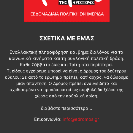
ΣΧΕΤΙΚΆ ΜΕ ΕΜΆΣ
Εναλλακτική πληροφόρηση και βήμα διαλόγου για τα
κοινωνικά κινήματα και τη συλλογική πολιτική δράση.
Κάθε Σάββατο έως και Τρίτη στα περίπτερα.
Τι είδους εγχείρημα μπορεί να είναι ο Δρόμος του δεύτερου
κύκλου; Σε αυτό το ερώτημα πρέπει, κατ’ αρχάς, να δώσουμε
μιαν απάντηση. Ο Δρόμος πρέπει ενσυνείδητα και
σχεδιασμένα να προσδιοριστεί ως συμβολή διεξόδου της
χώρας από την καθολική κρίση.
διαβάστε περισσότερα...
Επικοινωνία:
info@edromos.gr