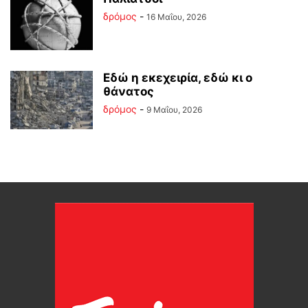
δρόμος
-
16 Μαΐου, 2026
Εδώ η εκεχειρία, εδώ κι ο
θάνατος
δρόμος
-
9 Μαΐου, 2026