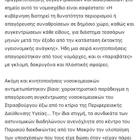
σημείο αυτό το νομοσχέδιο είναι σαφέστατο: «Η
κυβέρνηση διατηρεί τη δυνατότητα περιορισμού ή
απαγόρευσης συναθροίσεων σε δημόσιο χώρο, καθώς και
συγκεντρώσεων κάθε είδους, για διάστημα τεσσάρων
μηνών μετά την έξοδο από την κατάσταση έκτακτης
υγειονομικής ανάγκης». Ήδη μια σειρά κινητοποιήσεις
απαγορεύτηκαν από τους νομάρχες, και οι «παραβάτες»
με γκλομπ, δακρυγόνα και πλαστικές σφαίρες.
Ακόμη και κινητοποιήσεις νοσοκομειακών
αντιμετωπίστηκαν βίαια: χαρακτηριστικό παράδειγμα η
απαγόρευση συγκέντρωσης νοσοκομειακών του
Στρασβούργου έξω από το κτίριο της Περιφερειακής
Διεύθυνσης Υγείας… Την ίδια στιγμή, τα συνδικάτα των
αστυνομικών διαδηλώνουν ανενόχλητα στο κέντρο του
Παρισιού διεκδικώντας από τον Μακρόν την υλοποίηση
των υποσχέσεων που τους είχε δώσει όταν «είχαν πάρει