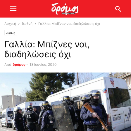
Αρχική
διεθνή
Γαλλία: Μπίζνες ναι, διαδηλώσεις όχι
διεθνή
Γαλλία: Μπίζνες ναι,
διαδηλώσεις όχι
Από
δρόμος
-
18 Ιουνίου, 2020