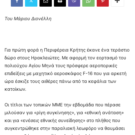
Του Μάριου Διονέλλη
Για πρώτη φορά η Περιφέρεια Κρήτης έκανε ένα τεράστιο
δώρο στους Ηρακλειώτες. Με αφορμή τον εορτασμό του
πολιούχου Αγίου Μηνά τους πρόσφερε αεροπορικές
επιδείξεις με μαχητικό αεροσκάφος F-16 που για αρκετή
ώρα έσκιζε τους αιθέρες πάνω από τα κεφάλια των
κατοίκων.
Οι τίτλοι των τοπικών ΜΜΕ την εβδομάδα που πέρασε
μιλούσαν για «ρίγη συγκίνησης», για «εθνική ανάταση»
και για «ενέσεις εθνικής συνείδησης» στο πλήθος που
συγκεντρώθηκε στην παραλιακή λεωφόρο να θαυμάσει