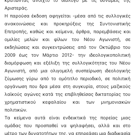
κρατώντας ανοιχτό το διάλογο με τις δυνάμεις της
Αριστεράς.
H παρούσα έκδοση αφηγείται -μέσα από τις συλλογικές
ανακοινώσεις και προκηρύξεις της Συντονιστικής
Επιτροπής, καθώς και κείμενα, άρθρα, παρεμβάσεις και
ομιλίες μελών και φίλων του Νέου Αγωνιστή, σε
εκδηλώσεις και συγκεντρώσεις από τον Οκτώβριο του
2009 έως τον Μάρτιο 2012- την ιδεολογικοπολιτική
διαμόρφωση και εξέλιξη της συλλογικότητας του Νέου
Αγωνιστή, από μια ολιγομελή συσπείρωση ιδεολογικής
ζύμωσης γύρω από το ομότιτλο περιοδικό, σε πολιτική
οργάνωση που δρα μέσα στη συγκυρία, στους μαζικούς
λαϊκούς αγώνες κατά της επιβληθείσας δικτατορίας του
χρηματιστικού κεφαλαίου και των μνημονιακών
πολιτικών.
Τα κείμενα αυτά είναι ενδεικτικά της πορείας μιας
ομάδας που προσπαθεί να ψηλαφήσει, αλλά και στο
μέτρο των δυνατοτήτων της, να επηρεάσει μια διαδικασία