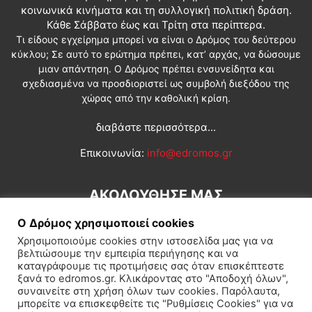
κοινωνικά κινήματα και τη συλλογική πολιτική δράση.
Κάθε Σάββατο έως και Τρίτη στα περίπτερα.
Τι είδους εγχείρημα μπορεί να είναι ο Δρόμος του δεύτερου
κύκλου; Σε αυτό το ερώτημα πρέπει, κατ’ αρχάς, να δώσουμε
μιαν απάντηση. Ο Δρόμος πρέπει ενσυνείδητα και
σχεδιασμένα να προσδιοριστεί ως συμβολή διεξόδου της
χώρας από την καθολική κρίση.
διαβάστε περισσότερα...
Επικοινωνία:
info@edromos.gr
ΑΚΟΛΟΥΘΗΣΕ ΜΑΣ
Ο Δρόμος χρησιμοποιεί cookies
Χρησιμοποιούμε cookies στην ιστοσελίδα μας για να
βελτιώσουμε την εμπειρία περιήγησης και να
καταγράφουμε τις προτιμήσεις σας όταν επισκέπτεστε
ξανά το edromos.gr. Κλικάροντας στο "Αποδοχή όλων",
συναινείτε στη χρήση όλων των cookies. Παρόλαυτα,
Εγγραφή συνδρομητή
Πολιτική
Διεθνή
Κοινωνία
μπορείτε να επισκεφθείτε τις "Ρυθμίσεις Cookies" για να