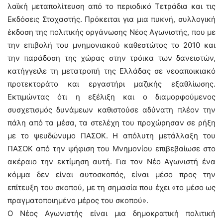
λαϊκή μεταπολίτευση από το περιοδικό Τετράδια και τις
Εκδόσεις Στοχαστής. Πρόκειται για μια πυκνή, συλλογική
έκδοση της πολιτικής οργάνωσης Νέος Αγωνιστής, που με
την επιβολή του μνημονιακού καθεστώτος το 2010 και
την παράδοση της χώρας στην τρόικα των δανειστών,
κατήγγειλε τη μετατροπή της Ελλάδας σε νεοαποικιακό
προτεκτοράτο και εργαστήρι μαζικής εξαθλίωσης.
Εκτιμώντας ότι η εξέλιξη και ο διαμορφούμενος
συσχετισμός δυνάμεων καθιστούσε αδύνατη πλέον την
πάλη από τα μέσα, τα στελέχη του προχώρησαν σε ρήξη
με το ψευδώνυμο ΠΑΣΟΚ. Η απόλυτη μετάλλαξη του
ΠΑΣΟΚ από την ψήφιση του Μνημονίου επιβεβαίωσε στο
ακέραιο την εκτίμηση αυτή. Για τον Νέο Αγωνιστή ένα
κόμμα δεν είναι αυτοσκοπός, είναι μέσο προς την
επίτευξη του σκοπού, με τη σημασία που έχει «το μέσο ως
πραγματοποιημένο μέρος του σκοπού».
Ο Νέος Αγωνιστής είναι μια δημοκρατική πολιτική