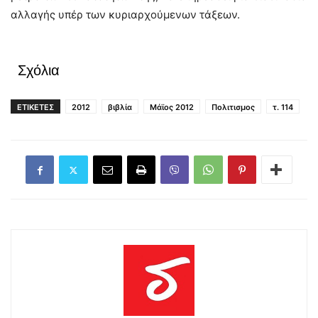
αλλαγής υπέρ των κυριαρχούμενων τάξεων.
Σχόλια
ΕΤΙΚΕΤΕΣ
2012
βιβλία
Μάϊος 2012
Πολιτισμος
τ. 114