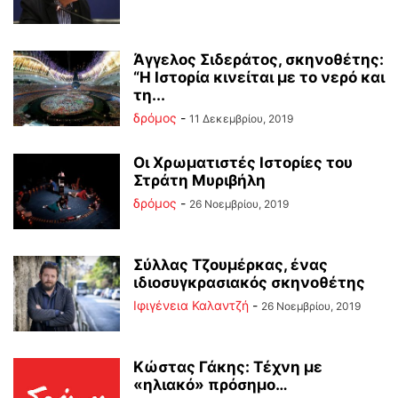
Άγγελος Σιδεράτος, σκηνοθέτης:
“Η Ιστορία κινείται με το νερό και
τη...
δρόμος
-
11 Δεκεμβρίου, 2019
Οι Χρωματιστές Ιστορίες του
Στράτη Μυριβήλη
δρόμος
-
26 Νοεμβρίου, 2019
Σύλλας Τζουμέρκας, ένας
ιδιοσυγκρασιακός σκηνοθέτης
Ιφιγένεια Καλαντζή
-
26 Νοεμβρίου, 2019
Κώστας Γάκης: Τέχνη με
«ηλιακό» πρόσημο…