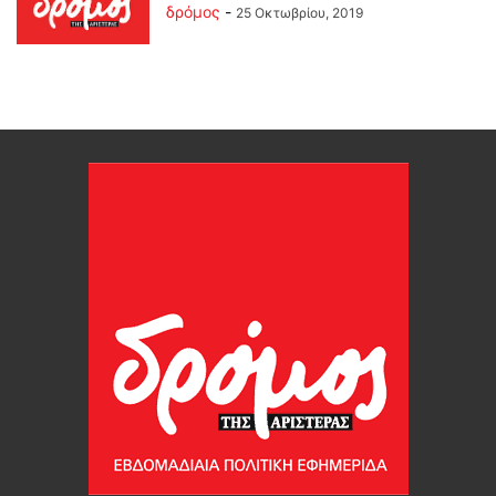
δρόμος
-
25 Οκτωβρίου, 2019