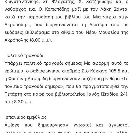
Κωνσταντινίδης, Στ. Φλογαΐτης, Χ. Χατζηιωσήφ και ο
ναύαρχος ε.α. Θ. Κατωπόδης μαζί με τον Λάκη Σάντα,
κατά την παρουσίαση του βιβλίου του Μια νύχτα στην
Ακρόπολη…, που διοργανώνεται τη Δευτέρα από τις
εκδόσεις Βιβλιόραμα στο αίθριο του Νέου Μουσείου της
Ακρόπολης (8.00 μ.μ.).
Πολιτικό τραγούδι
Υπάρχει πολιτικό τραγούδι σήμερα; Με αφορμή αυτό το
ερώτημα, ο ραδιοφωνικός σταθμός Στο Κόκκινο 105,5 και
η Φωτεινή Λαμπρίδη διοργανώνουν συζήτηση με θέμα «Το
πολιτικό τραγούδι σήμερα», που θα πραγματοποιηθεί την
Τετάρτη στο καφέ του βιβλιοπωλείου Ιανός (Σταδίου 24),
στις 8.30 μ.μ.
Ισπανικός εμφύλιος
Αφίσες που δημιούργησαν γνωστοί και άγνωστοι
καλλιτέχνες μέσα στη φωτιά του ισπανικού εμφυλίου