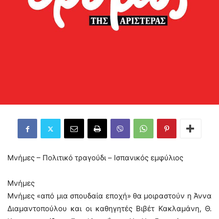
Μνήμες – Πολιτικό τραγούδι – Ισπανικός εμφύλιος
Μνήμες
Μνήμες «από μια σπουδαία εποχή» θα μοιραστούν η Άννα
Διαμαντοπούλου και οι καθηγητές Βιβέτ Κακλαμάνη, Θ.