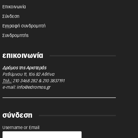
Επικοινωνία
Σύνδεση
Εγγραφή συνδρομητή
Συνδρομητής
επικοινωνία
Δρόμος της Αριστεράς
Ρεθύμνου 11
,
106 82
Αθήνα
Τηλ.:
210 3468 282
&
210 3837191
e-mail:
info@edromos.gr
σύνδεση
Username or Email