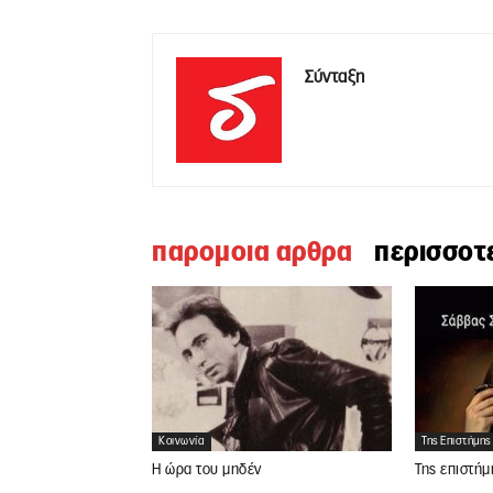
Σύνταξη
παρομοια αρθρα
περισσοτ
Κοινωνία
Της Επιστήμης
Η ώρα του μηδέν
Της επιστήμ