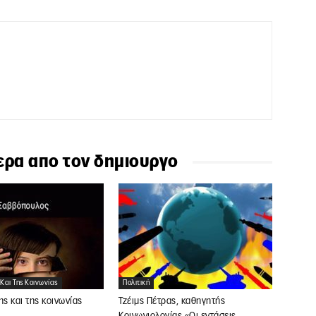
ερα απο τον δημιουργο
 Και Της Κοινωνίας
Πολιτική
ης και της κοινωνίας
Τζέιμς Πέτρας, καθηγητής