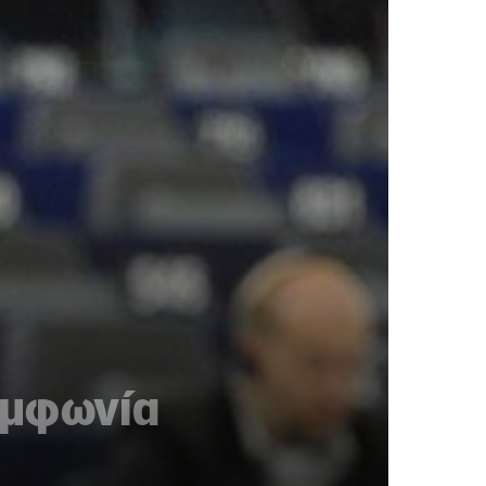
υμφωνία