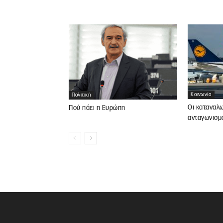
Κοινωνία
Πολιτική
Οι καταναλ
Πού πάει η Ευρώπη
ανταγωνισμό