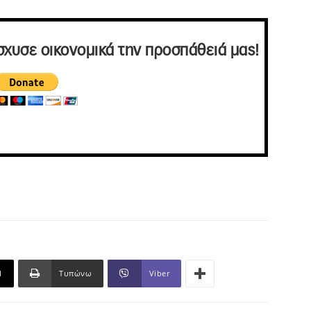
σχυσε οικονομικά την προσπάθειά μας!
l
Τυπώνω
Viber