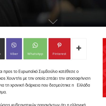
ω
Viber
WhatsApp
Pinterest
αι προς το Ευρωπαϊκό Συμβούλιο κατέθεσε ο
κος Χουντής με την οποία ζητάει την αποσαφήνιση
ια τη χρονική διάρκεια που δεσμεύτηκε η Ελλάδα
σμα.
λώσεις κυβερνητικών παραγόντων ότι η ελληνική