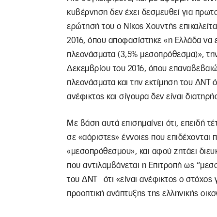
κυβέρνηση δεν έχει δεσμευθεί για πρωτ
ερώτησή του ο Νίκος Χουντής επικαλείτα
2016, όπου αποφασίστηκε «η Ελλάδα να 
πλεονάσματα (3,5% μεσοπρόθεσμα)», τη
Δεκεμβρίου του 2016, όπου επαναβεβαι
πλεονάσματα και την εκτίμηση του ΔΝΤ ό
ανέφικτος και σίγουρα δεν είναι διατηρή
Με βάση αυτά επισημαίνει ότι, επειδή τ
σε «αόριστες» έννοιες που επιδέχονται 
«μεσοπρόθεσμου», και αφού ζητάει διευκρ
που αντιλαμβάνεται η Επιτροπή ως “μεσ
του ΔΝΤ ότι «είναι ανέφικτος ο στόχος 
προοπτική ανάπτυξης της ελληνικής οικο