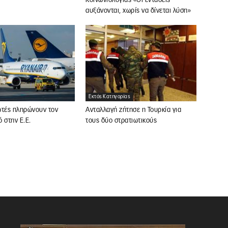
Κοινωνιολογίας «Οι εντάσεις
αυξάνονται, χωρίς να δίνεται λύση»
Εκτός Κατηγορίας
ωτές πληρώνουν τον
Ανταλλαγή ζήτησε η Τουρκία για
 στην Ε.Ε.
τους δύο στρατιωτικούς