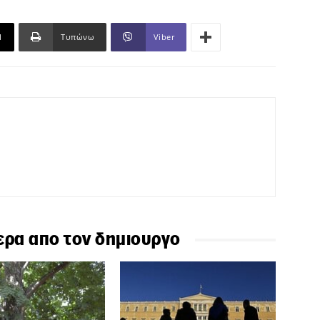
l
Τυπώνω
Viber
ερα απο τον δημιουργο