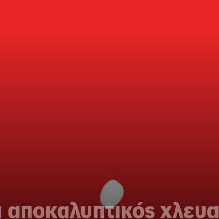
ι αποκαλυπτικός χλευ