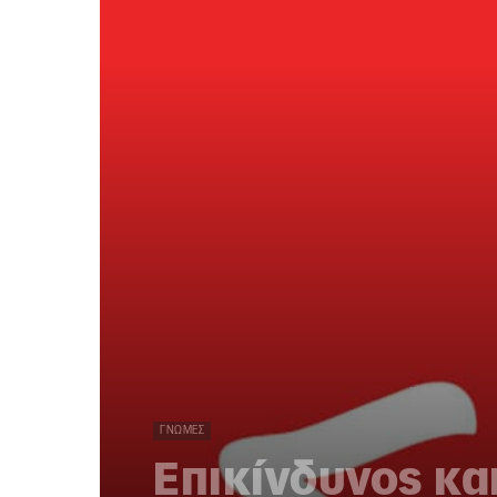
ΓΝΏΜΕΣ
Επικίνδυνος κα