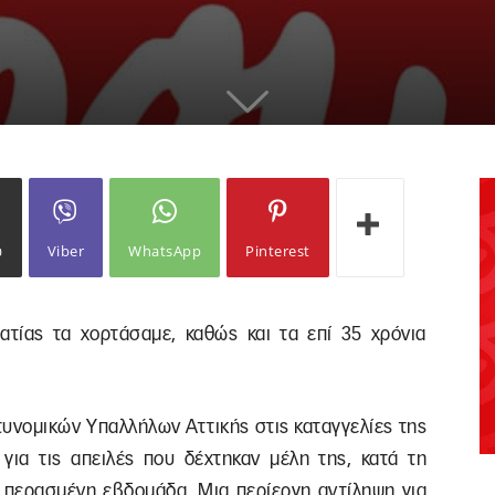
ω
Viber
WhatsApp
Pinterest
ατίας τα χορτάσαμε, καθώς και τα επί 35 χρόνια
υνομικών Υπαλλήλων Αττικής στις καταγγελίες της
ια τις απειλές που δέχτηκαν μέλη της, κατά τη
ν περασμένη εβδομάδα. Μια περίεργη αντίληψη για