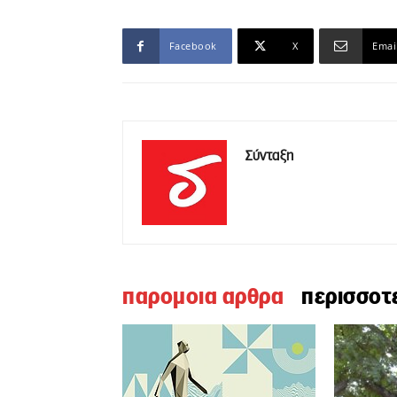
Facebook
X
Emai
Σύνταξη
παρομοια αρθρα
περισσοτ