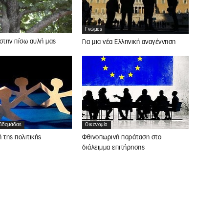
Γνώμες
στην πίσω αυλή μας
Για μια νέα Ελληνική αναγέννηση
Εβδομάδας
Οικονομία
 της πολιτικής
Φθινοπωρινή παράταση στο
διάλειμμα επιτήρησης