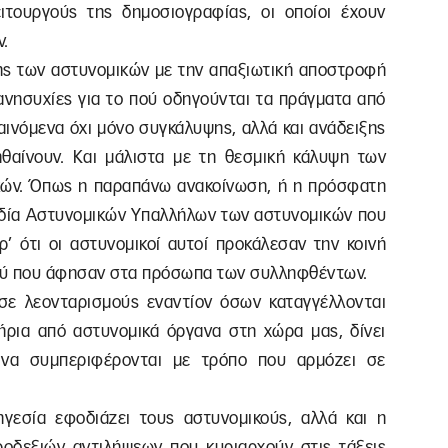
ιτουργούς της δημοσιογραφίας, οι οποίοι έχουν
ν.
ς των αστυνομικών με την απαξιωτική αποστροφή
 ανησυχίες για το πού οδηγούνται τα πράγματα από
φαινόμενα όχι μόνο συγκάλυψης, αλλά και ανάδειξης
θαίνουν. Και μάλιστα με τη θεσμική κάλυψη των
κών. Όπως η παραπάνω ανακοίνωση, ή η πρόσφατη
δία Αστυνομικών Υπαλλήλων των αστυνομικών που
’ ότι οι αστυνομικοί αυτοί προκάλεσαν την κοινή
ού που άφησαν στα πρόσωπα των συλληφθέντων.
ι σε λεονταρισμούς εναντίον όσων καταγγέλλονται
ήρια από αστυνομικά όργανα στη χώρα μας, δίνει
να συμπεριφέρονται με τρόπο που αρμόζει σε
γεσία εφοδιάζει τους αστυνομικούς, αλλά και η
κροδεξιών αντιλήψεων που κυριαρχούν στις τάξεις