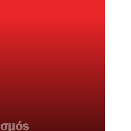
ασμός