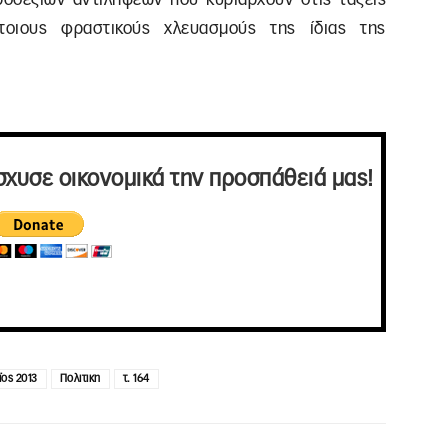
τοιους φραστικούς χλευασμούς της ίδιας της
σχυσε οικονομικά την προσπάθειά μας!
ος 2013
Πολιτικη
τ. 164