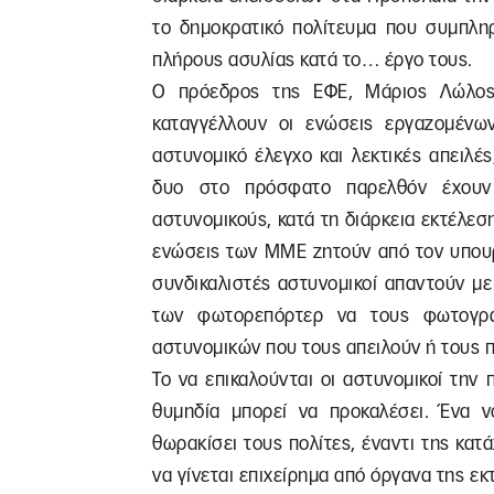
το δημοκρατικό πολίτευμα που συμπλη
πλήρους ασυλίας κατά το… έργο τους.
Ο πρόεδρος της ΕΦΕ, Μάριος Λώλος
καταγγέλλουν οι ενώσεις εργαζομένων
αστυνομικό έλεγχο και λεκτικές απειλέ
δυο στο πρόσφατο παρελθόν έχουν
αστυνομικούς, κατά τη διάρκεια εκτέλεσ
ενώσεις των ΜΜΕ ζητούν από τον υπουρ
συνδικαλιστές αστυνομικοί απαντούν μ
των φωτορεπόρτερ να τους φωτογρα
αστυνομικών που τους απειλούν ή τους 
Το να επικαλούνται οι αστυνομικοί τη
θυμηδία μπορεί να προκαλέσει. Ένα ν
θωρακίσει τους πολίτες, έναντι της κα
να γίνεται επιχείρημα από όργανα της ε