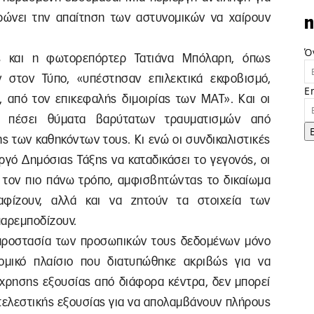
ρώνει την απαίτηση των αστυνομικών να χαίρουν
n
Ό
 και η φωτορεπόρτερ Τατιάνα Μπόλαρη, όπως
 στον Τύπο, «υπέστησαν επιλεκτικά εκφοβισμό,
E
ς, από τον επικεφαλής διμοιρίας των ΜΑΤ». Και οι
 πέσει θύματα βαρύτατων τραυματισμών από
ης των καθηκόντων τους. Κι ενώ οι συνδικαλιστικές
γό Δημόσιας Τάξης να καταδικάσει το γεγονός, οι
ε τον πιο πάνω τρόπο, αμφισβητώντας το δικαίωμα
φίζουν, αλλά και να ζητούν τα στοιχεία των
παρεμποδίζουν.
ν προστασία των προσωπικών τους δεδομένων μόνο
ομικό πλαίσιο που διατυπώθηκε ακριβώς για να
τάχρησης εξουσίας από διάφορα κέντρα, δεν μπορεί
κτελεστικής εξουσίας για να απολαμβάνουν πλήρους