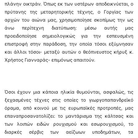
πλάνην οικτράν. Όπως εκ των υστέρων αποδεικνύεται, ο
πρύτανης της μεταρητορικής τέχνης, ο Γοργίας των
αρχών του αιώνα μας, χρησιμοποίησε σκοπίμως την ως
άνω περίτεχνη διατύπωση: μέσω αυτής μας
προειδοποίησε σημειολογικώς για την εσπευσμένη
επιστροφή στην παράδοση, την οποία τόσοι εξύμνησαν
και άλλοι τόσοι- μεταξύ αυτών ο θεόπνευστος κήρυξ κ.
Χρήστος Γιανναράς- επιμόνως απαιτούν.
Όσοι έχουν μια κάποια ηλικία θυμούνται, ασφαλώς, τις
ξεχασμένες τέχνες στις οποίες το γιωργοπαπανδρεϊκό
όραμα, από κοινού με τις ευρωπαϊκές προτροπές, μας
επαναπροσανατολίζει: το μαντάρισμα της κάλτσας και
των λοιπών ειδών ρουχισμού και εσωρουχισμού, το
διαρκές σέρβις των αείζωων υποδημάτων, τα