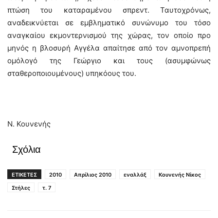
πτώση του καταραμένου σπρεντ. Ταυτοχρόνως,
αναδεικνύεται σε εμβληματικό συνώνυμο του τόσο
αναγκαίου εκμοντερνισμού της χώρας, τον οποίο προ
μηνός η βλοσυρή Αγγέλα απαίτησε από τον αμνοπρεπή
ομόλογό της Γεώργιο και τους (ασυμφώνως
σταθεροποιουμένους) υπηκόους του.
Ν. Κουνενής
Σχόλια
ΕΤΙΚΕΤΕΣ
2010
Απρίλιος 2010
εναλλάξ
Κουνενής Νίκος
Στήλες
τ. 7