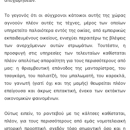
αποχωρήσεων.
Το γεγονός ότι οι σύγχρονοι κάτοικοι αυτής της χώρας
αγνοούν πλέον αυτές τις τέχνες, μέρος των οποίων
υπηρετείτο παλαιότερα εντός της οικίας, από εμπειρικώς
εκπαιδευμένους οικείους, ενισχύει περαιτέρω τις βλέψεις
των ανερχόμενων αυτών στρωμάτων. Τουτέστιν, η
προσφυγή στις υπηρεσίες των τελευταίων καθίσταται
πλέον απολύτως απαραίτητη για τους περισσότερους από
μας: η θριαμβευτική επάνοδος της μανταρίστρας, του
τσαγκάρη, του παλιατζή, του μπαλωματή, του καρεκλά,
του γανωτή (γιατί όχι και της μαμής) θεωρείται πλέον
επείγουσα και άκρως επιτακτική, ένεκα των εκτάκτων
οικονομικών φαινομένων.
Ούτως ειπείν, το ραντεβού με τις κάλτσες καθίσταται,
πλέον, για τους περισσότερους από εμάς νομοτελειακή
ιστορική προοπτική, σχεδόν τόσο σημαντική όσο και η