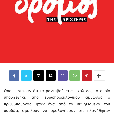
Όσοι πίστεψαν ότι το ραντεβού στις… κάλτσες το οποίο
υποσχέθηκε από ευρωπροεκλογικού άμβωνος ο
πρωθυπουργός, ήταν ένα από τα συνηθισμένα του
σαρδάμ, οφείλουν να ομολογήσουν ότι πλανήθηκαν