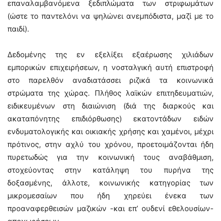
επαναλαμβανόμενα ξεδιπλώματα των στριφωμάτων
(ώστε το παντελόνι να ψηλώνει ανεμπόδιστα, μαζί με το
παιδί).
Δεδομένης της εν εξελίξει εξαέρωσης χιλιάδων
εμπορικών επιχειρήσεων, η νοσταλγική αυτή επιστροφή
στο παρελθόν αναδιατάσσει ριζικά τα κοινωνικά
στρώματα της χώρας. Πλήθος λαϊκών επιτηδευματιών,
ειδικευμένων στη διαιώνιση (διά της διαρκούς και
ακαταπόνητης επιδιόρθωσης) εκατοντάδων ειδών
ενδυματολογικής και οικιακής χρήσης και χαμένοι, μέχρι
πρότινος, στην αχλύ του χρόνου, προετοιμάζονται ήδη
πυρετωδώς για την κοινωνική τους αναβάθμιση,
στοχεύοντας στην κατάληψη του πυρήνα της
δοξασμένης, άλλοτε, κοινωνικής κατηγορίας των
μικρομεσαίων που ήδη χηρεύει ένεκα των
προαναφερθεισών μαζικών -και επ’ ουδενί εθελουσίων-