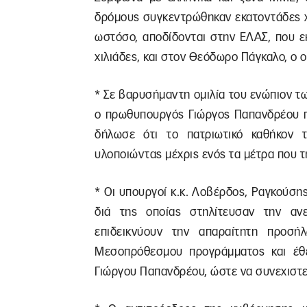
δρόμους συγκεντρώθηκαν εκατοντάδες χ
ωστόσο, αποδίδονται στην ΕΛΑΣ, που ε
χιλιάδες, και στον Θεόδωρο Πάγκαλο, ο ο
* Σε βαρυσήμαντη ομιλία του ενώπιον 
ο πρωθυπουργός Γιώργος Παπανδρέου πα
δήλωσε ότι το πατριωτικό καθήκον τ
υλοποιώντας μέχρις ενός τα μέτρα που τ
* Οι υπουργοί κ.κ. Λοβέρδος, Ραγκούσ
διά της οποίας στηλίτευσαν την α
επιδεικνύουν την απαραίτητη προσ
Μεσοπρόθεσμου προγράμματος και έθ
Γιώργου Παπανδρέου, ώστε να συνεχιστεί