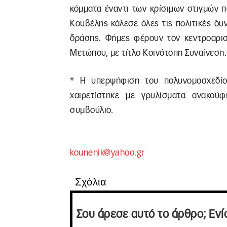
κόμματα έναντι των κρίσιμων στιγμών
Κουβέλης κάλεσε όλες τις πολιτικές δυ
δράσης. Φήμες φέρουν τον κεντροαρισ
Μετώπου, με τίτλο Κοινότοπη Συναίνεση.
* Η υπερψήφιση του πολυνομοσχεδί
χαιρετίστηκε με γρυλίσματα ανακού
συμβούλιο.
kounenik@yahoo.gr
Σχόλια
Σου άρεσε αυτό το άρθρο; Ενί