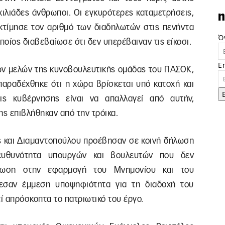
ιλιάδες άνθρωποι. Οι εγκυρότερες καταμετρήσεις,
n
κτίμησε τον αριθμό των διαδηλωτών στις πενήντα
Ό
ποίος διαβεβαίωσε ότι δεν υπερέβαιναν τις είκοσι.
E
των μελών της κυνοβουλευτικής ομάδας του ΠΑΣΟΚ,
ραδέχθηκε ότι η χώρα βρίσκεται υπό κατοχή και
ις κυβέρνησης είναι να απαλλαγεί από αυτήν,
ης επιβλήθηκαν από την τρόικα.
ης και Διαμαντοπούλου προέβησαν σε κοινή δήλωση
νευθυνότητα υπουργών και βουλευτών που δεν
ήλωση στην εφαρμογή του Μνημονίου και του
εσαν έμμεση υποψηφιότητα για τη διαδοχή του
 απρόσκοπτα το πατριωτικό του έργο.