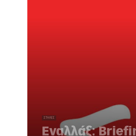
ΣΤΉΛΕΣ
Εναλλάξ: Brief