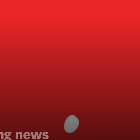
ing news