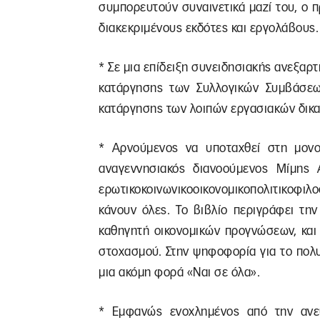
συμπορευτούν συναινετικά μαζί του, ο
διακεκριμένους εκδότες και εργολάβους.
* Σε μια επίδειξη συνειδησιακής ανεξαρ
κατάργησης των Συλλογικών Συμβάσεω
κατάργησης των λοιπών εργασιακών δικα
* Αρνούμενος να υποταχθεί στη μονο
αναγεννησιακός διανοούμενος Μίμης
ερωτικοκοινωνικοοικονομικοπολιτικοφι
κάνουν όλες. Το βιβλίο περιγράφει τη
καθηγητή οικονομικών προγνώσεων, και
στοχασμού. Στην ψηφοφορία για το πολυ
μια ακόμη φορά «Ναι σε όλα».
* Εμφανώς ενοχλημένος από την ανευ