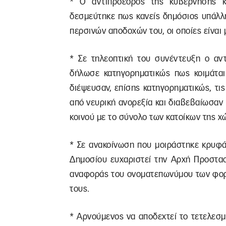
* Ο αντιπρόεδρος της κυβέρνησης κ
δεσμεύτηκε πως κανείς δημόσιος υπάλλ
περσινών αποδοχών του, οι οποίες είναι 
* Σε τηλεοπτική του συνέντευξη ο α
δήλωσε κατηγορηματικώς πως κοιμάται
διέψευσαν, επίσης κατηγορηματικώς, τι
από νευρική ανορεξία και διαβεβαίωσαν
κοινού με το σύνολο των κατοίκων της χ
* Σε ανακοίνωση που μοιράστηκε κρυφά
Δημοσίου ευχαριστεί την Αρχή Προστα
αναφοράς του ονοματεπωνύμου των φορ
τους.
* Αρνούμενος να αποδεχτεί το τετελεσ