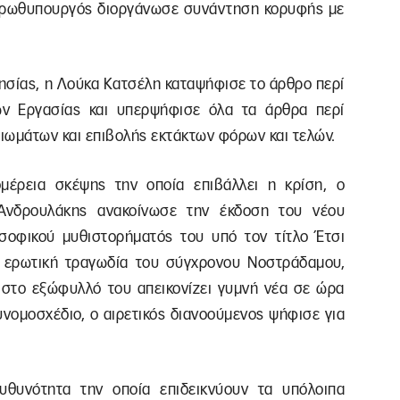
 πρωθυπουργός διοργάνωσε συνάντηση κορυφής με
τησίας, η Λούκα Κατσέλη καταψήφισε το άρθρο περί
ν Εργασίας και υπερψήφισε όλα τα άρθρα περί
ιωμάτων και επιβολής εκτάκτων φόρων και τελών.
μέρεια σκέψης την οποία επιβάλλει η κρίση, ο
 Ανδρουλάκης ανακοίνωσε την έκδοση του νέου
λοσοφικού μυθιστορήματός του υπό τον τίτλο Έτσι
ν ερωτική τραγωδία του σύγχρονου Νοστράδαμου,
 στο εξώφυλλό του απεικονίζει γυμνή νέα σε ώρα
νομοσχέδιο, ο αιρετικός διανοούμενος ψήφισε για
θυνότητα την οποία επιδεικνύουν τα υπόλοιπα