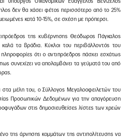
αι υπουργός Οικονομικών Ευάγγελος Βενιζέλος
ηλος δεν θα χάσει φέτος περισσότερο από το 25%
μειωμένες κατά 10-15%, σε σχέση με πρόπερσι.
ντιπρόεδρος της κυβέρνησης Θεόδωρος Πάγκαλος
 καλά τα βράδια. Κύκλοι του περιβάλλοντός του
ς πληροφορίες ότι ο αντιπρόεδρος πάσχει εσχάτως
 πως συνεχίζει να απολαμβάνει τα γεύματά του από
ώρας.
 στα μέλη του, ο Σύλλογος Μεγαλοοφειλετών του
σίας Προσωπικών Δεδομένων για την απαγόρευση
οφυγάδων στις δημοσιευθείσες λίστες των χρεών
μένο της άρνησης κομμάτων της αντιπολίτευσης να