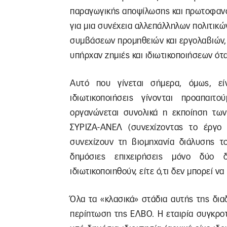
παραγωγικής αποψίλωσης και πρωτοφανού
για μια συνέχεια αλλεπάλληλων πολιτικώ
συμβάσεων προμηθειών και εργολαβιών,
υπήρχαν ζημιές και ιδιωτικοποιήσεων ό
Αυτό που γίνεται σήμερα, όμως, εί
ιδιωτικοποιήσεις γίνονται προαπαι
οργανώνεται συνολικά η εκποίηση των
ΣΥΡΙΖΑ-ΑΝΕΛ (συνεχίζοντας το έργο
συνεχίζουν τη βιομηχανία διάλυσης το
δημόσιες επιχειρήσεις μόνο δύο 
ιδιωτικοποιηθούν, είτε ό,τι δεν μπορεί να
Όλα τα «κλασικά» στάδια αυτής της δι
περίπτωση της ΕΛΒΟ. Η εταιρία συγκρο