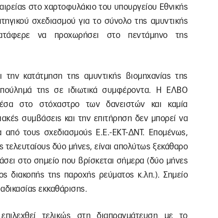
ταιρείας στο χαρτοφυλάκιο του υπουργείου Εθνικής
ατηγικού σχεδιασμού για το σύνολο της αμυντικής
κατάφερε να προχωρήσει στο πεντάμηνο της
ι την κατάτμηση της αμυντικής βιομηχανίας της
επούλημά της σε ιδιωτικά συμφέροντα. Η ΕΛΒΟ
μέσα στο στόχαστρο των δανειστών και καμία
ιακές συμβάσεις και την επιτήρηση δεν μπορεί να
ρα από τους σχεδιασμούς Ε.Ε.-ΕΚΤ-ΔΝΤ. Επομένως,
ς τελευταίους δύο μήνες, είναι απολύτως ξεκάθαρο
τάσει στο σημείο που βρίσκεται σήμερα (δύο μήνες
ς διακοπής της παροχής ρεύματος κ.λπ.). Σημείο
αδικασίας εκκαθάρισης.
επιλεχθεί τελικώς στη διαπραγμάτευση με το