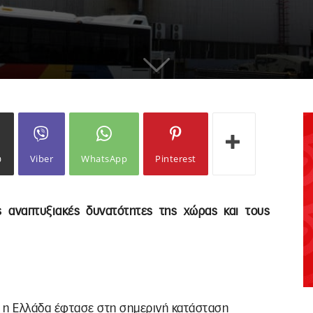
ω
Viber
WhatsApp
Pinterest
ς αναπτυξιακές δυνατότητες της χώρας και τους
ου η Ελλάδα έφτασε στη σημερινή κατάσταση