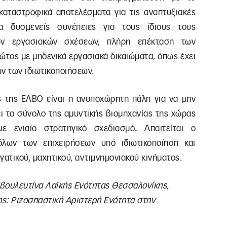
 καταστροφικά αποτελέσματα για τις αναπτυξιακές
ρα δυσμενείς συνέπειες για τους ίδιους τους
των εργασιακών σχέσεων, πλήρη επέκταση των
ώτος με μηδενικά εργασιακά δικαιώματα, όπως έχει
ν των ιδιωτικοποιήσεων.
 της ΕΛΒΟ είναι η ανυποχώρητη πάλη για να μην
ι το σύνολο της αμυντικής βιομηχανίας της χώρας
με ενιαίο στρατηγικό σχεδιασμό
.
Απαιτείται ο
λων των επιχειρήσεων υπό ιδιωτικοποίηση και
γατικού, μαχητικού, αντιμνημονιακού κινήματος.
βουλευτίνα Λαϊκής Ενότητας Θεσσαλονίκης,
ς: Ριζοσπαστική Αριστερή Ενότητα στην