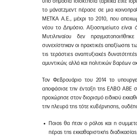
υπό δημόσια ιδιοκτησία (αρχικά είχε ιδ
το μάνατζμεντ πέρασε σε μια κοινοπρα
ΜΕΤΚΑ Α.Ε., μέχρι το 2010, που αποχω
νέου το Δημόσιο. Αξιοσημείωτο είναι 
Μυτιληναίου δεν πραγματοποιήθηκε
συνεχίστηκαν οι πρακτικές απαξίωσης τ
τις τεράστιες αναπτυξιακές δυνατότητέ
αμυντικών, αλλά και πολιτικών βαρέων ο
Τον Φεβρουάριο του 2014 το υπουργε
αποφάσισε την ένταξη της ΕΛΒΟ ΑΒΕ σε
προχώρησε στον διορισμό ειδικού εκκαθ
την πλευρά της τότε κυβέρνησης, ουδέπ
Ποιος θα ήταν ο ρόλος και η συμμετ
πέρας της εκκαθαριστικής διαδικασίας