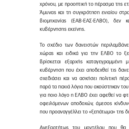
χρόνου, με προοπτική το πέρασμα της ε
Άμυνας και τη συγκρότηση ενιαίου στρ
βιομηχανίας (ΕΑΒ-ΕΑΣ-ΕΛΒΟ), δεν 
κυβέρνησης εκείνης.
Το σχέδιο των δανειστών περιλαμβάνε
χώρας και ειδικά για την ΕΛΒΟ το ξ
βρίσκεται εξαρχής καταγεγραμμένη 
κυβέρνηση που έχει αποδεχθεί τις δανε
σχεδιάσει και να ασκήσει πολιτική πέ
παρά τα παχιά λόγια που ακούστηκαν του
για ποιο λόγο η ΕΛΒΟ έχει αφεθεί να φ
οφειλόμενων αποδοχών, άμεσος κίνδυνο
που προαναγγέλλει το «ξεπάτωμα» της δι
Ανεξαρτήτως του μοντέλου που θα 