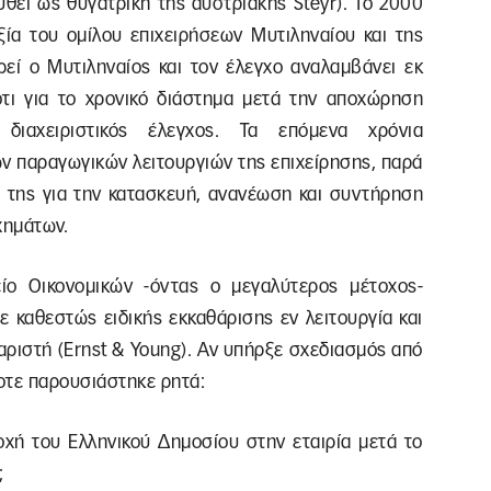
ρυθεί ως θυγατρική της αυστριακής Steyr). Το 2000
ξία του ομίλου επιχειρήσεων Μυτιληναίου και της
ρεί ο Μυτιληναίος και τον έλεγχο αναλαμβάνει εκ
ότι για το χρονικό διάστημα μετά την αποχώρηση
 διαχειριστικός έλεγχος. Τα επόμενα χρόνια
ων παραγωγικών λειτουργιών της επιχείρησης, παρά
ς της για την κατασκευή, ανανέωση και συντήρηση
χημάτων.
ίο Οικονομικών -όντας ο μεγαλύτερος μέτοχος-
 καθεστώς ειδικής εκκαθάρισης εν λειτουργία και
αριστή (Ernst & Young). Αν υπήρξε σχεδιασμός από
οτε παρουσιάστηκε ρητά:
οχή του Ελληνικού Δημοσίου στην εταιρία μετά το
;