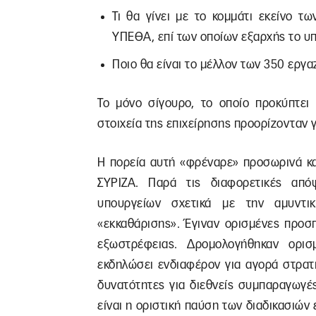
Τι θα γίνει με το κομμάτι εκείνο τ
ΥΠΕΘΑ, επί των οποίων εξαρχής το υπ
Ποιο θα είναι το μέλλον των 350 εργ
Το μόνο σίγουρο, το οποίο προκύπτει 
στοιχεία της επιχείρησης προορίζονταν γ
Η πορεία αυτή «φρέναρε» προσωρινά κ
ΣΥΡΙΖΑ. Παρά τις διαφορετικές απ
υπουργείων σχετικά με την αμυντι
«εκκαθάρισης». Έγιναν ορισμένες προσ
εξωστρέφειας. Δρομολογήθηκαν ορι
εκδηλώσει ενδιαφέρον για αγορά στρατ
δυνατότητες για διεθνείς συμπαραγωγέ
είναι η οριστική παύση των διαδικασιών