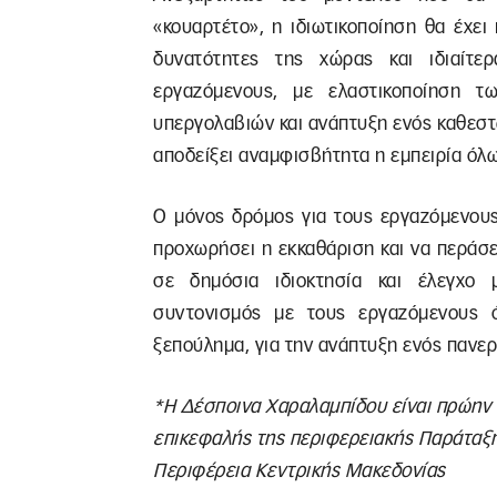
«κουαρτέτο», η ιδιωτικοποίηση θα έχει
δυνατότητες της χώρας και ιδιαίτε
εργαζόμενους, με ελαστικοποίηση 
υπεργολαβιών και ανάπτυξη ενός καθεστ
αποδείξει αναμφισβήτητα η εμπειρία όλω
Ο μόνος δρόμος για τους εργαζόμενους
προχωρήσει η εκκαθάριση και να περάσε
σε δημόσια ιδιοκτησία και έλεγχο 
συντονισμός με τους εργαζόμενους ό
ξεπούλημα, για την ανάπτυξη ενός πανερ
*Η Δέσποινα Χαραλαμπίδου είναι πρώην 
επικεφαλής της περιφερειακής Παράταξη
Περιφέρεια Κεντρικής Μακεδονίας