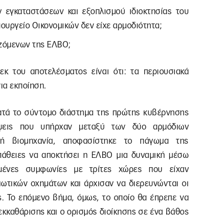
ων εγκαταστάσεων και εξοπλισμού ιδιοκτησίας του
ουργείο Οικονομικών δεν είχε αρμοδιότητα;
αζόμενων της ΕΛΒΟ;
εκ του αποτελέσματος είναι ότι: τα περιουσιακά
ια εκποίηση.
ατά το σύντομο διάστημα της πρώτης κυβέρνησης
όψεις που υπήρχαν μεταξύ των δύο αρμόδιων
κή βιομηχανία, αποφασίστηκε το πάγωμα της
πάθειες να αποκτήσει η ΕΛΒΟ μια δυναμική μέσω
σμένες συμφωνίες με τρίτες χώρες που είχαν
ιωτικών οχημάτων και άρχισαν να διερευνώνται οι
ς. Το επόμενο βήμα, όμως, το οποίο θα έπρεπε να
 εκκαθάρισης και ο ορισμός διοίκησης σε ένα βάθος