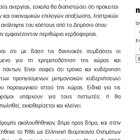
ς ανεργίας, εύκολα θα διαπιστώσει ότι πρόκειται
n
ν και οικονομικών επιλογών απαξίωσης, ληστρικών
Ό
 ανάληψης του κόστους από το Δημόσιο όπου
ταν εμφανίζονταν περιθώρια κερδοφορίας.
E
ναι ότι με βάση τις δανειακές συμβάσεις οι
τούμενο για τη χρηματοδότηση της χώρας και
 πάντων. Είναι σαφές ότι τρόικα και κυβέρνηση
 των προηγούμενων μνημονιακών κυβερνήσεων)
υ παραγωγικού ιστού της χώρας. Ειδικά για τις
δρόμοι υπάρχουν για τους πιστωτές: ή θα
 πωληθεί, εκκαθαρίζεται και κλείνει.
αδρομής ακολουθήθηκαν, βήμα προς βήμα, και στην
τήθηκε το 1986 ως Ελληνική Βιομηχανία Οχημάτων