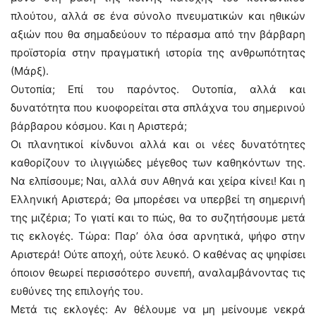
πλούτου, αλλά σε ένα σύνολο πνευματικών και ηθικών
αξιών που θα σημαδεύουν το πέρασμα από την βάρβαρη
προϊστορία στην πραγματική ιστορία της ανθρωπότητας
(Μάρξ).
Ουτοπία; Επί του παρόντος. Ουτοπία, αλλά και
δυνατότητα που κυοφορείται στα σπλάχνα του σημερινού
βάρβαρου κόσμου. Και η Αριστερά;
Οι πλανητικοί κίνδυνοι αλλά και οι νέες δυνατότητες
καθορίζουν το ιλιγγιώδες μέγεθος των καθηκόντων της.
Να ελπίσουμε; Ναι, αλλά συν Αθηνά και χείρα κίνει! Και η
Ελληνική Αριστερά; Θα μπορέσει να υπερβεί τη σημερινή
της μιζέρια; Το γιατί και το πώς, θα το συζητήσουμε μετά
τις εκλογές. Τώρα: Παρ’ όλα όσα αρνητικά, ψήφο στην
Αριστερά! Ούτε αποχή, ούτε λευκό. Ο καθένας ας ψηφίσει
όποιον θεωρεί περισσότερο συνεπή, αναλαμβάνοντας τις
ευθύνες της επιλογής του.
Μετά τις εκλογές: Αν θέλουμε να μη μείνουμε νεκρά