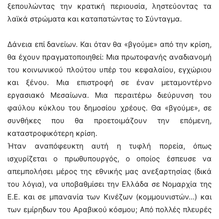
ξεπουλώντας την κρατική περιουσία, ληστεύοντας τα
λαϊκά στρώματα και καταπατώντας το Σύνταγμα.
Δάνεια επί δανείων. Και όταν θα «βγούμε» από την κρίση,
θα έχουν πραγματοποιηθεί: Μια πρωτοφανής αναδιανομή
του κοινωνικού πλούτου υπέρ του κεφαλαίου, εγχώριου
και ξένου. Μια επιστροφή σε έναν μεταμοντέρνο
εργασιακό Μεσαίωνα. Μια περαιτέρω διεύρυνση του
φαύλου κύκλου του δημοσίου χρέους. Θα «βγούμε», σε
συνθήκες που θα προετοιμάζουν την επόμενη,
καταστροφικότερη κρίση.
Ήταν αναπόφευκτη αυτή η τυφλή πορεία, όπως
ισχυρίζεται ο πρωθυπουργός, ο οποίος έσπευσε να
απεμπολήσει μέρος της εθνικής μας ανεξαρτησίας (δικά
του λόγια), να υποβαθμίσει την Ελλάδα σε Νομαρχία της
Ε.Ε. και σε μπανανία των Κινέζων (κομμουνιστών…) και
των εμίρηδων του Aραβικού κόσμου; Από πολλές πλευρές