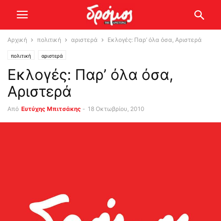
Αρχική
πολιτική
αριστερά
Εκλογές: Παρ’ όλα όσα, Αριστερά
πολιτική
αριστερά
Εκλογές: Παρ’ όλα όσα,
Αριστερά
Από
Ευτύχης Μπιτσάκης
-
18 Οκτωβρίου, 2010