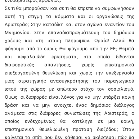
ενδοαριστερός εμφύλιος.
Σε τι θα μπορούσαν και σε τι θα έπρεπε να συμφωνήσουν
αυτή τη στιγμή τα κόμματα και οι οργανώσεις της
Αριστεράς; Στην καταδίκη και στον αγώνα εναντίον του
Μνημονίου. Στην επαναδιαπραγμάτευση του δημόσιου
χρέους και στη στάση πληρωμών. Ωραία! Αλλά θα
φύγουμε από το ευρώ; Θα φύγουμε από την ΕΕ; Θεμιτά
και κεφαλαιώδη ερωτήματα, στα οποία δίδονται
διαφορετικές απαντήσεις, χωρίς επιστημονικά
επεξεργασμένη θεμελίωση και χωρίς την επεξεργασία
μιας στρατηγικής ανασυγκρότησης του παραγωγικού
ιστού της χώρας με απώτερο στόχο τον σοσιαλισμό.
Όμως, οι διαφορές είναι λόγος για να μην υπάρξει κοινή
δράση και να μην ανοιχτεί ένας δημόσιος διάλογος
ανάμεσα στις διάφορες συνιστώσες της Αριστεράς, ο
οποίος ενδεχομένως θα κατέληγε σε μια κοινή,
επιστημονικά θεμελιωμένη πρόταση διεξόδου; Όταν
καίγεται το σπίτι σου δεν κάθεσαι να σκέφτεσαι πώς θα