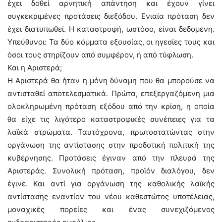
έχει δοθεί αρνητική απάντηση και έχουν γίνει
συγκεκριμένες προτάσεις διεξόδου. Ενιαία πρόταση δεν
έχει διατυπωθεί. Η καταστροφή, ωστόσο, είναι δεδομένη.
Υπεύθυνοι: Τα δύο κόμματα εξουσίας, οι ηγεσίες τους και
όσοι τους στηρίζουν από συμφέρον, ή από τύφλωση.
Και η Αριστερά;
Η Αριστερά θα ήταν η μόνη δύναμη που θα μπορούσε να
αντισταθεί αποτελεσματικά. Πρώτα, επεξεργαζόμενη μια
ολοκληρωμένη πρόταση εξόδου από την κρίση, η οποία
θα είχε τις λιγότερο καταστροφικές συνέπειες για τα
λαϊκά στρώματα. Ταυτόχρονα, πρωτοστατώντας στην
οργάνωση της αντίστασης στην προδοτική πολιτική της
κυβέρνησης. Προτάσεις έγιναν από την πλευρά της
Αριστεράς. Συνολική πρόταση, προϊόν διαλόγου, δεν
έγινε. Και αντί για οργάνωση της καθολικής λαϊκής
αντίστασης εναντίον του νέου καθεστώτος υποτέλειας,
μοναχικές πορείες και ένας συνεχιζόμενος