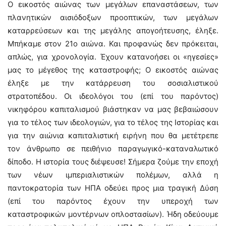
Ο εικοστός αιώνας των μεγάλων επαναστάσεων, των
πλανητικών αισιόδοξων προοπτικών, των μεγάλων
καταρρεύσεων και της μεγάλης απογοήτευσης, έληξε.
Μπήκαμε στον 21ο αιώνα. Και προφανώς δεν πρόκειται,
απλώς, για χρονολογία. Έχουν κατανοήσει οι «ηγεσίες»
μας το μέγεθος της καταστροφής; Ο εικοστός αιώνας
έληξε με την κατάρρευση του σοσιαλιστικού
στρατοπέδου. Οι ιδεολόγοι του (επί του παρόντος)
νικηφόρου καπιταλισμού βιάστηκαν να μας βεβαιώσουν
για το τέλος των ιδεολογιών, για το τέλος της Ιστορίας και
για την αιώνια καπιταλιστική ειρήνη που θα μετέτρεπε
τον άνθρωπο σε πειθήνιο παραγωγικό-καταναλωτικό
δίποδο. Η ιστορία τους διέψευσε! Σήμερα ζούμε την εποχή
των νέων ιμπεριαλιστικών πολέμων, αλλά η
παντοκρατορία των ΗΠΑ οδεύει προς μια τραγική Δύση
(επί του παρόντος έχουν την υπεροχή των
καταστροφικών μοντέρνων οπλοστασίων). Ήδη οδεύουμε