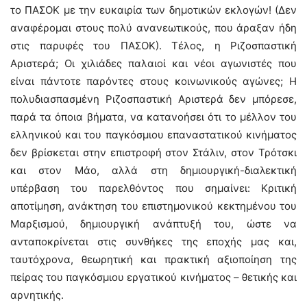
το ΠΑΣΟΚ με την ευκαιρία των δημοτικών εκλογών! (Δεν
αναφέρομαι στους πολύ ανανεωτικούς, που άραξαν ήδη
στις παρυφές του ΠΑΣΟΚ). Τέλος, η Ριζοσπαστική
Αριστερά; Οι χιλιάδες παλαιοί και νέοι αγωνιστές που
είναι πάντοτε παρόντες στους κοινωνικούς αγώνες; Η
πολυδιασπασμένη Ριζοσπαστική Αριστερά δεν μπόρεσε,
παρά τα όποια βήματα, να κατανοήσει ότι το μέλλον του
ελληνικού και του παγκόσμιου επαναστατικού κινήματος
δεν βρίσκεται στην επιστροφή στον Στάλιν, στον Τρότσκι
και στον Μάο, αλλά στη δημιουργική-διαλεκτική
υπέρβαση του παρελθόντος που σημαίνει: Κριτική
αποτίμηση, ανάκτηση του επιστημονικού κεκτημένου του
Μαρξισμού, δημιουργική ανάπτυξή του, ώστε να
ανταποκρίνεται στις συνθήκες της εποχής μας και,
ταυτόχρονα, θεωρητική και πρακτική αξιοποίηση της
πείρας του παγκόσμιου εργατικού κινήματος – θετικής και
αρνητικής.