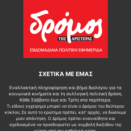
ΣΧΕΤΙΚΆ ΜΕ ΕΜΆΣ
Εναλλακτική πληροφόρηση και βήμα διαλόγου για τα
κοινωνικά κινήματα και τη συλλογική πολιτική δράση.
Κάθε Σάββατο έως και Τρίτη στα περίπτερα.
Τι είδους εγχείρημα μπορεί να είναι ο Δρόμος του δεύτερου
κύκλου; Σε αυτό το ερώτημα πρέπει, κατ’ αρχάς, να δώσουμε
μιαν απάντηση. Ο Δρόμος πρέπει ενσυνείδητα και
σχεδιασμένα να προσδιοριστεί ως συμβολή διεξόδου της
χώρας από την καθολική κρίση.