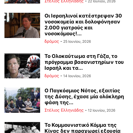
Στέλιος Ελληνιάδης
-
22 Ιουλίου, 2026
Οι Ισραηλινοί κατέστρεψαν 30
νοσοκομεία και δολοφόνησαν
2.000 γιατρούς και
νοσοκόμους!...
δρόμος
-
25 Ιουνίου, 2026
Το Ολοκαύτωμα στη Γάζα, το
πρόγραμμα βασανιστηρίων του
Ισραήλ και τα...
δρόμος
-
14 Ιουνίου, 2026
Ο Παγκόσμιος Νότος, εξαιτίας
της Δύσης, έχασε μία ολόκληρη
φάση της...
Στέλιος Ελληνιάδης
-
12 Ιουνίου, 2026
Το Κομμουνιστικό Κόμμα της
Κίνας δεν παραχωρεί εξουσία