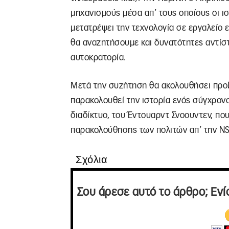
μηχανισμούς μέσα απ’ τους οποίους οι ι
μετατρέψει την τεχνολογία σε εργαλείο 
θα αναζητήσουμε και δυνατότητες αντίσ
αυτοκρατορία.
Μετά την συζήτηση θα ακολουθήσει προβ
παρακολουθεί την ιστορία ενός σύγχρονο
διαδίκτυο, του Έντουαρντ Σνοουντεν, πο
παρακολούθησης των πολιτών απ’ την N
Σχόλια
Σου άρεσε αυτό το άρθρο; Ενί