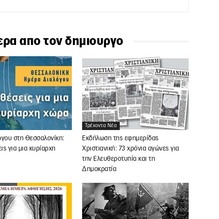
ερα απο τον δημιουργο
Τρέχοντα Νέα
όγου στη Θεσσαλονίκη:
Εκδήλωση της εφημερίδας
ς για μια κυρίαρχη
Χριστιανική: 73 χρόνια αγώνες για
την Ελευθεροτυπία και τη
Δημοκρατία