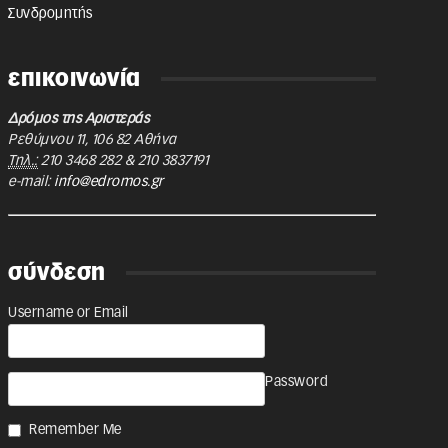
Συνδρομητής
επικοινωνία
Δρόμος της Αριστεράς
Ρεθύμνου 11
,
106 82
Αθήνα
Τηλ.:
210 3468 282
&
210 3837191
e-mail:
info@edromos.gr
σύνδεση
Username or Email
Password
Remember Me