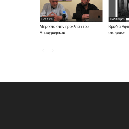
Πολιτική
Πολιτισμός
Μπροστά στην πρόκληση του
Βραδιά Αφή
Δημογραφικού
στο φως»