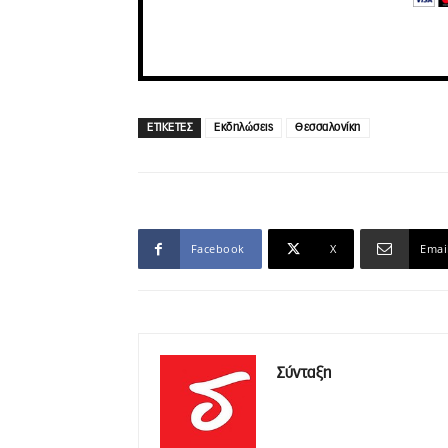
ΕΤΙΚΕΤΕΣ
Εκδηλώσεις
Θεσσαλονίκη
Facebook
X
Emai
Σύνταξη