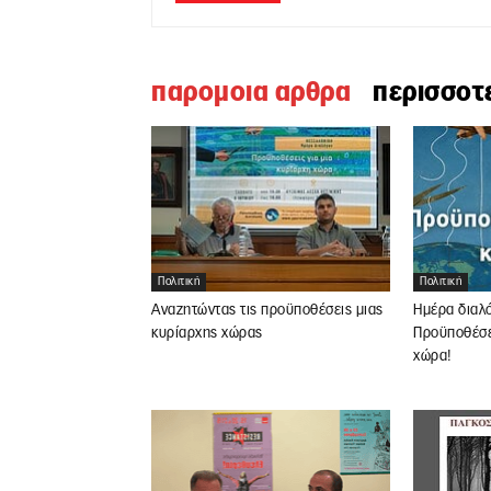
παρομοια αρθρα
περισσοτ
Πολιτική
Πολιτική
Αναζητώντας τις προϋποθέσεις μιας
Ημέρα διαλ
κυρίαρχης χώρας
Προϋποθέσει
χώρα!