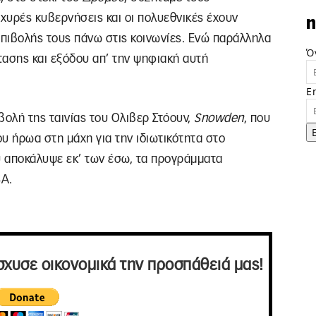
σχυρές κυβερνήσεις και οι πολυεθνικές έχουν
n
επιβολής τους πάνω στις κοινωνίες. Ενώ παράλληλα
Ό
τασης και εξόδου απ’ την ψηφιακή αυτή
E
ολή της ταινίας του Ολιβερ Στόουν,
Snowden
, που
υ ήρωα στη μάχη για την ιδιωτικότητα στο
υ αποκάλυψε εκ’ των έσω, τα προγράμματα
SA.
σχυσε οικονομικά την προσπάθειά μας!