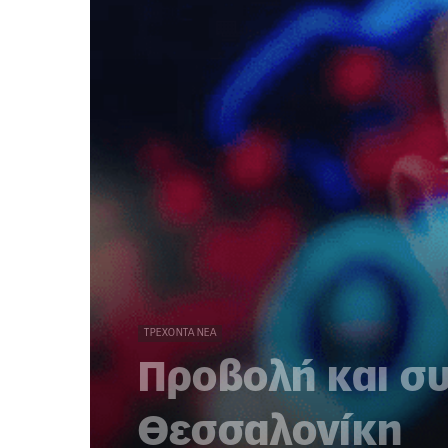
ΤΡΈΧΟΝΤΑ ΝΈΑ
Προβολή και συ
Θεσσαλονίκη