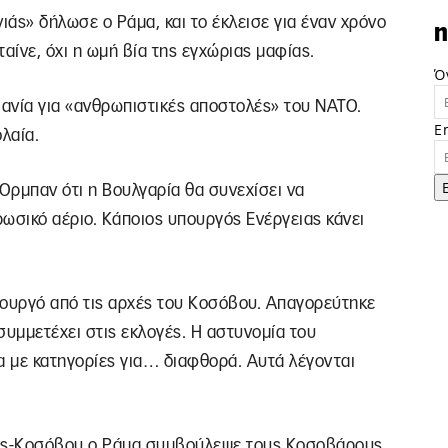
νιάς» δήλωσε ο Ράμα, και το έκλεισε για έναν χρόνο
n
αίνε, όχι η ωμή βία της εγχώριας μαφίας.
Ό
ανία για «ανθρωπιστικές αποστολές» του ΝΑΤΟ.
E
λαία.
ρμπαν ότι η Βουλγαρία θα συνεχίσει να
ωσικό αέριο. Κάποιος υπουργός Ενέργειας κάνει
ουργό από τις αρχές του Κοσόβου. Απαγορεύτηκε
συμμετέχει στις εκλογές. Η αστυνομία του
 με κατηγορίες για… διαφθορά. Αυτά λέγονται
ας-Κοσόβου ο Ράμα συμβούλεψε τους Κοσοβάρους