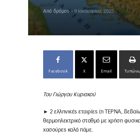
Από
δρόμος
-
9 Ιανουαρίου, 2025
Facebook
X
Email
Τυπών
Του Γιώργου Κυριακού
► 2 ελληνικές εταιρίες (η ΤΕΡΝΑ, βεβα
θερμοηλεκτρικό σταθμό με χρήση φυσικο
χασούρες καλά πάμε.