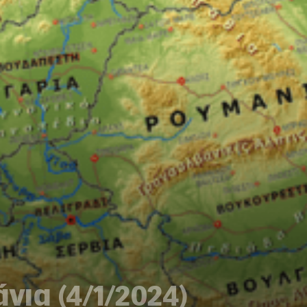
νια (4/1/2024)