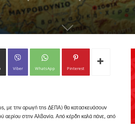
ω
Viber
WhatsApp
Pinterest
ίως, με την αρωγή της ΔΕΠΑ) θα κατασκευάσουν
ύ αερίου στην Αλβανία. Από κέρδη καλά πάνε, από