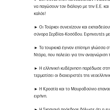
να παγώσουν τον διάλογο με την Ε.Ε. κα
καλός!
► Οι Τούρκοι συνεχίζουν και εκπαιδεύου
σύνορα Σερβίας-Κοσόβου. Ειρηνευτές με 
► Τα τουρκικά έγιναν επίσημη γλώσσα σ
Ντόρα, που παλεύει για την αναγνώριση 
► Η ελληνική κυβέρνηση παρέδωσε στην
τερματίσει οι διαχειριστές της νεοελληνι
► Η Κροατία και το Μαυροβούνιο επαναφ
ειρήνη.
► Η Σκοπιανή πρόεδρος δήλωσε ότι η ευ