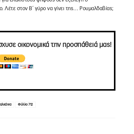
. Λέτε στον Β΄ γύρο να γίνει της… Ρουμαλδαβίας;
σχυσε οικονομικά την προσπάθειά μας!
Βαλκάνια
Φύλλο 712