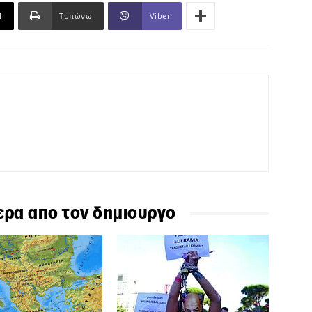
l
Τυπώνω
Viber
ερα απο τον δημιουργο