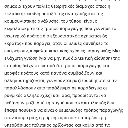
σημασία έχουν παλιές θεωρητικές διαμάχες όπως η
«κλασική» εκείνη μεταξύ της αναρχικής και της
κομμουνιστικής ανάλυσης, του τύπου: είναι ο
κεφαλαιοκρατικός τρόπος παραγωγής που γέννησε το
νεωτερικό κράτος ή ό εξουσιαστικός σχηματισμός
«κράτος» που παράγει, όταν οι υλικές συνθήκες το
επιτρέψουν, κεφαλαιοκρατικές σχέσεις παραγωγής; Μια
ελάχιστη γνώση (για να μην πω: διαλεκτική αίσθηση) της
ιστορίας δείχνει πειστικά ότι τρόποι παραγωγής και
μορφές κράτους κατά κανόνα συμβαδίζουν και
αλληλοστηρίζονται, γεννιούνται μαζί (οσοδήποτε κι αν
παραλλάσσουν από παράδειγμα σε παράδειγμα οι
ρυθμικές αλληλουχίες) και, άρα, προορίζονται να
πεθάνουν μαζί. Από τη στιγμή που ο καπιταλισμός δεν
έπαψε πουθενά να είναι ο θεμελιώδης τρόπος παραγωγής
στον κόσμο μας, η μορφή «κράτος» παραμένει μη
υπερβάσιμος πολιτικός ορίζοντας και καμία από τις