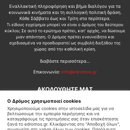
Εναλλακτική πληροφόρηση και βήμα διαλόγου για τα
κοινωνικά κινήματα και τη συλλογική πολιτική δράση.
Κάθε Σάββατο έως και Τρίτη στα περίπτερα.
Τι είδους εγχείρημα μπορεί να είναι ο Δρόμος του δεύτερου
κύκλου; Σε αυτό το ερώτημα πρέπει, κατ’ αρχάς, να δώσουμε
μιαν απάντηση. Ο Δρόμος πρέπει ενσυνείδητα και
σχεδιασμένα να προσδιοριστεί ως συμβολή διεξόδου της
χώρας από την καθολική κρίση.
διαβάστε περισσότερα...
Επικοινωνία:
info@edromos.gr
ΑΚΟΛΟΥΘΗΣΕ ΜΑΣ
Ο Δρόμος χρησιμοποιεί cookies
Χρησιμοποιούμε cookies στην ιστοσελίδα μας για να
βελτιώσουμε την εμπειρία περιήγησης και να
καταγράφουμε τις προτιμήσεις σας όταν επισκέπτεστε
ξανά το edromos.gr. Κλικάροντας στο "Αποδοχή όλων",
συναινείτε στη χρήση όλων των cookies. Παρόλαυτα,