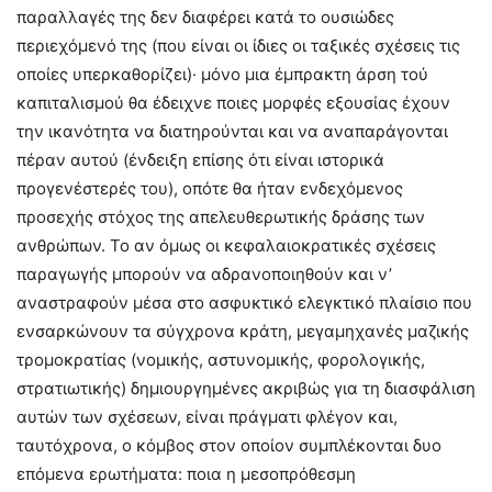
παραλλαγές της δεν διαφέρει κατά το ουσιώδες
περιεχόμενό της (που είναι οι ίδιες οι ταξικές σχέσεις τις
οποίες υπερκαθορίζει)· μόνο μια έμπρακτη άρση τού
καπιταλισμού θα έδειχνε ποιες μορφές εξουσίας έχουν
την ικανότητα να διατηρούνται και να αναπαράγονται
πέραν αυτού (ένδειξη επίσης ότι είναι ιστορικά
προγενέστερές του), οπότε θα ήταν ενδεχόμενος
προσεχής στόχος της απελευθερωτικής δράσης των
ανθρώπων. Το αν όμως οι κεφαλαιοκρατικές σχέσεις
παραγωγής μπορούν να αδρανοποιηθούν και ν’
αναστραφούν μέσα στο ασφυκτικό ελεγκτικό πλαίσιο που
ενσαρκώνουν τα σύγχρονα κράτη, μεγαμηχανές μαζικής
τρομοκρατίας (νομικής, αστυνομικής, φορολογικής,
στρατιωτικής) δημιουργημένες ακριβώς για τη διασφάλιση
αυτών των σχέσεων, είναι πράγματι φλέγον και,
ταυτόχρονα, ο κόμβος στον οποίον συμπλέκονται δυο
επόμενα ερωτήματα: ποια η μεσοπρόθεσμη