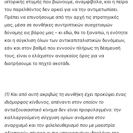
ιστορικής στιγμής που βιώνουμε, αναμφίβολα, και η πείρα
του παρελθόντος δεν αρκεί για να την αντιμετωπίσει.
Πρέπει να επινοήσουμε από την αρχή τις στρατηγικές
μας, μέσα σε συνθήκες συντριπτικών συσχετισμών
δύναμης εις βάρος μας – κι εδώ, θα το ξαναπώ, η ενότητα
και η σύγκλιση όλων των αντικαπιταλιστικών δυνάμεων,
εάν και στον βαθμό που εννοούν πλήρως τη δέσμευσή
τους, είναι ο ελάχιστον αναγκαίος όρος για να
διατρήσουμε το πηχτό σκοτάδι.
(1) Και από αυτή ακριβώς τη συνθήκη έχει προκύψει ένας
ιδιόμορφος κίνδυνος, απέναντι στον οποίον το
αντιεξουσιαστικό κίνημα δεν είναι προφυλαγμένο: την
καλλιεργούμενη σύγχυση ορίων ανάμεσα στον
αναρχισμό και τον φιλελευθερισμό που με μαεστρία
αξιοποιούν σήμερα οι πιο υποψιασμένοι ιδεολόγοι της