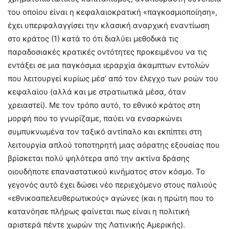
του οποίου είναι η κεφαλαιοκρατική «παγκοσμιοποίηση»,
έχει υπερφαλαγγίσει την κλασική αναρχική εναντίωση
στο κράτος (1) κατά το ότι διαλύει μεθοδικά τις
παραδοσιακές κρατικές οντότητες προκειμένου να τις
εντάξει σε μια παγκόσμια ιεραρχία άκαμπτων εντολών
που λειτουργεί κυρίως μέσ’ από τον έλεγχο των ροών του
κεφαλαίου (αλλά και με στρατιωτικά μέσα, όταν
χρειαστεί). Με τον τρόπο αυτό, το εθνικό κράτος στη
μορφή που το γνωρίζαμε, παύει να ενσαρκώνει
συμπυκνωμένα τον ταξικό αντίπαλο και εκπίπτει στη
λειτουργία απλού τοποτηρητή μιας αόρατης εξουσίας που
βρίσκεται πολύ ψηλότερα από την ακτίνα δράσης
οιουδήποτε επαναστατικού κινήματος στον κόσμο. Το
γεγονός αυτό έχει δώσει νέο περιεχόμενο στους παλιούς
«εθνικοαπελευθερωτικούς» αγώνες (και η πρώτη που το
κατανόησε πλήρως φαίνεται πως είναι η πολιτική
αριστερά πέντε χωρών της Λατινικής Αμερικής).