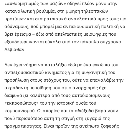
«αυθορμητισμός των μαζών» οδηγεί πλέον μόνο στην
καταναλωτική βουλιμία, στη μίμηση τηλεοπτικών
προτύπων και στα ρατσιστικά ανακλαστικά προς τους πιο
αδύναμους, πού μπορεί μια αντιεξουσιαστική πολιτική να
βρει έρεισμα – έξω από απελπιστικές μειοψηφίες που
εξουδετερώνονται εύκολα από τον πάνοπλο σύγχρονο
Λεβιάθαν;
Δεν έχει νόημα να καταλήξω εδώ με ένα εγκώμιο του
αντιεξουσιαστικού κινήματος για τη συγκινητική του
προσήλωση στους στόχους του, ούτε να επαναλάβω την
ακράδαντη πεποίθησή μου ότι ο αναρχισμός έχει
διαφυλάξει καλύτερα από τους αυτοδιορισμένους
«εκπροσώπους» του την ιστορική ουσία τού
κομμουνισμού. Οι απορίες και τα αδιέξοδα βαραίνουν
πολύ περισσότερο αυτή τη στιγμή στη ζυγαριά της
πραγματικότητας. Είναι προϊόν της ανείπωτα ζοφερής