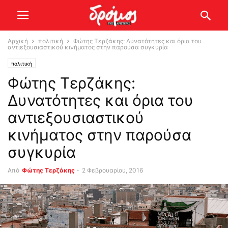
Αρχική
πολιτική
Φώτης Τερζάκης: Δυνατότητες και όρια του
αντιεξουσιαστικού κινήματος στην παρούσα συγκυρία
πολιτική
Φώτης Τερζάκης:
Δυνατότητες και όρια του
αντιεξουσιαστικού
κινήματος στην παρούσα
συγκυρία
Από
Φώτης Τερζάκης
-
2 Φεβρουαρίου, 2016