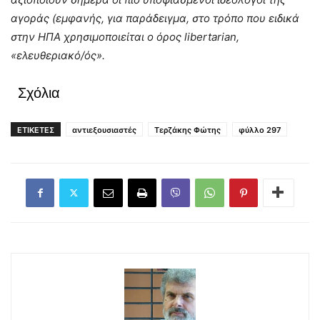
αγοράς (εμφανής, για παράδειγμα, στο τρόπο που ειδικά
στην ΗΠΑ χρησιμοποιείται ο όρος libertarian,
«ελευθεριακό/ός».
Σχόλια
ΕΤΙΚΕΤΕΣ
αντιεξουσιαστές
Τερζάκης Φώτης
φύλλο 297