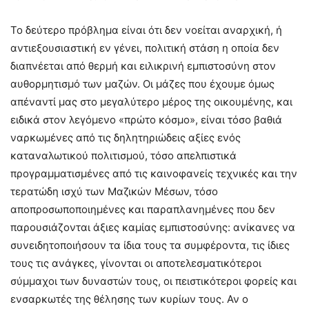
Το δεύτερο πρόβλημα είναι ότι δεν νοείται αναρχική, ή
αντιεξουσιαστική εν γένει, πολιτική στάση η οποία δεν
διαπνέεται από θερμή και ειλικρινή εμπιστοσύνη στον
αυθορμητισμό των μαζών. Οι μάζες που έχουμε όμως
απέναντί μας στο μεγαλύτερο μέρος της οικουμένης, και
ειδικά στον λεγόμενο «πρώτο κόσμο», είναι τόσο βαθιά
ναρκωμένες από τις δηλητηριώδεις αξίες ενός
καταναλωτικού πολιτισμού, τόσο απελπιστικά
προγραμματισμένες από τις καινοφανείς τεχνικές και την
τερατώδη ισχύ των Μαζικών Μέσων, τόσο
αποπροσωποποιημένες και παραπλανημένες που δεν
παρουσιάζονται άξιες καμίας εμπιστοσύνης: ανίκανες να
συνειδητοποιήσουν τα ίδια τους τα συμφέροντα, τις ίδιες
τους τις ανάγκες, γίνονται οι αποτελεσματικότεροι
σύμμαχοι των δυναστών τους, οι πειστικότεροι φορείς και
ενσαρκωτές της θέλησης των κυρίων τους. Αν ο