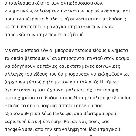
αποτελεσματικότητα των αντιεξουσιαστικών,
κινηματικών, δηλαδή «εκ των κάτω» μορφών δράσης, και
ποια αναπότρεπτη διαλεκτική συνδέει αυτές τις δράσεις
με τη δυνατότητα (ή αναγκαιότητα) «εκ των άνω»
παρεμβάσεων στην πολιτειακή δομή.
Με απλούστερα λόγια: μπορούν τέτοιου είδους κινήματα
τα οποία βλέπουμε ν’ αναπτύσσονται παντού στον κόσμο
να οδηγήσουν σε πάγιες και εκτεταμένες κοινωνικές
αλλαγές τού είδους που θα μπορούσαν να εκληφθούν ως
(αρχόμενη έστω) ρήξη με τον καπιταλισμό; Ή μήπως
έχουν ανάγκη ταυτόχρονη, μολονότι όχι ταυτόσημη,
μετασχηματιστική δράση στο πεδίο της πολιτικής εξουσίας
– πεδίο το οποίο μοιραία άπτεται εκείνου που
εξακολουθητικά λέμε (ελλείψει ακριβέστερου όρου)
«αριστερή διακυβέρνηση»; Και αν ναι, ποιος μας
προφυλάσσει από την επανάληψη του ίδιου τραγικού